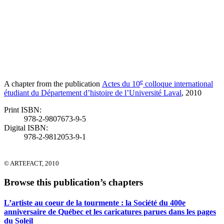
e
A chapter from the publication
Actes du 10
colloque international
étudiant du Département d’histoire de l’Université Laval
, 2010
Print ISBN:
978-2-9807673-9-5
Digital ISBN:
978-2-9812053-9-1
© ARTEFACT, 2010
Browse this publication’s chapters
L’artiste au coeur de la tourmente : la Société du 400e
anniversaire de Québec et les caricatures parues dans les pages
du Soleil