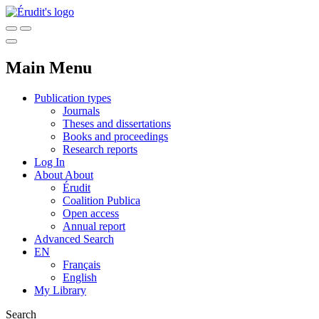
Main Menu
Publication types
Journals
Theses and dissertations
Books and proceedings
Research reports
Log In
About
About
Érudit
Coalition Publica
Open access
Annual report
Advanced Search
EN
Français
English
My Library
Search