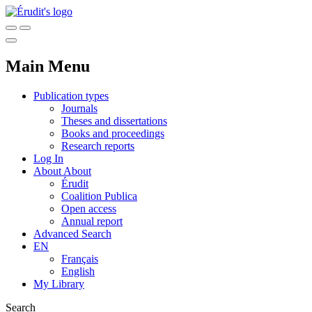
Main Menu
Publication types
Journals
Theses and dissertations
Books and proceedings
Research reports
Log In
About
About
Érudit
Coalition Publica
Open access
Annual report
Advanced Search
EN
Français
English
My Library
Search