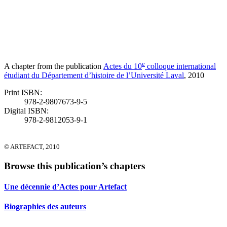
e
A chapter from the publication
Actes du 10
colloque international
étudiant du Département d’histoire de l’Université Laval
, 2010
Print ISBN:
978-2-9807673-9-5
Digital ISBN:
978-2-9812053-9-1
© ARTEFACT, 2010
Browse this publication’s chapters
Une décennie d’Actes pour Artefact
Biographies des auteurs