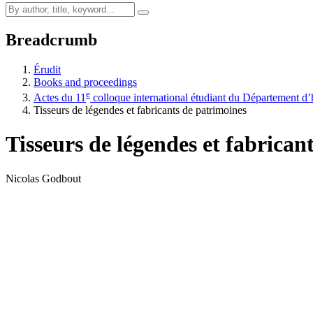
Breadcrumb
Érudit
Books and proceedings
e
Actes du 11
colloque international étudiant du Département d’h
Tisseurs de légendes et fabricants de patrimoines
Tisseurs de légendes et fabrican
Nicolas Godbout