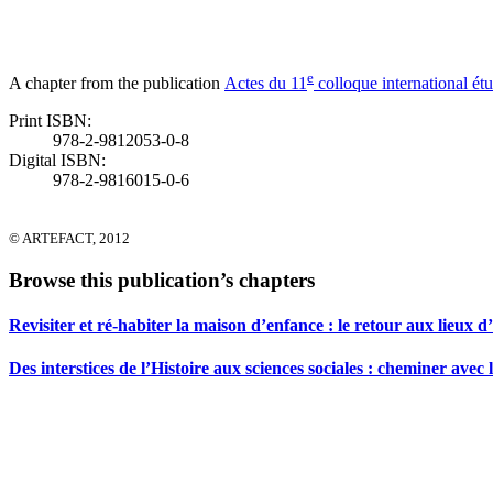
e
A chapter from the publication
Actes du 11
colloque international ét
Print ISBN:
978-2-9812053-0-8
Digital ISBN:
978-2-9816015-0-6
© ARTEFACT, 2012
Browse this publication’s chapters
Revisiter et ré-habiter la maison d’enfance : le retour aux lieux 
Des interstices de l’Histoire aux sciences sociales : cheminer avec