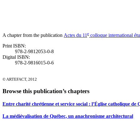
e
A chapter from the publication
Actes du 11
colloque international ét
Print ISBN:
978-2-9812053-0-8
Digital ISBN:
978-2-9816015-0-6
© ARTEFACT, 2012
Browse this publication’s chapters
Entre charité chrétienne et service social : l’Église catholique de
La médiévalisation de Québec, un anachronisme architectural