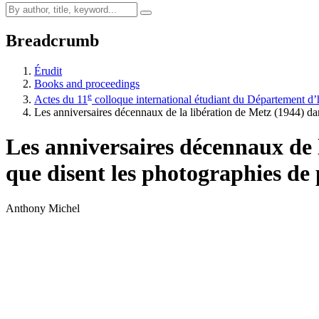
Breadcrumb
Érudit
Books and proceedings
e
Actes du 11
colloque international étudiant du Département d’h
Les anniversaires décennaux de la libération de Metz (1944) da
Les anniversaires décennaux de 
que disent les photographies de 
Anthony Michel