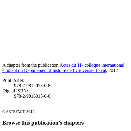
e
A chapter from the publication
Actes du 11
colloque international
étudiant du Département d’histoire de l’Université Laval
, 2012
Print ISBN:
978-2-9812053-0-8
Digital ISBN:
978-2-9816015-0-6
© ARTEFACT, 2012
Browse this publication’s chapters