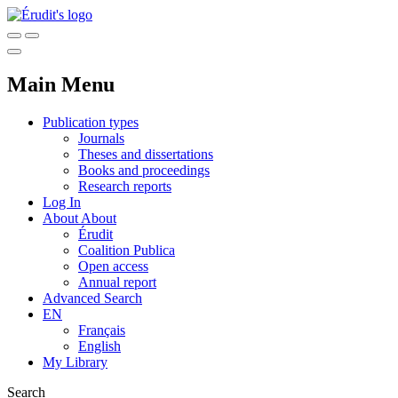
Main Menu
Publication types
Journals
Theses and dissertations
Books and proceedings
Research reports
Log In
About
About
Érudit
Coalition Publica
Open access
Annual report
Advanced Search
EN
Français
English
My Library
Search