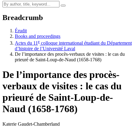
Breadcrumb
Érudit
Books and proceedings
e
Actes du 11
colloque international étudiant du Département
d’histoire de l’Université Laval
De l’importance des procès-verbaux de visites : le cas du
prieuré de Saint-Loup-de-Naud (1658-1768)
De l’importance des procès-
verbaux de visites : le cas du
prieuré de Saint-Loup-de-
Naud (1658-1768)
Katerie Gaudet-Chamberland