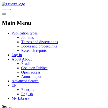
Main Menu
Publication types
Journals
Theses and dissertations
Books and proceedings
Research reports
Log In
About
About
Érudit
Coalition Publica
Open access
Annual report
Advanced Search
EN
Français
English
My Library
Search