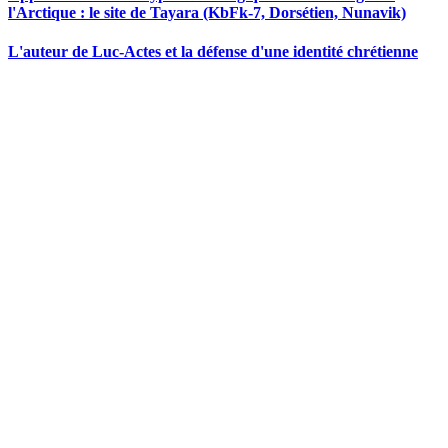
l'Arctique : le site de Tayara (KbFk-7, Dorsétien, Nunavik)
L'auteur de Luc-Actes et la défense d'une identité chrétienne