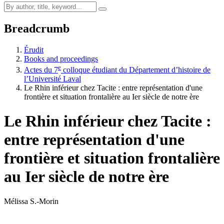
Breadcrumb
Érudit
Books and proceedings
e
Actes du 7
colloque étudiant du Département d’histoire de
l’Université Laval
Le Rhin inférieur chez Tacite : entre représentation d'une
frontière et situation frontalière au Ier siècle de notre ère
Le Rhin inférieur chez Tacite :
entre représentation d'une
frontière et situation frontalière
au Ier siècle de notre ère
Mélissa S.-Morin