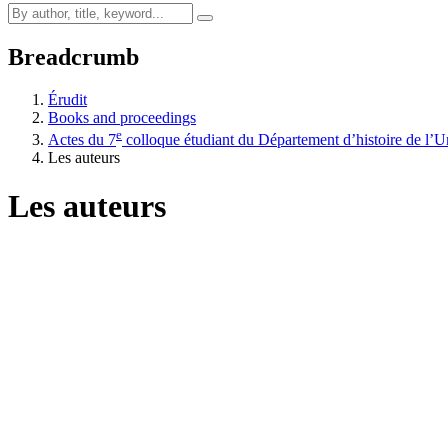
Breadcrumb
Érudit
Books and proceedings
e
Actes du 7
colloque étudiant du Département d’histoire de l’U
Les auteurs
Les auteurs