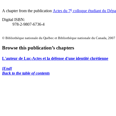
e
A chapter from the publication
Actes du 7
colloque étudiant du Dépar
Digital ISBN:
978-2-9807-6736-4
© Bibliothèque nationale du Québec et Bibliothèque nationale du Canada, 2007
Browse this publication’s chapters
L'auteur de Luc-Actes et la défense d'une identité chrétienne
[End]
Back to the table of contents