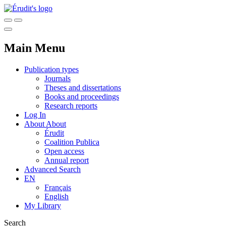
Main Menu
Publication types
Journals
Theses and dissertations
Books and proceedings
Research reports
Log In
About
About
Érudit
Coalition Publica
Open access
Annual report
Advanced Search
EN
Français
English
My Library
Search