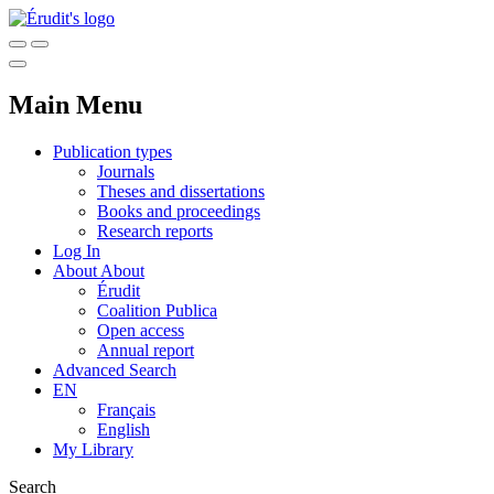
Main Menu
Publication types
Journals
Theses and dissertations
Books and proceedings
Research reports
Log In
About
About
Érudit
Coalition Publica
Open access
Annual report
Advanced Search
EN
Français
English
My Library
Search