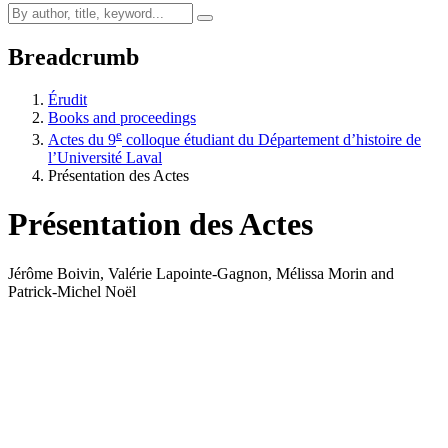
Breadcrumb
Érudit
Books and proceedings
e
Actes du 9
colloque étudiant du Département d’histoire de
l’Université Laval
Présentation des Actes
Présentation des Actes
Jérôme Boivin, Valérie Lapointe-Gagnon, Mélissa Morin and
Patrick-Michel Noël