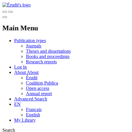
Main Menu
Publication types
Journals
Theses and dissertations
Books and proceedings
Research reports
Log In
About
About
Érudit
Coalition Publica
Open access
Annual report
Advanced Search
EN
Français
English
My Library
Search