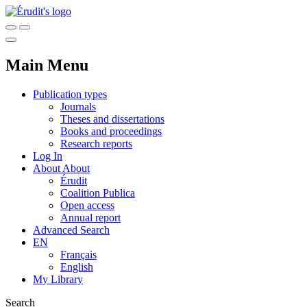
Main Menu
Publication types
Journals
Theses and dissertations
Books and proceedings
Research reports
Log In
About
About
Érudit
Coalition Publica
Open access
Annual report
Advanced Search
EN
Français
English
My Library
Search