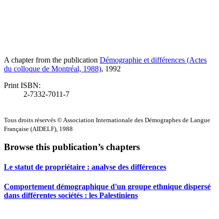
A chapter from the publication
Démographie et différences (Actes
du colloque de Montréal, 1988)
, 1992
Print ISBN:
2-7332-7011-7
Tous droits réservés © Association Internationale des Démographes de Langue
Française (AIDELF), 1988
Browse this publication’s chapters
Le statut de propriétaire : analyse des différences
Comportement démographique d'un groupe ethnique dispersé
dans différentes sociétés : les Palestiniens