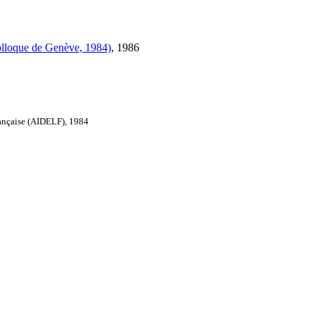
colloque de Genève, 1984)
, 1986
rançaise (AIDELF), 1984