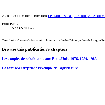
A chapter from the publication
Les familles d'aujourd'hui (Actes du 
Print ISBN:
2-7332-7009-5
Tous droits réservés © Association Internationale des Démographes de Langue F
Browse this publication’s chapters
Les couples de cohabitants aux États-Unis, 1976, 1980, 1983
La famille-entreprise : l'exemple de l'agriculture