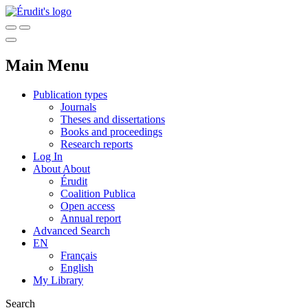
Main Menu
Publication types
Journals
Theses and dissertations
Books and proceedings
Research reports
Log In
About
About
Érudit
Coalition Publica
Open access
Annual report
Advanced Search
EN
Français
English
My Library
Search