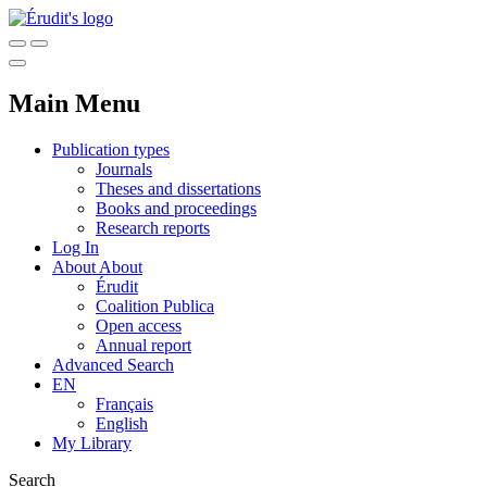
Main Menu
Publication types
Journals
Theses and dissertations
Books and proceedings
Research reports
Log In
About
About
Érudit
Coalition Publica
Open access
Annual report
Advanced Search
EN
Français
English
My Library
Search