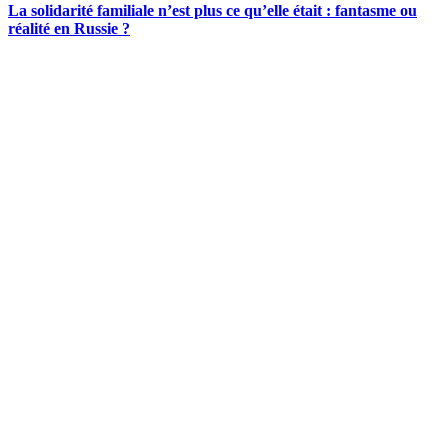
La solidarité familiale n’est plus ce qu’elle était : fantasme ou
réalité en Russie ?