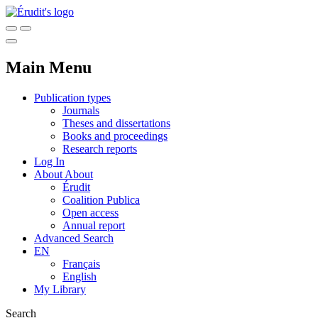
Main Menu
Publication types
Journals
Theses and dissertations
Books and proceedings
Research reports
Log In
About
About
Érudit
Coalition Publica
Open access
Annual report
Advanced Search
EN
Français
English
My Library
Search