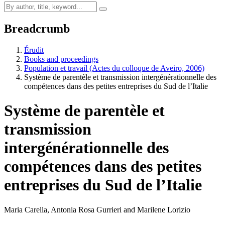
Breadcrumb
Érudit
Books and proceedings
Population et travail (Actes du colloque de Aveiro, 2006)
Système de parentèle et transmission intergénérationnelle des
compétences dans des petites entreprises du Sud de l’Italie
Système de parentèle et
transmission
intergénérationnelle des
compétences dans des petites
entreprises du Sud de l’Italie
Maria Carella, Antonia Rosa Gurrieri and Marilene Lorizio