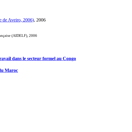
ue de Aveiro, 2006)
, 2006
rançaise (AIDELF), 2006
travail dans le secteur formel au Congo
s du Maroc