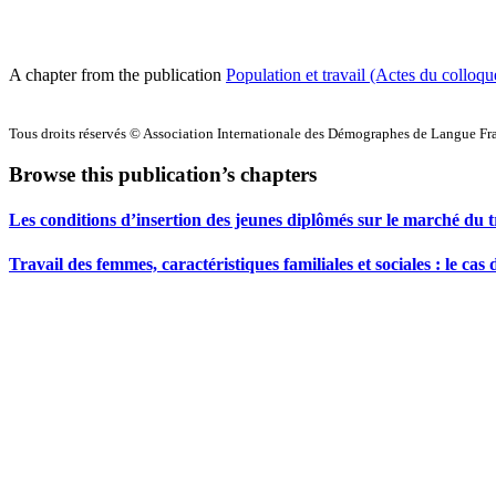
A chapter from the publication
Population et travail (Actes du colloq
Tous droits réservés © Association Internationale des Démographes de Langue F
Browse this publication’s chapters
Les conditions d’insertion des jeunes diplômés sur le marché du 
Travail des femmes, caractéristiques familiales et sociales : le ca