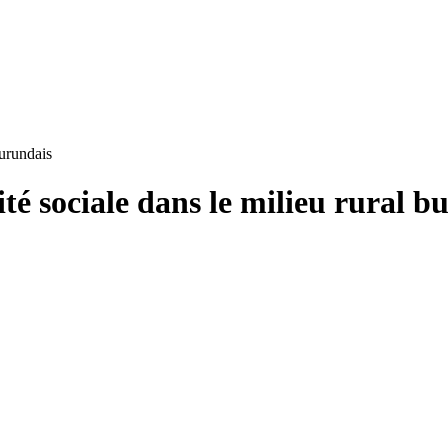
burundais
ité sociale dans le milieu rural b