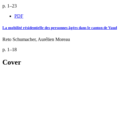
p. 1–23
PDF
La mobilité résidentielle des personnes âgées dans le canton de Vaud
Reto Schumacher, Aurélien Moreau
p. 1–18
Cover