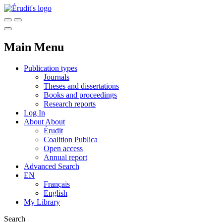
Main Menu
Publication types
Journals
Theses and dissertations
Books and proceedings
Research reports
Log In
About
About
Érudit
Coalition Publica
Open access
Annual report
Advanced Search
EN
Français
English
My Library
Search