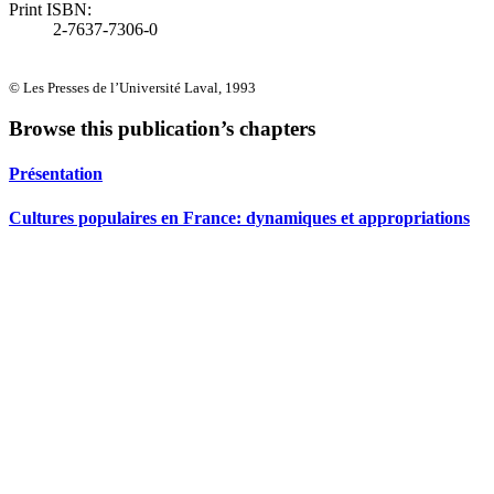
Print ISBN:
2-7637-7306-0
© Les Presses de l’Université Laval, 1993
Browse this publication’s chapters
Présentation
Cultures populaires en France: dynamiques et appropriations