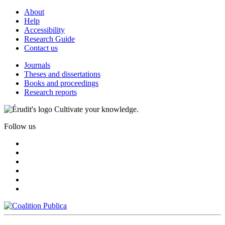
About
Help
Accessibility
Research Guide
Contact us
Journals
Theses and dissertations
Books and proceedings
Research reports
Cultivate your knowledge.
Follow us