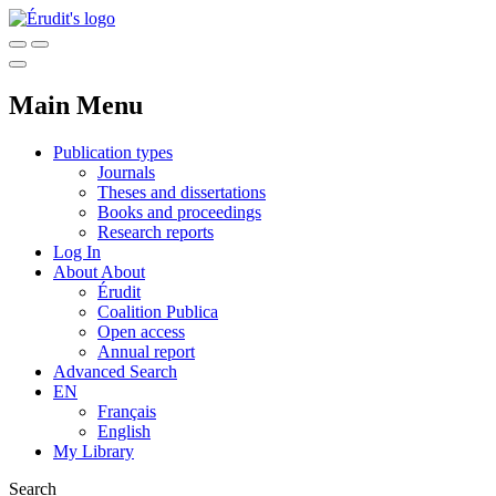
Main Menu
Publication types
Journals
Theses and dissertations
Books and proceedings
Research reports
Log In
About
About
Érudit
Coalition Publica
Open access
Annual report
Advanced Search
EN
Français
English
My Library
Search