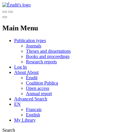
Main Menu
Publication types
Journals
Theses and dissertations
Books and proceedings
Research reports
Log In
About
About
Érudit
Coalition Publica
Open access
Annual report
Advanced Search
EN
Français
English
My Library
Search