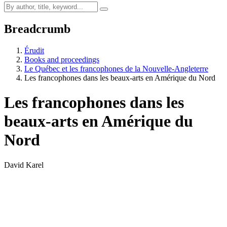
Breadcrumb
Érudit
Books and proceedings
Le Québec et les francophones de la Nouvelle-Angleterre
Les francophones dans les beaux-arts en Amérique du Nord
Les francophones dans les
beaux-arts en Amérique du
Nord
David Karel