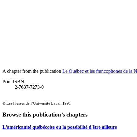
A chapter from the publication
Le Québec et les francophones de la 
Print ISBN:
2-7637-7273-0
© Les Presses de l’Université Laval, 1991
Browse this publication’s chapters
L'américanité québécoise ou la possibilité d'être ailleurs