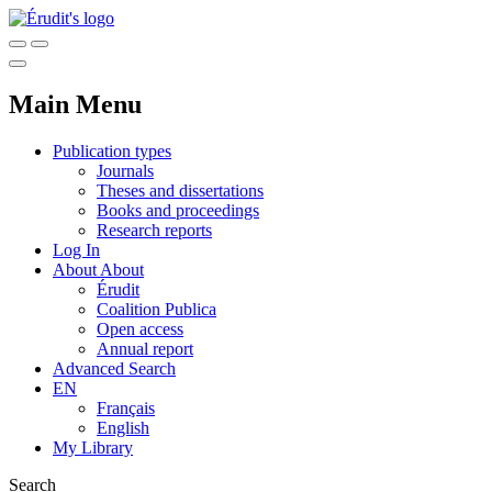
Main Menu
Publication types
Journals
Theses and dissertations
Books and proceedings
Research reports
Log In
About
About
Érudit
Coalition Publica
Open access
Annual report
Advanced Search
EN
Français
English
My Library
Search