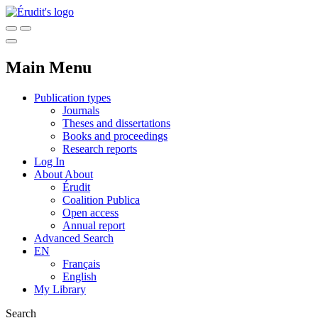
Main Menu
Publication types
Journals
Theses and dissertations
Books and proceedings
Research reports
Log In
About
About
Érudit
Coalition Publica
Open access
Annual report
Advanced Search
EN
Français
English
My Library
Search