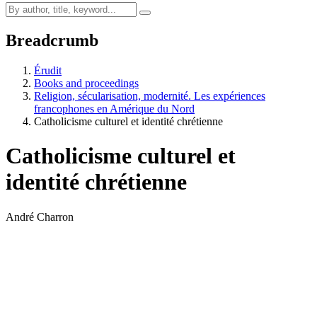
Breadcrumb
Érudit
Books and proceedings
Religion, sécularisation, modernité. Les expériences
francophones en Amérique du Nord
Catholicisme culturel et identité chrétienne
Catholicisme culturel et
identité chrétienne
André Charron