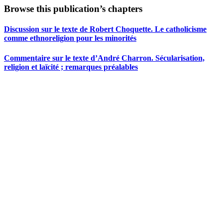
Browse this publication’s chapters
Discussion sur le texte de Robert Choquette. Le catholicisme
comme ethnoreligion pour les minorités
Commentaire sur le texte d’André Charron. Sécularisation,
religion et laïcité ; remarques préalables