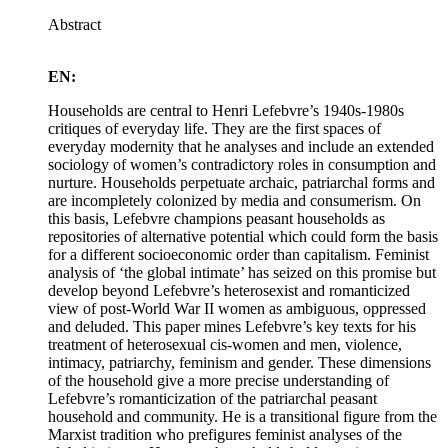
Abstract
EN:
Households are central to Henri Lefebvre’s 1940s-1980s
critiques of everyday life. They are the first spaces of
everyday modernity that he analyses and include an extended
sociology of women’s contradictory roles in consumption and
nurture. Households perpetuate archaic, patriarchal forms and
are incompletely colonized by media and consumerism. On
this basis, Lefebvre champions peasant households as
repositories of alternative potential which could form the basis
for a different socioeconomic order than capitalism. Feminist
analysis of ‘the global intimate’ has seized on this promise but
develop beyond Lefebvre’s heterosexist and romanticized
view of post-World War II women as ambiguous, oppressed
and deluded. This paper mines Lefebvre’s key texts for his
treatment of heterosexual cis-women and men, violence,
intimacy, patriarchy, feminism and gender. These dimensions
of the household give a more precise understanding of
Lefebvre’s romanticization of the patriarchal peasant
household and community. He is a transitional figure from the
Marxist tradition who prefigures feminist analyses of the