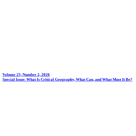
Volume 25, Number 2, 2026
Special Issue: What Is Critical Geography, What Can, and What Must It Be?