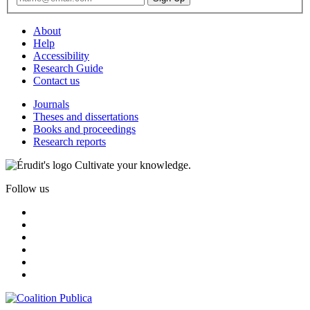
About
Help
Accessibility
Research Guide
Contact us
Journals
Theses and dissertations
Books and proceedings
Research reports
Cultivate your knowledge.
Follow us