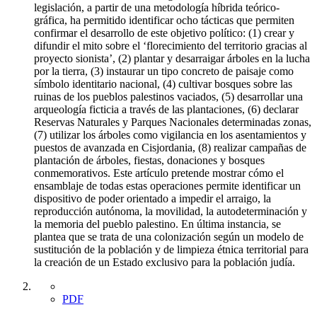
legislación, a partir de una metodología híbrida teórico-
gráfica, ha permitido identificar ocho tácticas que permiten
confirmar el desarrollo de este objetivo político: (1) crear y
difundir el mito sobre el ‘florecimiento del territorio gracias al
proyecto sionista’, (2) plantar y desarraigar árboles en la lucha
por la tierra, (3) instaurar un tipo concreto de paisaje como
símbolo identitario nacional, (4) cultivar bosques sobre las
ruinas de los pueblos palestinos vaciados, (5) desarrollar una
arqueología ficticia a través de las plantaciones, (6) declarar
Reservas Naturales y Parques Nacionales determinadas zonas,
(7) utilizar los árboles como vigilancia en los asentamientos y
puestos de avanzada en Cisjordania, (8) realizar campañas de
plantación de árboles, fiestas, donaciones y bosques
conmemorativos. Este artículo pretende mostrar cómo el
ensamblaje de todas estas operaciones permite identificar un
dispositivo de poder orientado a impedir el arraigo, la
reproducción autónoma, la movilidad, la autodeterminación y
la memoria del pueblo palestino. En última instancia, se
plantea que se trata de una colonización según un modelo de
sustitución de la población y de limpieza étnica territorial para
la creación de un Estado exclusivo para la población judía.
PDF