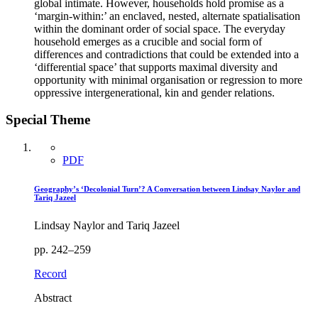
global intimate. However, households hold promise as a
‘margin-within:’ an enclaved, nested, alternate spatialisation
within the dominant order of social space. The everyday
household emerges as a crucible and social form of
differences and contradictions that could be extended into a
‘differential space’ that supports maximal diversity and
opportunity with minimal organisation or regression to more
oppressive intergenerational, kin and gender relations.
Special Theme
PDF
Geography’s ‘Decolonial Turn’? A Conversation between Lindsay Naylor and
Tariq Jazeel
Lindsay Naylor and Tariq Jazeel
pp. 242–259
Record
Abstract