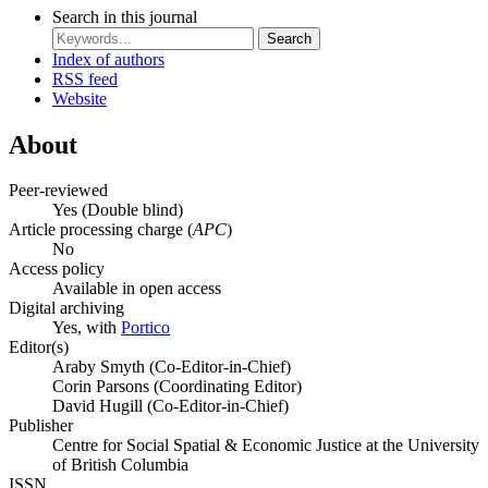
Search in this journal
Search
Index of authors
RSS feed
Website
About
Peer-reviewed
Yes
(Double blind)
Article processing charge (
APC
)
No
Access policy
Available in open access
Digital archiving
Yes, with
Portico
Editor(s)
Araby Smyth (Co-Editor-in-Chief)
Corin Parsons (Coordinating Editor)
David Hugill (Co-Editor-in-Chief)
Publisher
Centre for Social Spatial & Economic Justice at the University
of British Columbia
ISSN