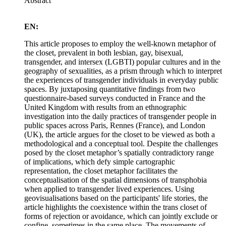
Abstract
EN:
This article proposes to employ the well-known metaphor of
the closet, prevalent in both lesbian, gay, bisexual,
transgender, and intersex (LGBTI) popular cultures and in the
geography of sexualities, as a prism through which to interpret
the experiences of transgender individuals in everyday public
spaces. By juxtaposing quantitative findings from two
questionnaire-based surveys conducted in France and the
United Kingdom with results from an ethnographic
investigation into the daily practices of transgender people in
public spaces across Paris, Rennes (France), and London
(UK), the article argues for the closet to be viewed as both a
methodological and a conceptual tool. Despite the challenges
posed by the closet metaphor’s spatially contradictory range
of implications, which defy simple cartographic
representation, the closet metaphor facilitates the
conceptualisation of the spatial dimensions of transphobia
when applied to transgender lived experiences. Using
geovisualisations based on the participants' life stories, the
article highlights the coexistence within the trans closet of
forms of rejection or avoidance, which can jointly exclude or
confine, sometimes in the same place. The movements of