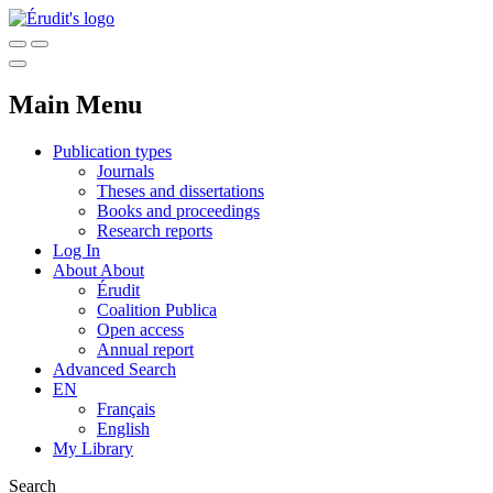
Main Menu
Publication types
Journals
Theses and dissertations
Books and proceedings
Research reports
Log In
About
About
Érudit
Coalition Publica
Open access
Annual report
Advanced Search
EN
Français
English
My Library
Search