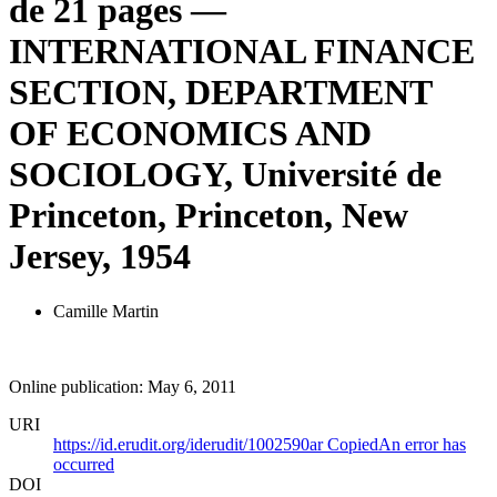
de 21 pages —
INTERNATIONAL FINANCE
SECTION, DEPARTMENT
OF ECONOMICS AND
SOCIOLOGY, Université de
Princeton, Princeton, New
Jersey, 1954
Camille Martin
Online publication: May 6, 2011
URI
https://id.erudit.org/iderudit/1002590ar
Copied
An error has
occurred
DOI