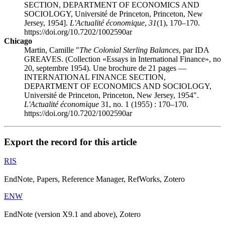
SECTION, DEPARTMENT OF ECONOMICS AND
SOCIOLOGY, Université de Princeton, Princeton, New
Jersey, 1954].
L'Actualité économique
,
31
(1), 170–170.
https://doi.org/10.7202/1002590ar
Chicago
Martin, Camille "
The Colonial Sterling Balances
, par IDA
GREAVES. (Collection «Essays in International Finance», no
20, septembre 1954). Une brochure de 21 pages —
INTERNATIONAL FINANCE SECTION,
DEPARTMENT OF ECONOMICS AND SOCIOLOGY,
Université de Princeton, Princeton, New Jersey, 1954".
L'Actualité économique
31, no. 1 (1955) : 170–170.
https://doi.org/10.7202/1002590ar
Export the record for this article
RIS
EndNote, Papers, Reference Manager, RefWorks, Zotero
ENW
EndNote (version X9.1 and above), Zotero