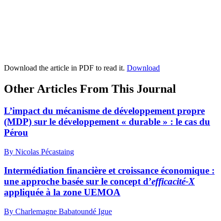
Download the article in PDF to read it.
Download
Other Articles From This Journal
L’impact du mécanisme de développement propre
(MDP) sur le développement « durable » : le cas du
Pérou
By Nicolas Pécastaing
Intermédiation financière et croissance économique :
une approche basée sur le concept d’
efficacité-X
appliquée à la zone UEMOA
By Charlemagne Babatoundé Igue