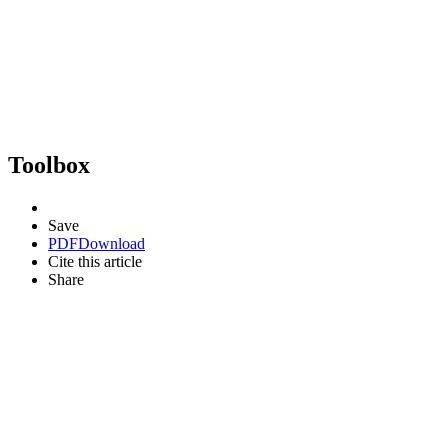
Toolbox
Save
PDF
Download
Cite this article
Share