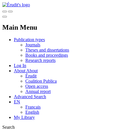
Main Menu
Publication types
Journals
Theses and dissertations
Books and proceedings
Research reports
Log In
About
About
Érudit
Coalition Publica
Open access
Annual report
Advanced Search
EN
Français
English
My Library
Search