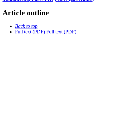
Article outline
Back to top
Full text (PDF)
Full text (PDF)