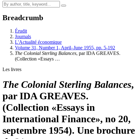
Breadcrumb
Érudit
Journals
L'Actualité économique
Volume 31, Number 1, April–June 1955, pp. 5-192
The Colonial Sterling Balances
, par IDA GREAVES.
(Collection «Essays …
Les livres
The Colonial Sterling Balances
,
par IDA GREAVES.
(Collection «Essays in
International Finance», no 20,
septembre 1954). Une brochure