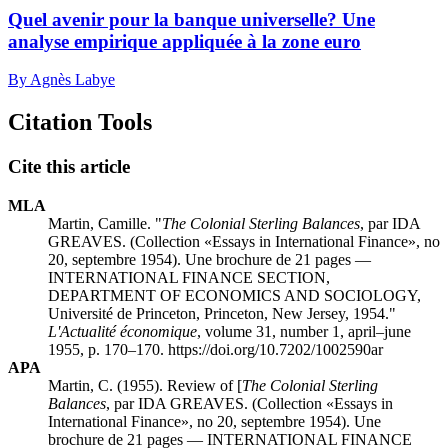
Quel avenir pour la banque universelle? Une
analyse empirique appliquée à la zone euro
By Agnès Labye
Citation Tools
Cite this article
MLA
Martin, Camille. "
The Colonial Sterling Balances
, par IDA
GREAVES. (Collection «Essays in International Finance», no
20, septembre 1954). Une brochure de 21 pages —
INTERNATIONAL FINANCE SECTION,
DEPARTMENT OF ECONOMICS AND SOCIOLOGY,
Université de Princeton, Princeton, New Jersey, 1954."
L'Actualité économique
, volume 31, number 1, april–june
1955, p. 170–170. https://doi.org/10.7202/1002590ar
APA
Martin, C. (1955). Review of [
The Colonial Sterling
Balances
, par IDA GREAVES. (Collection «Essays in
International Finance», no 20, septembre 1954). Une
brochure de 21 pages — INTERNATIONAL FINANCE