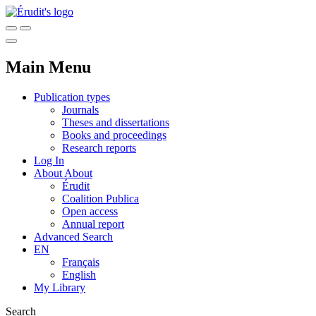
Main Menu
Publication types
Journals
Theses and dissertations
Books and proceedings
Research reports
Log In
About
About
Érudit
Coalition Publica
Open access
Annual report
Advanced Search
EN
Français
English
My Library
Search