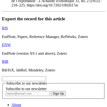
de l’exportation".
L'Actualité économique
31, no. 2 (1955) :
218–225. https://doi.org/10.7202/1002617ar
Export the record for this article
RIS
EndNote, Papers, Reference Manager, RefWorks, Zotero
ENW
EndNote (version X9.1 and above), Zotero
BIB
BibTeX, JabRef, Mendeley, Zotero
Subscribe to our newsletter
Subscribe to our newsletter
About