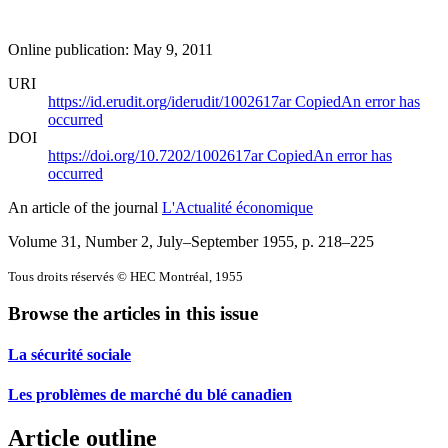
Online publication: May 9, 2011
URI
https://id.erudit.org/iderudit/1002617ar
Copied
An error has
occurred
DOI
https://doi.org/10.7202/1002617ar
Copied
An error has
occurred
An article of the journal
L'Actualité économique
Volume 31, Number 2, July–September 1955
, p. 218–225
Tous droits réservés © HEC Montréal, 1955
Browse the articles in this issue
La sécurité sociale
Les problèmes de marché du blé canadien
Article outline