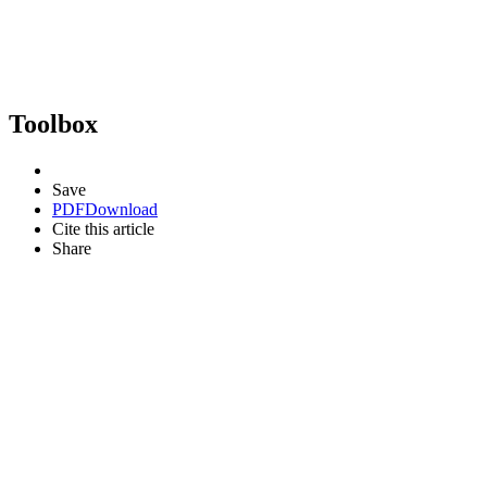
Toolbox
Save
PDF
Download
Cite this article
Share