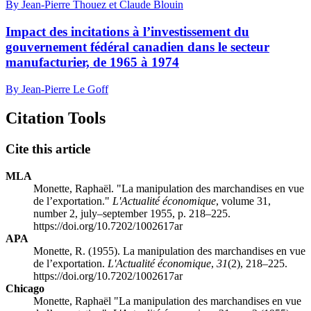
By Jean-Pierre Thouez et Claude Blouin
Impact des incitations à l’investissement du
gouvernement fédéral canadien dans le secteur
manufacturier, de 1965 à 1974
By Jean-Pierre Le Goff
Citation Tools
Cite this article
MLA
Monette, Raphaël. "La manipulation des marchandises en vue
de l’exportation."
L'Actualité économique
, volume 31,
number 2, july–september 1955, p. 218–225.
https://doi.org/10.7202/1002617ar
APA
Monette, R. (1955). La manipulation des marchandises en vue
de l’exportation.
L'Actualité économique
,
31
(2), 218–225.
https://doi.org/10.7202/1002617ar
Chicago
Monette, Raphaël "La manipulation des marchandises en vue