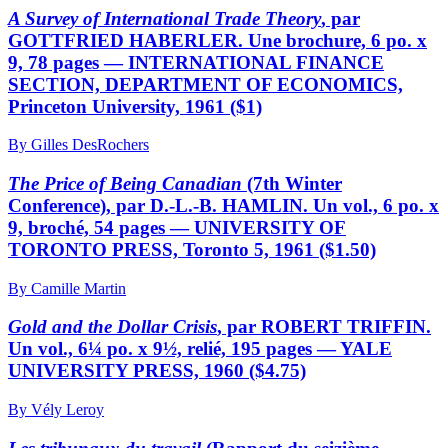
A Survey of International Trade Theory
, par
GOTTFRIED HABERLER. Une brochure, 6 po. x
9, 78 pages — INTERNATIONAL FINANCE
SECTION, DEPARTMENT OF ECONOMICS,
Princeton University, 1961 ($1)
By Gilles DesRochers
The Price of Being Canadian
(7th Winter
Conference), par D.-L.-B. HAMLIN. Un vol., 6 po. x
9, broché, 54 pages — UNIVERSITY OF
TORONTO PRESS, Toronto 5, 1961 ($1.50)
By Camille Martin
Gold and the Dollar Crisis
, par ROBERT TRIFFIN.
Un vol., 6¼ po. x 9½, relié, 195 pages — YALE
UNIVERSITY PRESS, 1960 ($4.75)
By Vély Leroy