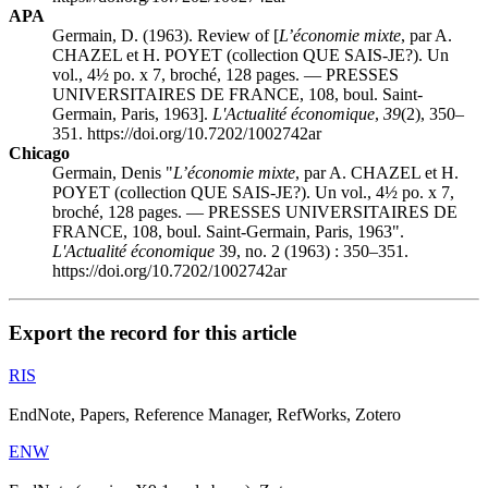
APA
Germain, D. (1963). Review of [
L’économie mixte
, par A.
CHAZEL et H. POYET (collection QUE SAIS-JE?). Un
vol., 4½ po. x 7, broché, 128 pages. — PRESSES
UNIVERSITAIRES DE FRANCE, 108, boul. Saint-
Germain, Paris, 1963].
L'Actualité économique
,
39
(2), 350–
351. https://doi.org/10.7202/1002742ar
Chicago
Germain, Denis "
L’économie mixte
, par A. CHAZEL et H.
POYET (collection QUE SAIS-JE?). Un vol., 4½ po. x 7,
broché, 128 pages. — PRESSES UNIVERSITAIRES DE
FRANCE, 108, boul. Saint-Germain, Paris, 1963".
L'Actualité économique
39, no. 2 (1963) : 350–351.
https://doi.org/10.7202/1002742ar
Export the record for this article
RIS
EndNote, Papers, Reference Manager, RefWorks, Zotero
ENW