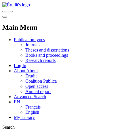
Main Menu
Publication types
Journals
Theses and dissertations
Books and proceedings
Research reports
Log In
About
About
Érudit
Coalition Publica
Open access
Annual report
Advanced Search
EN
Français
English
My Library
Search