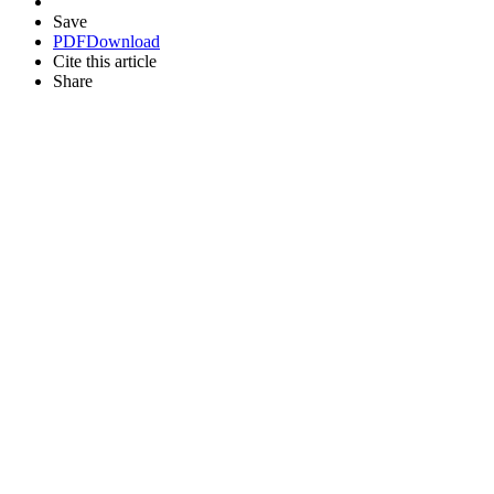
Save
PDF
Download
Cite this article
Share