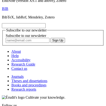
EndNote (version X9.1 and above), Zotero
BIB
BibTeX, JabRef, Mendeley, Zotero
Subscribe to our newsletter
Subscribe to our newsletter
About
Help
Accessibility
Research Guide
Contact us
Journals
Theses and dissertations
Books and proceedings
Research reports
Cultivate your knowledge.
Follow us