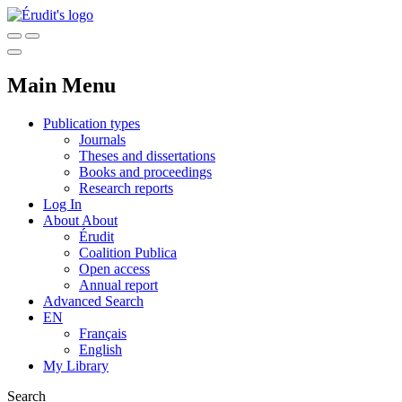
Main Menu
Publication types
Journals
Theses and dissertations
Books and proceedings
Research reports
Log In
About
About
Érudit
Coalition Publica
Open access
Annual report
Advanced Search
EN
Français
English
My Library
Search