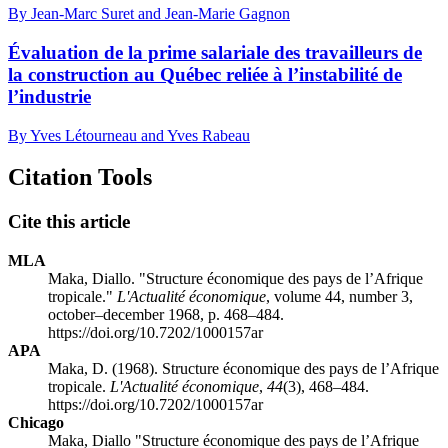
By Jean-Marc Suret and Jean-Marie Gagnon
Évaluation de la prime salariale des travailleurs de
la construction au Québec reliée à l’instabilité de
l’industrie
By Yves Létourneau and Yves Rabeau
Citation Tools
Cite this article
MLA
Maka, Diallo. "Structure économique des pays de l’Afrique
tropicale."
L'Actualité économique
, volume 44, number 3,
october–december 1968, p. 468–484.
https://doi.org/10.7202/1000157ar
APA
Maka, D. (1968). Structure économique des pays de l’Afrique
tropicale.
L'Actualité économique
,
44
(3), 468–484.
https://doi.org/10.7202/1000157ar
Chicago
Maka, Diallo "Structure économique des pays de l’Afrique