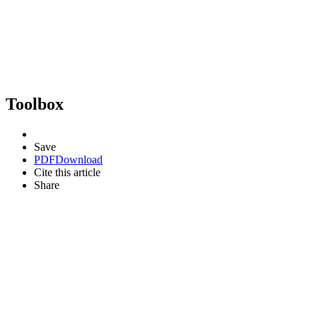
Toolbox
Save
PDF
Download
Cite this article
Share