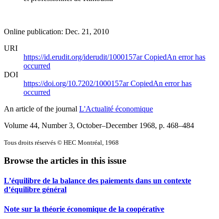
Online publication: Dec. 21, 2010
URI
https://id.erudit.org/iderudit/1000157ar
Copied
An error has
occurred
DOI
https://doi.org/10.7202/1000157ar
Copied
An error has
occurred
An article of the journal
L'Actualité économique
Volume 44, Number 3, October–December 1968
, p. 468–484
Tous droits réservés © HEC Montréal, 1968
Browse the articles in this issue
L’équilibre de la balance des paiements dans un contexte
d’équilibre général
Note sur la théorie économique de la coopérative