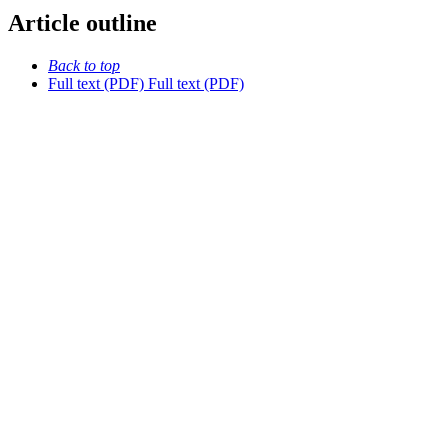
Article outline
Back to top
Full text (PDF)
Full text (PDF)