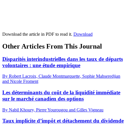
Download the article in PDF to read it.
Download
Other Articles From This Journal
Disparités interindustrielles dans les taux de départs
volontaires : une étude empirique
By Robert Lacroix, Claude Montmarquette, Sophie Mahseredjian
and Nicole Froment
Les déterminants du coût de la liquidité immédiate
sur le marché canadien des options
By Nabil Khoury, Pierre Yourougou and Gilles Vigneau
Taux implicite d’impôt et détachement du dividende