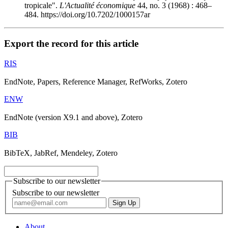
tropicale".
L'Actualité économique
44, no. 3 (1968) : 468–
484. https://doi.org/10.7202/1000157ar
Export the record for this article
RIS
EndNote, Papers, Reference Manager, RefWorks, Zotero
ENW
EndNote (version X9.1 and above), Zotero
BIB
BibTeX, JabRef, Mendeley, Zotero
Subscribe to our newsletter
Subscribe to our newsletter
About