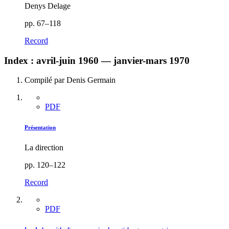
Denys Delage
pp. 67–118
Record
Index : avril-juin 1960 — janvier-mars 1970
Compilé par Denis Germain
PDF
Présentation
La direction
pp. 120–122
Record
PDF