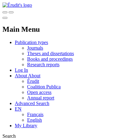
Main Menu
Publication types
Journals
Theses and dissertations
Books and proceedings
Research reports
Log In
About
About
Érudit
Coalition Publica
Open access
Annual report
Advanced Search
EN
Français
English
My Library
Search