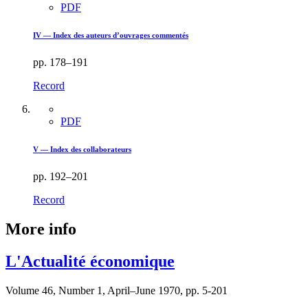
PDF
IV — Index des auteurs d’ouvrages commentés
pp. 178–191
Record
PDF
V — Index des collaborateurs
pp. 192–201
Record
More info
L'Actualité économique
Volume 46, Number 1, April–June 1970, pp. 5-201