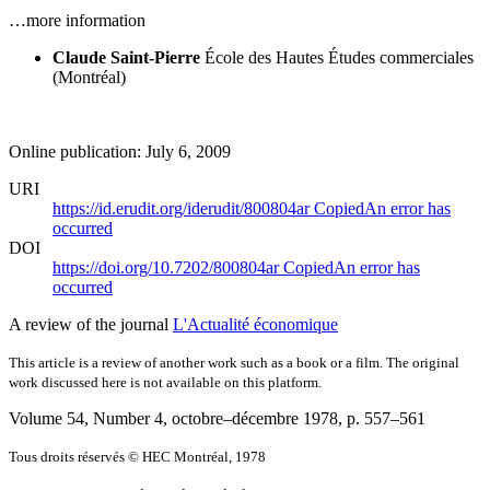
…more information
Claude Saint-Pierre
École des Hautes Études commerciales
(Montréal)
Online publication: July 6, 2009
URI
https://id.erudit.org/iderudit/800804ar
Copied
An error has
occurred
DOI
https://doi.org/10.7202/800804ar
Copied
An error has
occurred
A review of the journal
L'Actualité économique
This article is a review of another work such as a book or a film. The original
work discussed here is not available on this platform.
Volume 54, Number 4, octobre–décembre 1978
, p. 557–561
Tous droits réservés © HEC Montréal, 1978