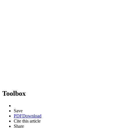
Toolbox
Save
PDF
Download
Cite this article
Share