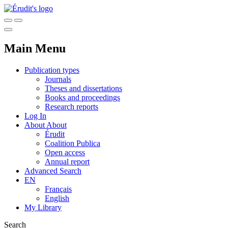
Main Menu
Publication types
Journals
Theses and dissertations
Books and proceedings
Research reports
Log In
About
About
Érudit
Coalition Publica
Open access
Annual report
Advanced Search
EN
Français
English
My Library
Search