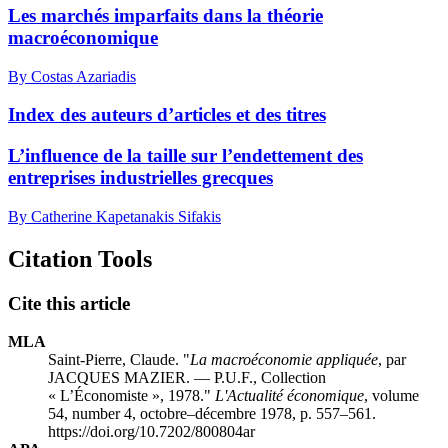
Les marchés imparfaits dans la théorie
macroéconomique
By Costas Azariadis
Index des auteurs d’articles et des titres
L’influence de la taille sur l’endettement des
entreprises industrielles grecques
By Catherine Kapetanakis Sifakis
Citation Tools
Cite this article
MLA
Saint-Pierre, Claude. "
La macroéconomie appliquée
, par
JACQUES MAZIER. — P.U.F., Collection
« L’Économiste », 1978."
L'Actualité économique
, volume
54, number 4, octobre–décembre 1978, p. 557–561.
https://doi.org/10.7202/800804ar