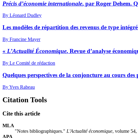
Précis d’économie internationale
, par Roger Dehem. Qué
By Léonard Dudley
Les modèles de répartition des revenus de type intégr
By Francine Mayer
«
L’Actualité Économique
, Revue d’analyse économiq
By Le Comité de rédaction
Quelques perspectives de la conjoncture au cours des p
By Yves Rabeau
Citation Tools
Cite this article
MLA
"Notes bibliographiques."
L'Actualité économique
, volume 54,
APA