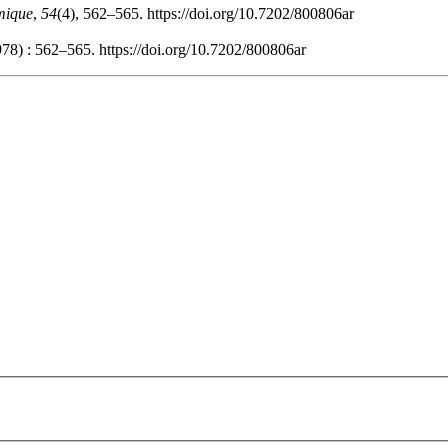
mique
,
54
(4), 562–565. https://doi.org/10.7202/800806ar
978) : 562–565. https://doi.org/10.7202/800806ar