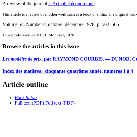
A review of the journal
L'Actualité économique
This article is a review of another work such as a book or a film. The original work
Volume 54, Number 4, octobre–décembre 1978
, p. 562–565
Tous droits réservés © HEC Montréal, 1978
Browse the articles in this issue
Les modèles de prix
, par RAYMOND COURBIS. — DUNOD, Collecti
Index des matières : cinquante-quatrième année, numéros 1 à 4
Article outline
Back to top
Full text (PDF)
Full text (PDF)