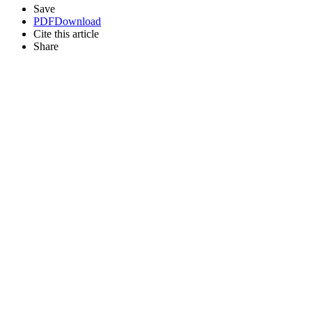
Save
PDF
Download
Cite this article
Share