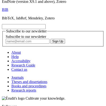
EndNote (version X9.1 and above), Zotero
BIB
BibTeX, JabRef, Mendeley, Zotero
Subscribe to our newsletter
Subscribe to our newsletter
About
Help
Accessibility
Research Guide
Contact us
Journals
Theses and dissertations
Books and proceedings
Research reports
Cultivate your knowledge.