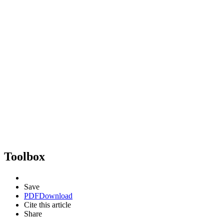
Toolbox
Save
PDF
Download
Cite this article
Share