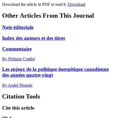
Download the article in PDF to read it.
Download
Other Articles From This Journal
Note éditoriale
Index des auteurs et des titres
Commentaire
By Philippe Crabbé
Les enjeux de la politique énergétique canadienne
des années quatre-vingt
By André Plourde
Citation Tools
Cite this article