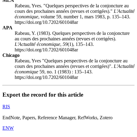
MLA
Rabeau, Yves. "Quelques perspectives de la conjoncture au
cours des prochaines années (revues et corrigées)."
L'Actualité
économique
, volume 59, number 1, mars 1983, p. 135–143.
https://doi.org/10.7202/601048ar
APA
Rabeau, Y. (1983). Quelques perspectives de la conjoncture
au cours des prochaines années (revues et corrigées).
L'Actualité économique
,
59
(1), 135–143.
https://doi.org/10.7202/601048ar
Chicago
Rabeau, Yves "Quelques perspectives de la conjoncture au
cours des prochaines années (revues et corrigées)".
L'Actualité
économique
59, no. 1 (1983) : 135–143.
https://doi.org/10.7202/601048ar
Export the record for this article
RIS
EndNote, Papers, Reference Manager, RefWorks, Zotero
ENW