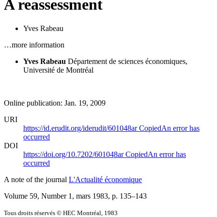
A reassessment
Yves Rabeau
…more information
Yves Rabeau
Département de sciences économiques,
Université de Montréal
Online publication: Jan. 19, 2009
URI
https://id.erudit.org/iderudit/601048ar
Copied
An error has
occurred
DOI
https://doi.org/10.7202/601048ar
Copied
An error has
occurred
A note of the journal
L'Actualité économique
Volume 59, Number 1, mars 1983
, p. 135–143
Tous droits réservés © HEC Montréal, 1983