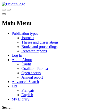
Main Menu
Publication types
Journals
Theses and dissertations
Books and proceedings
Research reports
Log In
About
About
Érudit
Coalition Publica
Open access
Annual report
Advanced Search
EN
Français
English
My Library
Search