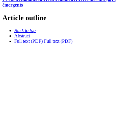
émergents
Article outline
Back to top
Abstract
Full text (PDF)
Full text (PDF)