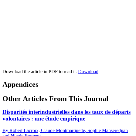
Download the article in PDF to read it.
Download
Appendices
Other Articles From This Journal
Disparités interindustrielles dans les taux de départs
volontaires : une étude empirique
By Robert Lacroix, Claude Montmarquette, Sophie Mahseredjian
and Nicole Froment