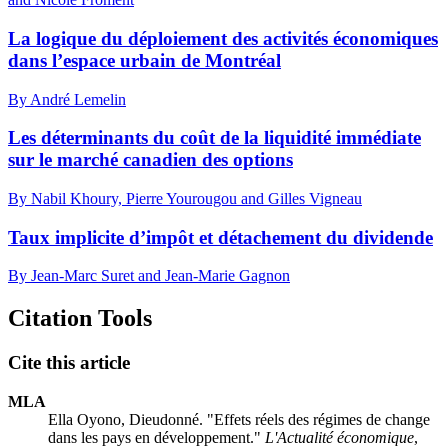
La logique du déploiement des activités économiques
dans l’espace urbain de Montréal
By André Lemelin
Les déterminants du coût de la liquidité immédiate
sur le marché canadien des options
By Nabil Khoury, Pierre Yourougou and Gilles Vigneau
Taux implicite d’impôt et détachement du dividende
By Jean-Marc Suret and Jean-Marie Gagnon
Citation Tools
Cite this article
MLA
Ella Oyono, Dieudonné. "Effets réels des régimes de change
dans les pays en développement."
L'Actualité économique
,