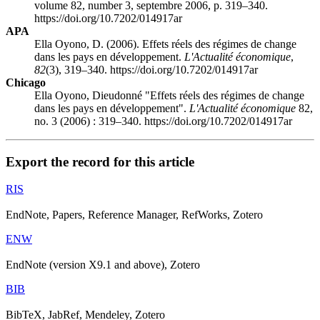
volume 82, number 3, septembre 2006, p. 319–340.
https://doi.org/10.7202/014917ar
APA
Ella Oyono, D. (2006). Effets réels des régimes de change
dans les pays en développement.
L'Actualité économique
,
82
(3), 319–340. https://doi.org/10.7202/014917ar
Chicago
Ella Oyono, Dieudonné "Effets réels des régimes de change
dans les pays en développement".
L'Actualité économique
82,
no. 3 (2006) : 319–340. https://doi.org/10.7202/014917ar
Export the record for this article
RIS
EndNote, Papers, Reference Manager, RefWorks, Zotero
ENW
EndNote (version X9.1 and above), Zotero
BIB
BibTeX, JabRef, Mendeley, Zotero