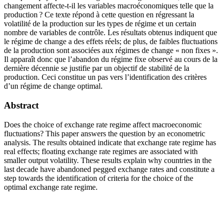
changement affecte-t-il les variables macroéconomiques telle que la
production ? Ce texte répond à cette question en régressant la
volatilité de la production sur les types de régime et un certain
nombre de variables de contrôle. Les résultats obtenus indiquent que
le régime de change a des effets réels; de plus, de faibles fluctuations
de la production sont associées aux régimes de change « non fixes ».
Il apparaît donc que l’abandon du régime fixe observé au cours de la
dernière décennie se justifie par un objectif de stabilité de la
production. Ceci constitue un pas vers l’identification des critères
d’un régime de change optimal.
Abstract
Does the choice of exchange rate regime affect macroeconomic
fluctuations? This paper answers the question by an econometric
analysis. The results obtained indicate that exchange rate regime has
real effects; floating exchange rate regimes are associated with
smaller output volatility. These results explain why countries in the
last decade have abandoned pegged exchange rates and constitute a
step towards the identification of criteria for the choice of the
optimal exchange rate regime.