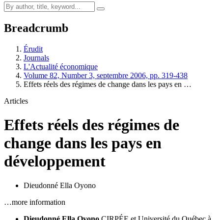
Breadcrumb
Érudit
Journals
L'Actualité économique
Volume 82, Number 3, septembre 2006, pp. 319-438
Effets réels des régimes de change dans les pays en …
Articles
Effets réels des régimes de
change dans les pays en
développement
Dieudonné Ella Oyono
…more information
Dieudonné Ella Oyono
CIRPÉE
et Université du Québec à