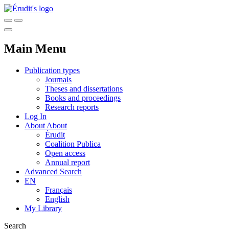
Main Menu
Publication types
Journals
Theses and dissertations
Books and proceedings
Research reports
Log In
About
About
Érudit
Coalition Publica
Open access
Annual report
Advanced Search
EN
Français
English
My Library
Search