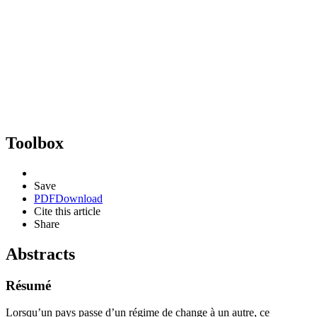
Toolbox
Save
PDF
Download
Cite this article
Share
Abstracts
Résumé
Lorsqu’un pays passe d’un régime de change à un autre, ce