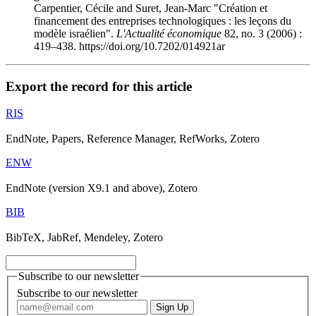
Carpentier, Cécile and Suret, Jean-Marc "Création et
financement des entreprises technologiques : les leçons du
modèle israélien".
L'Actualité économique
82, no. 3 (2006) :
419–438. https://doi.org/10.7202/014921ar
Export the record for this article
RIS
EndNote, Papers, Reference Manager, RefWorks, Zotero
ENW
EndNote (version X9.1 and above), Zotero
BIB
BibTeX, JabRef, Mendeley, Zotero
Subscribe to our newsletter
Subscribe to our newsletter