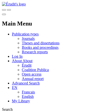
Main Menu
Publication types
Journals
Theses and dissertations
Books and proceedings
Research reports
Log In
About
About
Érudit
Coalition Publica
Open access
Annual report
Advanced Search
EN
Français
English
My Library
Search