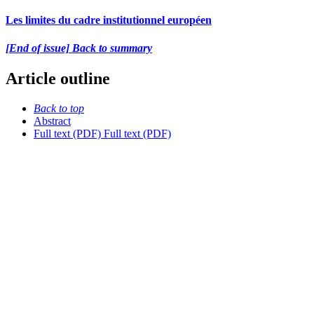
Les limites du cadre institutionnel européen
[End of issue] Back to summary
Article outline
Back to top
Abstract
Full text (PDF)
Full text (PDF)