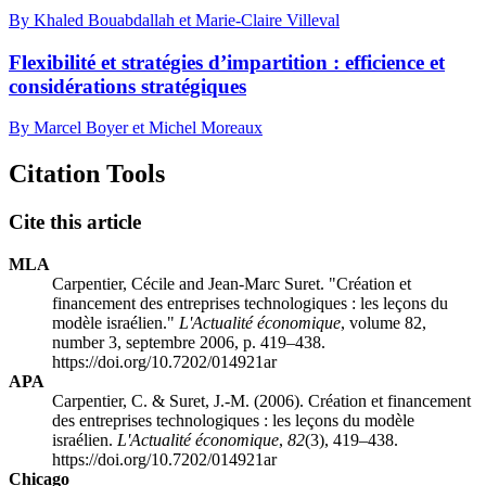
By Khaled Bouabdallah et Marie-Claire Villeval
Flexibilité et stratégies d’impartition : efficience et
considérations stratégiques
By Marcel Boyer et Michel Moreaux
Citation Tools
Cite this article
MLA
Carpentier, Cécile and Jean-Marc Suret. "Création et
financement des entreprises technologiques : les leçons du
modèle israélien."
L'Actualité économique
, volume 82,
number 3, septembre 2006, p. 419–438.
https://doi.org/10.7202/014921ar
APA
Carpentier, C. & Suret, J.-M. (2006). Création et financement
des entreprises technologiques : les leçons du modèle
israélien.
L'Actualité économique
,
82
(3), 419–438.
https://doi.org/10.7202/014921ar
Chicago