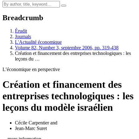
Breadcrumb
Érudit
Journals
L'Actualité économique
Volume 82, Number 3, septembre 2006, pp. 319-438
Création et financement des entreprises technologiques : les
leçons du …
L’économique en perspective
Création et financement des
entreprises technologiques : les
leçons du modèle israélien
Cécile Carpentier
and
Jean-Marc Suret
…more information