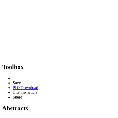
Toolbox
Save
PDF
Download
Cite this article
Share
Abstracts