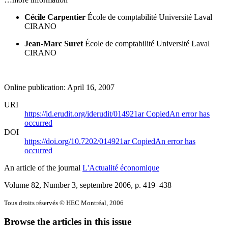
Cécile Carpentier
École de comptabilité
Université Laval
CIRANO
Jean-Marc Suret
École de comptabilité
Université Laval
CIRANO
Online publication: April 16, 2007
URI
https://id.erudit.org/iderudit/014921ar
Copied
An error has
occurred
DOI
https://doi.org/10.7202/014921ar
Copied
An error has
occurred
An article of the journal
L'Actualité économique
Volume 82, Number 3, septembre 2006
, p. 419–438
Tous droits réservés © HEC Montréal, 2006
Browse the articles in this issue