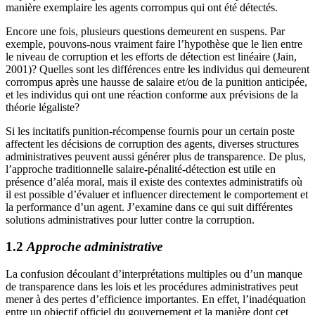
manière exemplaire les agents corrompus qui ont été détectés.
Encore une fois, plusieurs questions demeurent en suspens. Par
exemple, pouvons-nous vraiment faire l’hypothèse que le lien entre
le niveau de corruption et les efforts de détection est linéaire (Jain,
2001)? Quelles sont les différences entre les individus qui demeurent
corrompus après une hausse de salaire et/ou de la punition anticipée,
et les individus qui ont une réaction conforme aux prévisions de la
théorie légaliste?
Si les incitatifs punition-récompense fournis pour un certain poste
affectent les décisions de corruption des agents, diverses structures
administratives peuvent aussi générer plus de transparence. De plus,
l’approche traditionnelle salaire-pénalité-détection est utile en
présence d’aléa moral, mais il existe des contextes administratifs où
il est possible d’évaluer et influencer directement le comportement et
la performance d’un agent. J’examine dans ce qui suit différentes
solutions administratives pour lutter contre la corruption.
1.2
Approche administrative
La confusion découlant d’interprétations multiples ou d’un manque
de transparence dans les lois et les procédures administratives peut
mener à des pertes d’efficience importantes. En effet, l’inadéquation
entre un objectif officiel du gouvernement et la manière dont cet