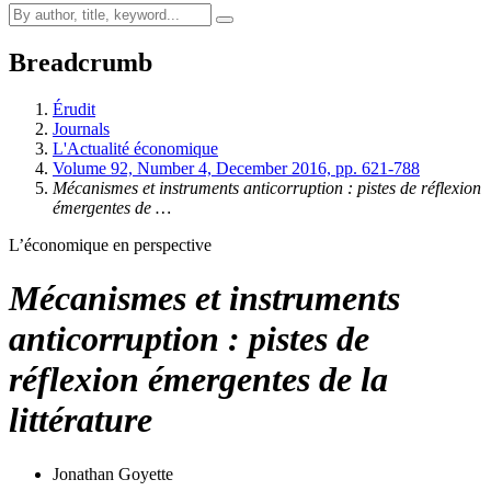
Breadcrumb
Érudit
Journals
L'Actualité économique
Volume 92, Number 4, December 2016, pp. 621-788
Mécanismes et instruments anticorruption : pistes de réflexion
émergentes de …
L’économique en perspective
Mécanismes et instruments
anticorruption : pistes de
réflexion émergentes de la
littérature
Jonathan
Goyette