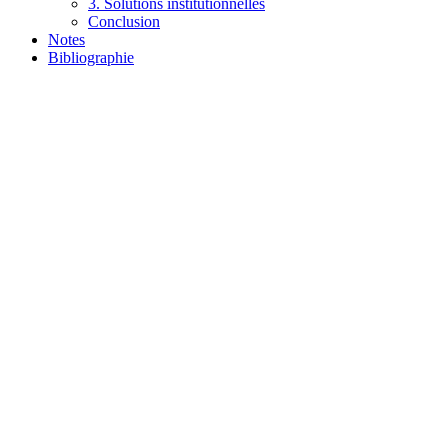
3.
Solutions institutionnelles
Conclusion
Notes
Bibliographie