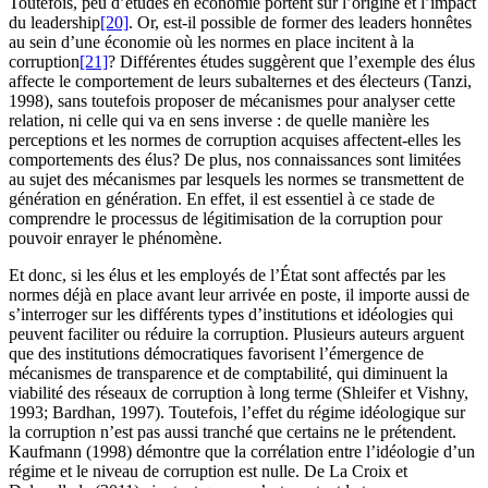
Toutefois, peu d’études en économie portent sur l’origine et l’impact
du leadership
[20]
. Or, est-il possible de former des leaders honnêtes
au sein d’une économie où les normes en place incitent à la
corruption
[21]
? Différentes études suggèrent que l’exemple des élus
affecte le comportement de leurs subalternes et des électeurs (Tanzi,
1998), sans toutefois proposer de mécanismes pour analyser cette
relation, ni celle qui va en sens inverse : de quelle manière les
perceptions et les normes de corruption acquises affectent-elles les
comportements des élus? De plus, nos connaissances sont limitées
au sujet des mécanismes par lesquels les normes se transmettent de
génération en génération. En effet, il est essentiel à ce stade de
comprendre le processus de légitimisation de la corruption pour
pouvoir enrayer le phénomène.
Et donc, si les élus et les employés de l’État sont affectés par les
normes déjà en place avant leur arrivée en poste, il importe aussi de
s’interroger sur les différents types d’institutions et idéologies qui
peuvent faciliter ou réduire la corruption. Plusieurs auteurs arguent
que des institutions démocratiques favorisent l’émergence de
mécanismes de transparence et de comptabilité, qui diminuent la
viabilité des réseaux de corruption à long terme (Shleifer et Vishny,
1993; Bardhan, 1997). Toutefois, l’effet du régime idéologique sur
la corruption n’est pas aussi tranché que certains ne le prétendent.
Kaufmann (1998) démontre que la corrélation entre l’idéologie d’un
régime et le niveau de corruption est nulle. De La Croix et