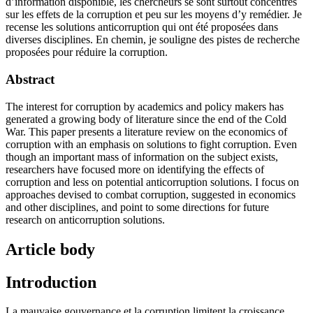
d’information disponible, les chercheurs se sont surtout concentrés
sur les effets de la corruption et peu sur les moyens d’y remédier. Je
recense les solutions anticorruption qui ont été proposées dans
diverses disciplines. En chemin, je souligne des pistes de recherche
proposées pour réduire la corruption.
Abstract
The interest for corruption by academics and policy makers has
generated a growing body of literature since the end of the Cold
War. This paper presents a literature review on the economics of
corruption with an emphasis on solutions to fight corruption. Even
though an important mass of information on the subject exists,
researchers have focused more on identifying the effects of
corruption and less on potential anticorruption solutions. I focus on
approaches devised to combat corruption, suggested in economics
and other disciplines, and point to some directions for future
research on anticorruption solutions.
Article body
Introduction
La mauvaise gouvernance et la corruption limitent la croissance