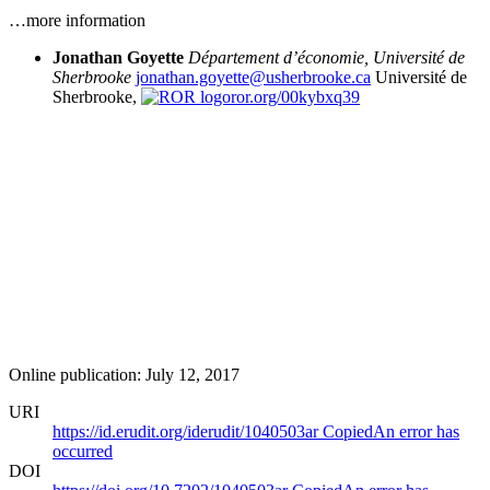
…more information
Jonathan
Goyette
Département d’économie, Université de
Sherbrooke
jonathan.goyette@usherbrooke.ca
Université de
Sherbrooke,
ror.org/00kybxq39
Online publication: July 12, 2017
URI
https://id.erudit.org/iderudit/1040503ar
Copied
An error has
occurred
DOI