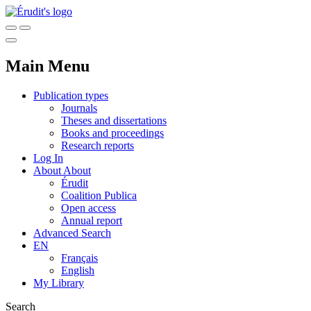
Main Menu
Publication types
Journals
Theses and dissertations
Books and proceedings
Research reports
Log In
About
About
Érudit
Coalition Publica
Open access
Annual report
Advanced Search
EN
Français
English
My Library
Search