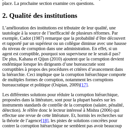
place. La prochaine section examine ces questions.
2.
Qualité des institutions
L’amélioration des institutions est tributaire de leur qualité, une
tautologie à la source de l’inefficacité de plusieurs réformes. Par
exemple, Cadot (1987) remarque que la probabilité d’être découvert
et rapporté par un supérieur ou un collègue diminue avec une hausse
du niveau de corruption dans une administration. En effet, si un
agent est corruptible, pourquoi son superviseur ne le serait-il pas?
De plus, Kahana et Qijun (2010) ajoutent que la corruption devient
endémique lorsque les dirigeants d’une bureaucratie sont
corruptibles à propos des procédures et critères d’avancement dans
la hiérarchie. Ceci implique que la corruption hiérarchique comporte
de multiples formes de corruption, notamment les corruptions
bureaucratique et politique (Osipian, 2009)
[17]
.
Les différentes solutions pour réduire la corruption hiérarchique,
proposées dans la littérature, sont pour la plupart basées sur les
instruments standards de contrôle de la corruption (salaire, pénalité,
détection). Je réfère donc le lecteur intéressé à Mishra (2006) qui
effectue une revue de cette littérature. Et, hormis les recherches sur
la théorie de l’agence
[18]
, les pistes de solutions concrètes pour
contrer la corruption hiérarchique ne semblent pas avoir beaucoup