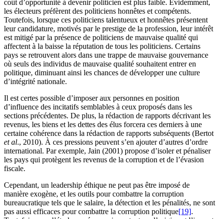
coût d’opportunité à devenir politicien est plus faible. Évidemment,
les électeurs préfèrent des politiciens honnêtes et compétents.
Toutefois, lorsque ces politiciens talentueux et honnêtes présentent
leur candidature, motivés par le prestige de la profession, leur intérêt
est mitigé par la présence de politiciens de mauvaise qualité qui
affectent à la baisse la réputation de tous les politiciens. Certains
pays se retrouvent alors dans une trappe de mauvaise gouvernance
où seuls des individus de mauvaise qualité souhaitent entrer en
politique, diminuant ainsi les chances de développer une culture
d’intégrité nationale.
Il est certes possible d’imposer aux personnes en position
d’influence des incitatifs semblables à ceux proposés dans les
sections précédentes. De plus, la rédaction de rapports décrivant les
revenus, les biens et les dettes des élus forcera ces derniers à une
certaine cohérence dans la rédaction de rapports subséquents (Bertot
et al
., 2010). À ces pressions peuvent s’en ajouter d’autres d’ordre
international. Par exemple, Jain (2001) propose d’isoler et pénaliser
les pays qui protègent les revenus de la corruption et de l’évasion
fiscale.
Cependant, un leadership éthique ne peut pas être imposé de
manière exogène, et les outils pour combattre la corruption
bureaucratique tels que le salaire, la détection et les pénalités, ne sont
pas aussi efficaces pour combattre la corruption politique
[19]
.