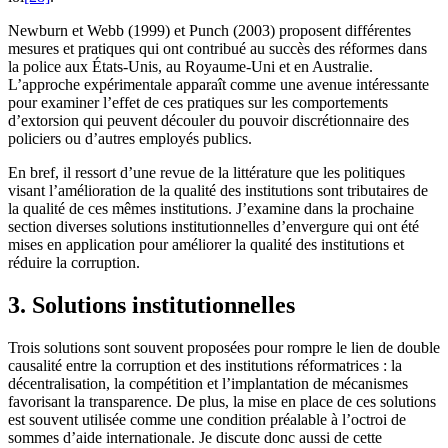
Newburn et Webb (1999) et Punch (2003) proposent différentes
mesures et pratiques qui ont contribué au succès des réformes dans
la police aux États-Unis, au Royaume-Uni et en Australie.
L’approche expérimentale apparaît comme une avenue intéressante
pour examiner l’effet de ces pratiques sur les comportements
d’extorsion qui peuvent découler du pouvoir discrétionnaire des
policiers ou d’autres employés publics.
En bref, il ressort d’une revue de la littérature que les politiques
visant l’amélioration de la qualité des institutions sont tributaires de
la qualité de ces mêmes institutions. J’examine dans la prochaine
section diverses solutions institutionnelles d’envergure qui ont été
mises en application pour améliorer la qualité des institutions et
réduire la corruption.
3.
Solutions institutionnelles
Trois solutions sont souvent proposées pour rompre le lien de double
causalité entre la corruption et des institutions réformatrices : la
décentralisation, la compétition et l’implantation de mécanismes
favorisant la transparence. De plus, la mise en place de ces solutions
est souvent utilisée comme une condition préalable à l’octroi de
sommes d’aide internationale. Je discute donc aussi de cette