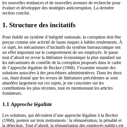
les nouvelles tendances et de nouvelles avenues de recherche pour
évaluer et développer des stratégies anticorruption. La dernière
section conclut.
1.
Structure des incitatifs
Pour établir un système d’intégrité nationale, la corruption doit être
perçue comme une activité de hauts risques à faibles rendements. À
ce sujet, les mécanismes d’incitatifs du système bureaucratique ont
un effet important sur le comportement de ses employés. Je passe
tout d’abord en revue la littérature économique la plus standard sur
les mécanismes de contrôle de la corruption proposés dans le cadre
de l’approche légaliste de Becker (1968). J’examine ensuite des
solutions associées à des procédures administratives. Dans les deux
cas, étant donné que les revues de littératures précédentes se sont
attardées largement sur ces sujets, je me concentre sur les
contributions les plus récentes, tout en mentionnant les articles
fondateurs.
1.1
Approche légaliste
Les solutions, qui découlent d’une approche légaliste à la Becker
(1968), portent sur trois instruments : la rémunération, la pénalité et
la détection. Tout d’abord, la rémunération des employés publics est