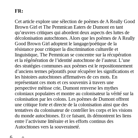
FR:
Cet article explore une sélection de poèmes de A Really Good
Brown Girl et The Pemmican Eaters de Dumont en tant
qu’œuvres critiques qui abordent deux aspects des luttes de
décolonisation autochtones. Alors que les poèmes de A Really
Good Brown Girl adoptent le langage/poétique de la
résistance pour critiquer la discrimination culturelle et
linguistique, The Pemmican se concentre sur la récupération
et la régénération de l’identité autochtone de l’auteur. L’une
des stratégies communes aux poèmes est le repositionnement
d’anciens termes péjoratifs pour récupérer les significations et
les histoires autochtones affirmatives de ces mots. En
représentant ces mots et ces souvenirs à travers une
perspective métisse crie, Dumont renverse les mythes
coloniaux populaires et montre au colonisateur la vérité sur la
colonisation par les colons. Les poèmes de Dumont offrent
une critique forte et directe de la colonisation ainsi que des
tentatives du colonisateur de contrôler les corps et les visions
du monde autochtones. Et ce faisant, ils démontrent les liens
entre l’activisme littéraire et les efforts continus des
Autochtones vers la souveraineté.