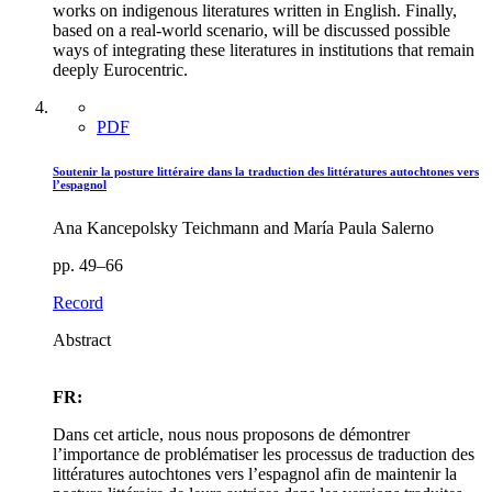
works on indigenous literatures written in English. Finally,
based on a real-world scenario, will be discussed possible
ways of integrating these literatures in institutions that remain
deeply Eurocentric.
PDF
Soutenir la posture littéraire dans la traduction des littératures autochtones vers
l’espagnol
Ana Kancepolsky Teichmann and María Paula Salerno
pp. 49–66
Record
Abstract
FR:
Dans cet article, nous nous proposons de démontrer
l’importance de problématiser les processus de traduction des
littératures autochtones vers l’espagnol afin de maintenir la