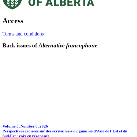
Access
Terms and conditions
Back issues of
Alternative francophone
Volume 3, Number 8, 2026
Perspectives croisées sur des écrivain·e·s originaires d’Asie de l’Est et du
Sud-Est : voix en résonance