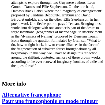
attempts to explore through two Guyanese authors, Leon-
Gontran Damas and Ellie Stephenson. On the one hand,
Damas's Black Label, where the "imaginary of entanglement"
proposed by Sandrine Bédouret-Larraburu and David
Bérouret unfolds, and on the other, Ellie Stephenson, in her
poetic work Une flèche pour le pays à l'encan. Bringing these
works into dialogue with one another is part of the desire to
forge intentional geographies of marronnage, to inscribe them
in the "dynamics of lyannaj" proposed by Dénètem Touam
Bona through the question formulated by Gramsci: "What to
do, how to fight back, how to create alliances in the face of
the fragmentation of subaltern forces brought about by all
hegemony? In this way, we'll have to design this reflection
around the shifting, contested territory of these brown works,
according to the ever-renewed imaginary frontiers of exile and
the quest for self.
More info
Alternative francophone
Pour une francophonie en mode mineur