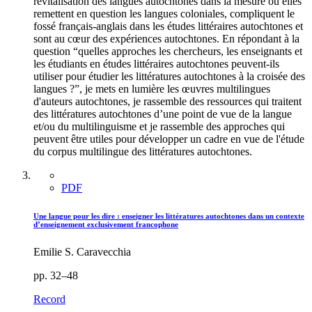
revitalisation des langues autochtones dans la mesure où elles
remettent en question les langues coloniales, compliquent le
fossé français-anglais dans les études littéraires autochtones et
sont au cœur des expériences autochtones. En répondant à la
question “quelles approches les chercheurs, les enseignants et
les étudiants en études littéraires autochtones peuvent-ils
utiliser pour étudier les littératures autochtones à la croisée des
langues ?”, je mets en lumière les œuvres multilingues
d'auteurs autochtones, je rassemble des ressources qui traitent
des littératures autochtones d’une point de vue de la langue
et/ou du multilinguisme et je rassemble des approches qui
peuvent être utiles pour développer un cadre en vue de l'étude
du corpus multilingue des littératures autochtones.
PDF
Une langue pour les dire : enseigner les littératures autochtones dans un contexte
d’enseignement exclusivement francophone
Emilie S. Caravecchia
pp. 32–48
Record