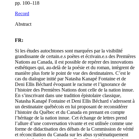
pp. 100–118
Record
Abstract
FR:
Si les études autochtones sont marquées par la visibilité
grandissante de certain.e.s poètes et écrivain.e.s des Premières
Nations au Canada, il est possible de repérer des innovations
esthétiques qui, au-delà de la poésie et du roman, intègrent de
manière plus forte le point de vue des destinataires. C’est le
cas du dialogue initié par Natasha Kanapé Fontaine et de
Deni Ellis Béchard évoquant le racisme et l’ignorance de
l’histoire des Premières Nations dont celle de la nation innue.
En s’inscrivant dans une tradition épistolaire classique,
Natasha Kanapé Fontaine et Deni Ellis Béchard s’adressent à
un destinataire québécois en lui proposant de reconsidérer
l’histoire du Québec et du Canada en prenant en compte
l’héritage de la nation innue. Cet échange de lettres prend
l’allure d’une conversation vivante et est utilisée comme une
forme de didactisation des débats de la Commission de vérité
et réconciliation du Canada sur les abus systématiquement