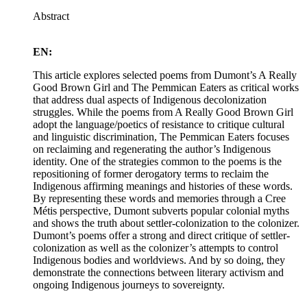
Abstract
EN:
This article explores selected poems from Dumont’s A Really
Good Brown Girl and The Pemmican Eaters as critical works
that address dual aspects of Indigenous decolonization
struggles. While the poems from A Really Good Brown Girl
adopt the language/poetics of resistance to critique cultural
and linguistic discrimination, The Pemmican Eaters focuses
on reclaiming and regenerating the author’s Indigenous
identity. One of the strategies common to the poems is the
repositioning of former derogatory terms to reclaim the
Indigenous affirming meanings and histories of these words.
By representing these words and memories through a Cree
Métis perspective, Dumont subverts popular colonial myths
and shows the truth about settler-colonization to the colonizer.
Dumont’s poems offer a strong and direct critique of settler-
colonization as well as the colonizer’s attempts to control
Indigenous bodies and worldviews. And by so doing, they
demonstrate the connections between literary activism and
ongoing Indigenous journeys to sovereignty.