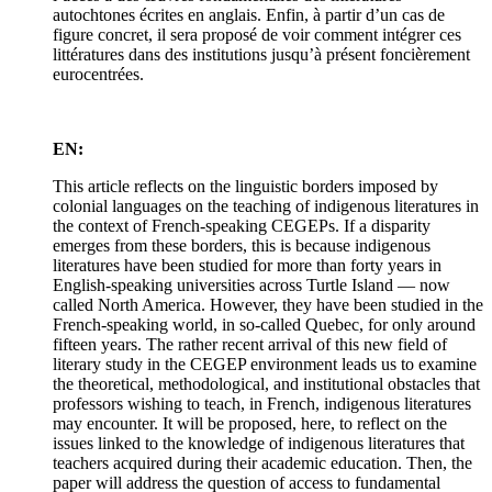
autochtones écrites en anglais. Enfin, à partir d’un cas de
figure concret, il sera proposé de voir comment intégrer ces
littératures dans des institutions jusqu’à présent foncièrement
eurocentrées.
EN:
This article reflects on the linguistic borders imposed by
colonial languages on the teaching of indigenous literatures in
the context of French-speaking CEGEPs. If a disparity
emerges from these borders, this is because indigenous
literatures have been studied for more than forty years in
English-speaking universities across Turtle Island — now
called North America. However, they have been studied in the
French-speaking world, in so-called Quebec, for only around
fifteen years. The rather recent arrival of this new field of
literary study in the CEGEP environment leads us to examine
the theoretical, methodological, and institutional obstacles that
professors wishing to teach, in French, indigenous literatures
may encounter. It will be proposed, here, to reflect on the
issues linked to the knowledge of indigenous literatures that
teachers acquired during their academic education. Then, the
paper will address the question of access to fundamental