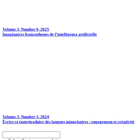
Volume 3, Number 6, 2025
Imaginaires francophones de l’intelligence artificielle
Volume 3, Number 5, 2024
Écrire et (auto)traduire des langues minoritaires : engagement et créativité