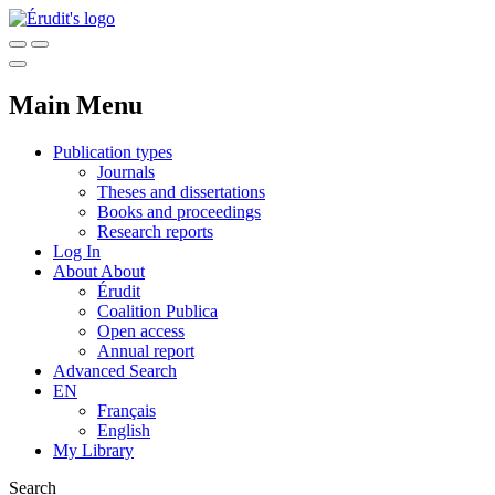
Main Menu
Publication types
Journals
Theses and dissertations
Books and proceedings
Research reports
Log In
About
About
Érudit
Coalition Publica
Open access
Annual report
Advanced Search
EN
Français
English
My Library
Search