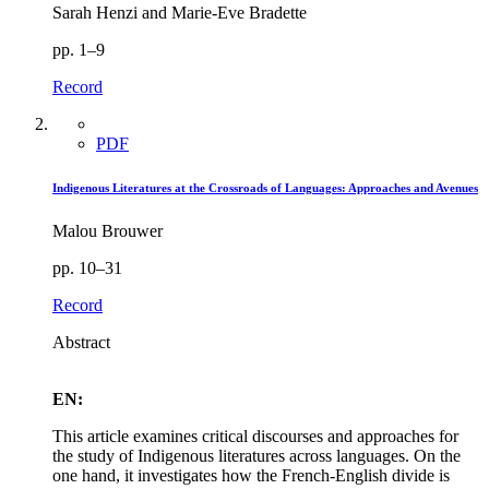
Sarah Henzi and Marie-Eve Bradette
pp. 1–9
Record
PDF
Indigenous Literatures at the Crossroads of Languages: Approaches and Avenues
Malou Brouwer
pp. 10–31
Record
Abstract
EN:
This article examines critical discourses and approaches for
the study of Indigenous literatures across languages. On the
one hand, it investigates how the French-English divide is