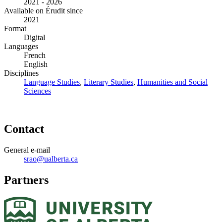
2021 - 2026
Available on Érudit since
2021
Format
Digital
Languages
French
English
Disciplines
Language Studies
,
Literary Studies
,
Humanities and Social
Sciences
Contact
General e-mail
srao@ualberta.ca
Partners