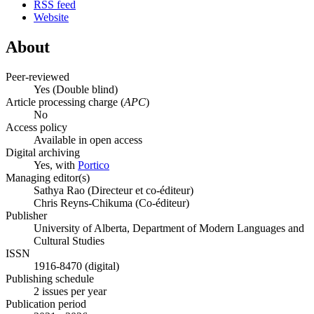
RSS feed
Website
About
Peer-reviewed
Yes
(Double blind)
Article processing charge (
APC
)
No
Access policy
Available in open access
Digital archiving
Yes, with
Portico
Managing editor(s)
Sathya Rao (Directeur et co-éditeur)
Chris Reyns-Chikuma (Co-éditeur)
Publisher
University of Alberta, Department of Modern Languages and
Cultural Studies
ISSN
1916-8470 (digital)
Publishing schedule
2 issues per year
Publication period