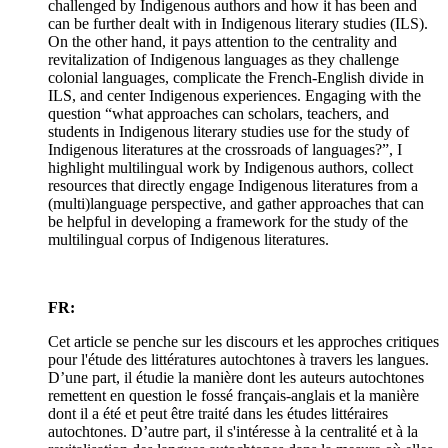
challenged by Indigenous authors and how it has been and
can be further dealt with in Indigenous literary studies (ILS).
On the other hand, it pays attention to the centrality and
revitalization of Indigenous languages as they challenge
colonial languages, complicate the French-English divide in
ILS, and center Indigenous experiences. Engaging with the
question “what approaches can scholars, teachers, and
students in Indigenous literary studies use for the study of
Indigenous literatures at the crossroads of languages?”, I
highlight multilingual work by Indigenous authors, collect
resources that directly engage Indigenous literatures from a
(multi)language perspective, and gather approaches that can
be helpful in developing a framework for the study of the
multilingual corpus of Indigenous literatures.
FR:
Cet article se penche sur les discours et les approches critiques
pour l'étude des littératures autochtones à travers les langues.
D’une part, il étudie la manière dont les auteurs autochtones
remettent en question le fossé français-anglais et la manière
dont il a été et peut être traité dans les études littéraires
autochtones. D’autre part, il s'intéresse à la centralité et à la