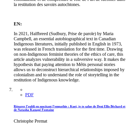
la restitution des savoirs autochtones.
EN:
In 2021, Halfbreed (Sudbury, Prise de parole) by Maria
Campbell, an essential autobiographical text in Canadian
Indigenous literatures, initially published in English in 1973,
was released in French translation for the first time. Drawing
on non-Indigenous feminist theories of the ethics of care, this
article analyzes vulnerability in a subversive way. It makes the
hypothesis that paying attention to Métis personal stories
allows us to deconstruct hierarchical relationships imposed by
colonialism and to understand the role of storytelling in the
restitution of Indigenous knowledge.
PDF
Réparer l’oubli en suscitant l’empathie :
K
uei, je te salue de Deni Ellis Béchard et
de Natasha Kanapé Fontaine
Christophe Premat