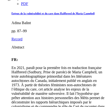
PDF
Enjeux de la vulnérabilité et du care dans Halfbreed de Maria Campbell
Adina Balint
pp. 87–99
Record
Abstract
FR:
En 2021, paraît pour la première fois en traduction française
Halfbreed (Sudbury, Prise de parole) de Maria Campbell, un
texte autobiographique primordial dans les littératures
autochtones du Canada, initialement publié en anglais en
1973. À partir de théories féministes non-autochtones de
l’éthique du care, cet article analyse les enjeux de la
vulnérabilité de manière subversive. Il fait l’hypothèse que
prêter attention aux histoires personnelles des Métis permet de
déconstruire les rapports hiérarchiques imposés par le
colonialisme et de comprendre le rôle de l’art de raconter dans