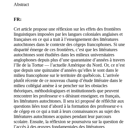
Abstract
FR:
Cet article propose une réflexion sur les effets des frontières
linguistiques imposées par les langues coloniales anglaises et
françaises en ce qui a trait à l’enseignement des littératures
autochtones dans le contexte des cégeps francophones. Si une
disparité émerge de ces frontières, c’est que les littératures
autochtones sont étudiées dans les milieux universitaires
anglophones depuis plus d’une quarantaine d’années à travers
l’Ile de la Tortue — l’actuelle Amérique du Nord. Or, ce n’est
que depuis une quinzaine d’années qu’elles le sont dans le
milieu francophone sur le territoire dit québécois. L’arrivée
plutôt récente de ce nouveau champ d’étude littéraire dans le
milieu collégial amène à se pencher sur les obstacles
théoriques, méthodologiques et institutionnels que peuvent
rencontrer les professeur·e·s désirant enseigner, en français,
les littératures autochtones. Il sera ici proposé de réfléchir aux
questions liées tout d’abord à la formation des professeur·e·s
de cégep en ce qui a trait à leurs connaissances au sujet des
littératures autochtones acquises pendant leur parcours
scolaire. Ensuite, la réflexion se poursuivra sur la question de
l’accès à des œuvres fondamentales des littératures