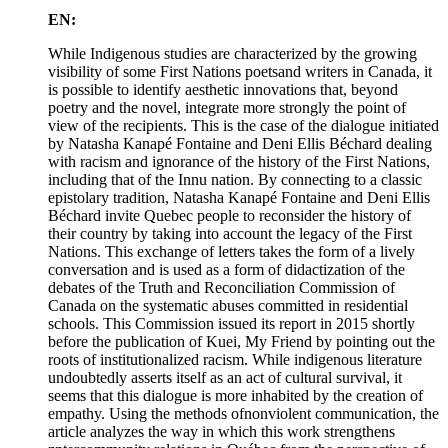
EN:
While Indigenous studies are characterized by the growing
visibility of some First Nations poetsand writers in Canada, it
is possible to identify aesthetic innovations that, beyond
poetry and the novel, integrate more strongly the point of
view of the recipients. This is the case of the dialogue initiated
by Natasha Kanapé Fontaine and Deni Ellis Béchard dealing
with racism and ignorance of the history of the First Nations,
including that of the Innu nation. By connecting to a classic
epistolary tradition, Natasha Kanapé Fontaine and Deni Ellis
Béchard invite Quebec people to reconsider the history of
their country by taking into account the legacy of the First
Nations. This exchange of letters takes the form of a lively
conversation and is used as a form of didactization of the
debates of the Truth and Reconciliation Commission of
Canada on the systematic abuses committed in residential
schools. This Commission issued its report in 2015 shortly
before the publication of Kuei, My Friend by pointing out the
roots of institutionalized racism. While indigenous literature
undoubtedly asserts itself as an act of cultural survival, it
seems that this dialogue is more inhabited by the creation of
empathy. Using the methods ofnonviolent communication, the
article analyzes the way in which this work strengthens