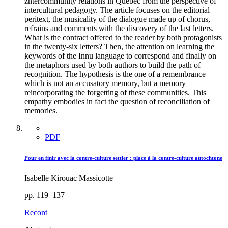
zntercommunity relations in Québec from the perspective of
intercultural pedagogy. The article focuses on the editorial
peritext, the musicality of the dialogue made up of chorus,
refrains and comments with the discovery of the last letters.
What is the contract offered to the reader by both protagonists
in the twenty-six letters? Then, the attention on learning the
keywords of the Innu language to correspond and finally on
the metaphors used by both authors to build the path of
recognition. The hypothesis is the one of a remembrance
which is not an accusatory memory, but a memory
reincorporating the forgetting of these communities. This
empathy embodies in fact the question of reconciliation of
memories.
PDF
Pour en finir avec la contre-culture settler : place à la contre-culture autochtone
Isabelle Kirouac Massicotte
pp. 119–137
Record