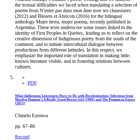
the textual difficulties we faced when translating a selection of
poems from N'entre pas dans mon âme avec tes chaussures
(2012) and Bleuets et Abricots (2016) for the bilingual
anthology Mujer tierra, mujer poema, recently published in
Argentina. These texts underscore some issues linked to the
identity of First Peoples in Quebec, leading us to reflect on the
creative dimension of Indigenous poetry from the south of the
continent, and to initiate intercultural dialogue between
productions from different latitudes. In this respect, we
emphasize the important role of translation in making little-
known literature visible, and in fostering relations between
cultures.
PDF
What Indigenous Literatures Have to Do with Decolonization: Selections from
Marilyn Dumont’s A Really Good Brown Girl (1996) and The Pemmican Eaters
(2015)
Chinelo Ezenwa
pp. 67–86
Record