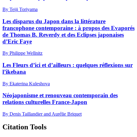
By Teiji Toriyama
Les disparus du Japon dans la littérature
francophone contemporaine : à propos des Evaporés
de Thomas B. Reverdy et des Eclipses japonaises
d’Eric Faye
By Philippe Wellnitz
Les Fleurs d’ici et d’ailleurs : quelques réflexions sur
l’ikebana
By Ekaterina Kuleshova
Néojaponisme et renouveau contemporain des
relations culturelles France-Japon
By Denis Taillandier and Aurélie Briquet
Citation Tools