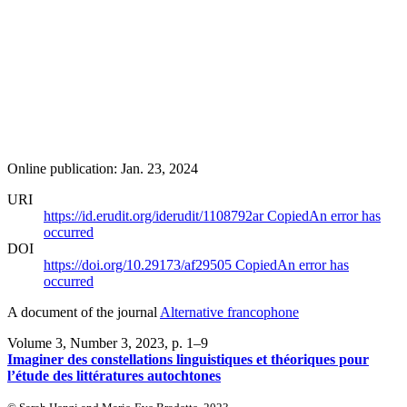
Online publication: Jan. 23, 2024
URI
https://id.erudit.org/iderudit/1108792ar
Copied
An error has
occurred
DOI
https://doi.org/10.29173/af29505
Copied
An error has
occurred
A document of the journal
Alternative francophone
Volume 3, Number 3, 2023
, p. 1–9
Imaginer des constellations linguistiques et théoriques pour
l’étude des littératures autochtones