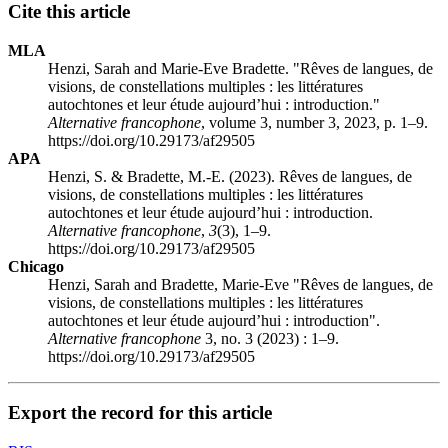
Cite this article
MLA
Henzi, Sarah and Marie-Eve Bradette. "Rêves de langues, de
visions, de constellations multiples : les littératures
autochtones et leur étude aujourd’hui : introduction."
Alternative francophone
, volume 3, number 3, 2023, p. 1–9.
https://doi.org/10.29173/af29505
APA
Henzi, S. & Bradette, M.-E. (2023). Rêves de langues, de
visions, de constellations multiples : les littératures
autochtones et leur étude aujourd’hui : introduction.
Alternative francophone
,
3
(3), 1–9.
https://doi.org/10.29173/af29505
Chicago
Henzi, Sarah and Bradette, Marie-Eve "Rêves de langues, de
visions, de constellations multiples : les littératures
autochtones et leur étude aujourd’hui : introduction".
Alternative francophone
3, no. 3 (2023) : 1–9.
https://doi.org/10.29173/af29505
Export the record for this article