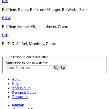
RIS
EndNote, Papers, Reference Manager, RefWorks, Zotero
ENW
EndNote (version X9.1 and above), Zotero
BIB
BibTeX, JabRef, Mendeley, Zotero
Subscribe to our newsletter
Subscribe to our newsletter
About
Help
Accessibility
Research Guide
Contact us
Journals