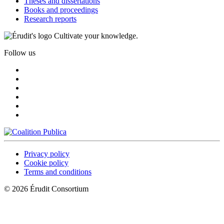
Theses and dissertations
Books and proceedings
Research reports
Cultivate your knowledge.
Follow us
Privacy policy
Cookie policy
Terms and conditions
© 2026 Érudit Consortium