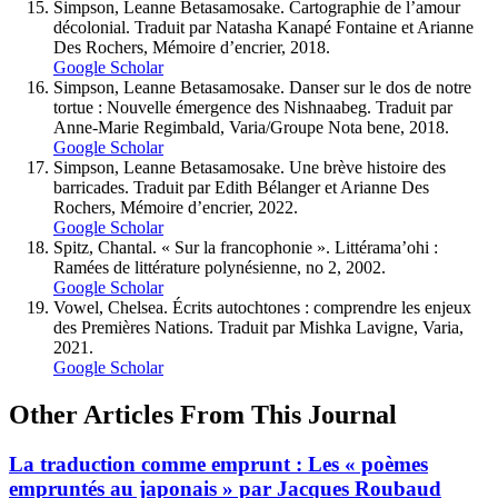
Simpson, Leanne Betasamosake. Cartographie de l’amour
décolonial. Traduit par Natasha Kanapé Fontaine et Arianne
Des Rochers, Mémoire d’encrier, 2018.
Google Scholar
Simpson, Leanne Betasamosake. Danser sur le dos de notre
tortue : Nouvelle émergence des Nishnaabeg. Traduit par
Anne-Marie Regimbald, Varia/Groupe Nota bene, 2018.
Google Scholar
Simpson, Leanne Betasamosake. Une brève histoire des
barricades. Traduit par Edith Bélanger et Arianne Des
Rochers, Mémoire d’encrier, 2022.
Google Scholar
Spitz, Chantal. « Sur la francophonie ». Littérama’ohi :
Ramées de littérature polynésienne, no 2, 2002.
Google Scholar
Vowel, Chelsea. Écrits autochtones : comprendre les enjeux
des Premières Nations. Traduit par Mishka Lavigne, Varia,
2021.
Google Scholar
Other Articles From This Journal
La traduction comme emprunt : Les « poèmes
empruntés au japonais » par Jacques Roubaud