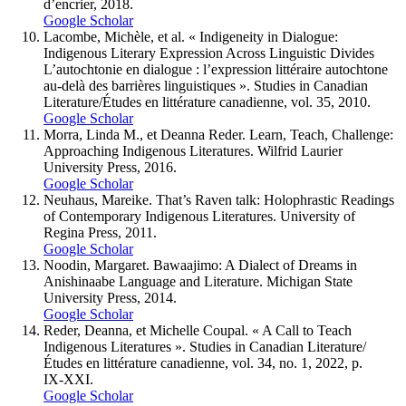
d’encrier, 2018.
Google Scholar
Lacombe, Michèle, et al. « Indigeneity in Dialogue:
Indigenous Literary Expression Across Linguistic Divides
L’autochtonie en dialogue : l’expression littéraire autochtone
au-delà des barrières linguistiques ». Studies in Canadian
Literature/Études en littérature canadienne, vol. 35, 2010.
Google Scholar
Morra, Linda M., et Deanna Reder. Learn, Teach, Challenge:
Approaching Indigenous Literatures. Wilfrid Laurier
University Press, 2016.
Google Scholar
Neuhaus, Mareike. That’s Raven talk: Holophrastic Readings
of Contemporary Indigenous Literatures. University of
Regina Press, 2011.
Google Scholar
Noodin, Margaret. Bawaajimo: A Dialect of Dreams in
Anishinaabe Language and Literature. Michigan State
University Press, 2014.
Google Scholar
Reder, Deanna, et Michelle Coupal. « A Call to Teach
Indigenous Literatures ». Studies in Canadian Literature/
Études en littérature canadienne, vol. 34, no. 1, 2022, p.
IX‑XXI.
Google Scholar