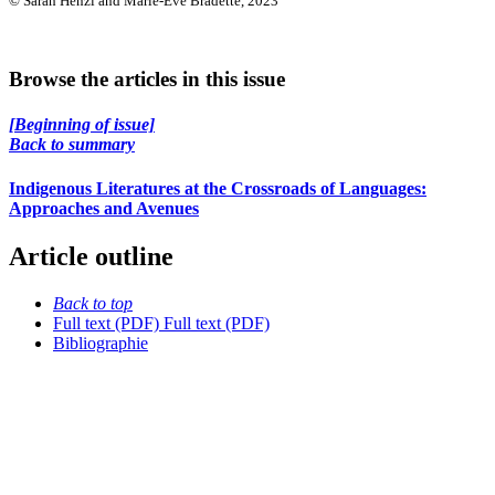
© Sarah Henzi and Marie-Eve Bradette, 2023
Browse the articles in this issue
[Beginning of issue]
Back to summary
Indigenous Literatures at the Crossroads of Languages:
Approaches and Avenues
Article outline
Back to top
Full text (PDF)
Full text (PDF)
Bibliographie