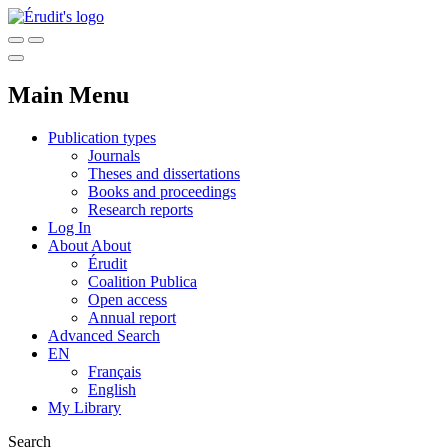
Main Menu
Publication types
Journals
Theses and dissertations
Books and proceedings
Research reports
Log In
About
About
Érudit
Coalition Publica
Open access
Annual report
Advanced Search
EN
Français
English
My Library
Search