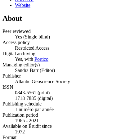
Website
About
Peer-reviewed
Yes
(Single blind)
Access policy
Restricted Access
Digital archiving
Yes, with
Portico
Managing editor(s)
Sandra Barr (Editor)
Publisher
Atlantic Geoscience Society
ISSN
0843-5561 (print)
1718-7885 (digital)
Publishing schedule
1 numéro par année
Publication period
1965 - 2021
Available on Érudit since
1972
Format