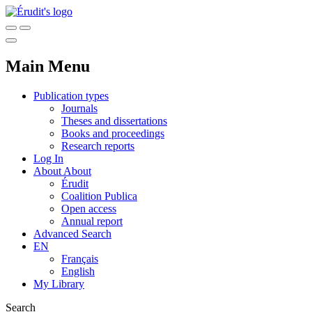
Main Menu
Publication types
Journals
Theses and dissertations
Books and proceedings
Research reports
Log In
About
About
Érudit
Coalition Publica
Open access
Annual report
Advanced Search
EN
Français
English
My Library
Search