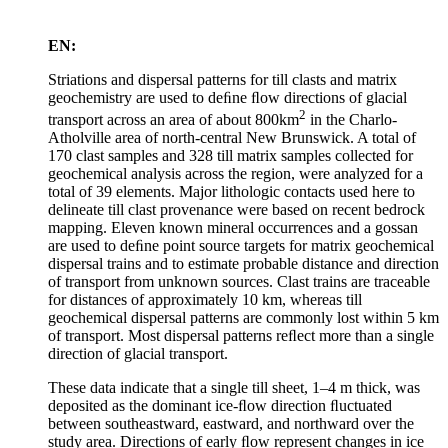
EN:
Striations and dispersal patterns for till clasts and matrix
geochemistry are used to deﬁne ﬂow directions of glacial
2
transport across an area of about 800km
in the Charlo-
Atholville area of north-central New Brunswick. A total of
170 clast samples and 328 till matrix samples collected for
geochemical analysis across the region, were analyzed for a
total of 39 elements. Major lithologic contacts used here to
delineate till clast provenance were based on recent bedrock
mapping. Eleven known mineral occurrences and a gossan
are used to deﬁne point source targets for matrix geochemical
dispersal trains and to estimate probable distance and direction
of transport from unknown sources. Clast trains are traceable
for distances of approximately 10 km, whereas till
geochemical dispersal patterns are commonly lost within 5 km
of transport. Most dispersal patterns reﬂect more than a single
direction of glacial transport.
These data indicate that a single till sheet, 1–4 m thick, was
deposited as the dominant ice-ﬂow direction ﬂuctuated
between southeastward, eastward, and northward over the
study area. Directions of early ﬂow represent changes in ice