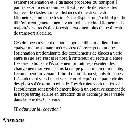
estimer l'orientation et la distance probables du transport à
partir des sources inconnues. Il est possible de retracer les
traînées de clastes sur des distances d'une dizaine de
kilomètres, tandis que les tracés de dispersion géochimique du
till s'effacent généralement avant moins de cinq kilomètres. La
majorité des tracés de dispersion évoquent plus d'une direction
de transport glaciaire.
Ces données révèlent qu'une nappe de till particulière d'une
épaisseur d'un à quatre mètres s'est déposée pendant que
l'orientation prédominante des écoulements de glaces a varié
entre le sud-est, l'est et le nord à l'intérieur du secteur d'étude.
Les orientations de l'écoulement primitif représentent les
changements survenus dans la nappe glaciaire prédominante,
l'écoulement provenant d'abord du nord-ouest, puis de l'ouest.
L'écoulement vers l'est et vers le nord représente par endroits
des phases d'érosion maximale. Les dernières orientations de
l'écoulement sont probablement liées à un appauvrissement de
la nappe tardiglaciaire en direction de la décharge de la vallée
dans la baie des Chaleurs.
[
Traduit par la rédaction.
]
Abstracts