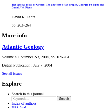
The igneous rocks of Greece: The anatomy of an orogen. Georgia Pe-Piper and
David J.W. Piper.
David R. Lentz
pp. 263–264
More info
Atlantic Geology
Volume 40, Number 2-3, 2004, pp. 169-264
Digital Publication : July 7, 2004
See all issues
Explore
Search in this journal
Search
Index of authors
RSS feed