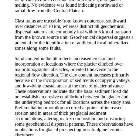
melting. No evidence was found indicating northward or
radial ﬂow from the Central Plateau.
Clast trains are traceable from known outcrops, southward
over distances of 10 km, whereas distinct till geochemical
dispersal patterns are commonly lost within 5 km of transport
from the known source unit. Geochemical dispersal suggests a
potential for the identiﬁcation of additional local mineralized
zones along some faults.
Sand content in the till reﬂects increased erosion and
incorporation at locations where the glacier climbed over
major topographic obstacles, oriented transverse to the
regional ﬂow direction. The clay content increases primarily
because of the incorporation of sediments occupying valleys
and low-lying coastal areas at the time of glacier advance.
These observations indicate that the basal sediment load did
not establish an erosive equilibrium between the glacier and
the underlying bedrock for all locations across the study area.
Preferential incorporation occurred at points of increased
erosion and in areas of thick preglacial sediment
accumulations, altering matrix composition and obscuring
some geochemical dispersal patterns. These observations have
implications for glacial prospecting in sub-alpine terrains
elsewhere.