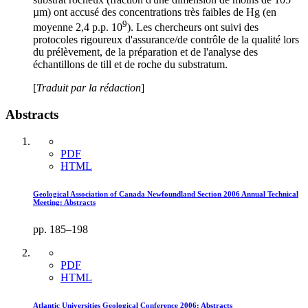
µm) ont accusé des concentrations très faibles de Hg (en
9
moyenne 2,4 p.p. 10
). Les chercheurs ont suivi des
protocoles rigoureux d'assurance/de contrôle de la qualité lors
du prélèvement, de la préparation et de l'analyse des
échantillons de till et de roche du substratum.
[
Traduit par la rédaction
]
Abstracts
PDF
HTML
Geological Association of Canada Newfoundland Section 2006 Annual Technical
Meeting: Abstracts
pp. 185–198
PDF
HTML
Atlantic Universities Geological Conference 2006: Abstracts