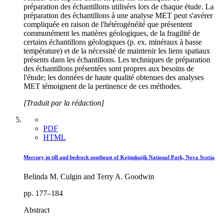
préparation des échantillons utilisées lors de chaque étude. La
préparation des échantillons à une analyse MET peut s'avérer
compliquée en raison de l'hétérogénéité que présentent
communément les matières géologiques, de la fragilité de
certains échantillons géologiques (p. ex. minéraux à basse
température) et de la nécessité de maintenir les liens spatiaux
présents dans les échantillons. Les techniques de préparation
des échantillons présentées sont propres aux besoins de
l'étude; les données de haute qualité obtenues des analyses
MET témoignent de la pertinence de ces méthodes.
[Traduit par la rédaction]
PDF
HTML
Mercury in till and bedrock southeast of Kejimkujik National Park, Nova Scotia
Belinda M. Culgin and Terry A. Goodwin
pp. 177–184
Abstract