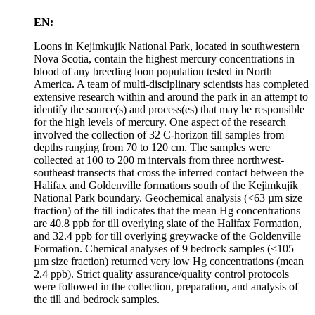
EN:
Loons in Kejimkujik National Park, located in southwestern
Nova Scotia, contain the highest mercury concentrations in
blood of any breeding loon population tested in North
America. A team of multi-disciplinary scientists has completed
extensive research within and around the park in an attempt to
identify the source(s) and process(es) that may be responsible
for the high levels of mercury. One aspect of the research
involved the collection of 32 C-horizon till samples from
depths ranging from 70 to 120 cm. The samples were
collected at 100 to 200 m intervals from three northwest-
southeast transects that cross the inferred contact between the
Halifax and Goldenville formations south of the Kejimkujik
National Park boundary. Geochemical analysis (<63 µm size
fraction) of the till indicates that the mean Hg concentrations
are 40.8 ppb for till overlying slate of the Halifax Formation,
and 32.4 ppb for till overlying greywacke of the Goldenville
Formation. Chemical analyses of 9 bedrock samples (<105
µm size fraction) returned very low Hg concentrations (mean
2.4 ppb). Strict quality assurance/quality control protocols
were followed in the collection, preparation, and analysis of
the till and bedrock samples.