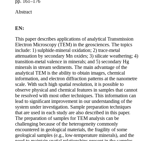
pp. 161–176
Abstract
EN:
This paper describes applications of analytical Transmission
Electron Microscopy (TEM) in the geosciences. The topics
include: 1) sulphide-mineral oxidation; 2) trace-metal
attenuation by secondary Mn oxides; 3) silicate weathering; 4)
transition-metal valence in minerals; and 5) secondary Hg
minerals in stream sediments. The main advantage of the
analytical TEM is the ability to obtain images, chemical
information, and electron diffraction patterns at the nanometre
scale. With such high spatial resolution, it is possible to
observe physical and chemical features in samples that cannot
be resolved with most other techniques. This information can
lead to signiﬁcant improvement in our understanding of the
system under investigation. Sample preparation techniques
that are used in each study are also described in this paper.
The preparation of samples for TEM analysis can be
challenging because of the heterogeneity commonly
encountered in geological materials, the fragility of some
geological samples (e.g., low-temperature minerals), and the
need to maintain spatial relationships present in the samples.