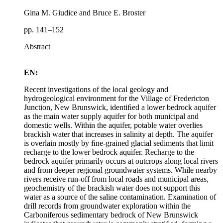
Gina M. Giudice and Bruce E. Broster
pp. 141–152
Abstract
EN:
Recent investigations of the local geology and
hydrogeological environment for the Village of Fredericton
Junction, New Brunswick, identiﬁed a lower bedrock aquifer
as the main water supply aquifer for both municipal and
domestic wells. Within the aquifer, potable water overlies
brackish water that increases in salinity at depth. The aquifer
is overlain mostly by ﬁne-grained glacial sediments that limit
recharge to the lower bedrock aquifer. Recharge to the
bedrock aquifer primarily occurs at outcrops along local rivers
and from deeper regional groundwater systems. While nearby
rivers receive run-off from local roads and municipal areas,
geochemistry of the brackish water does not support this
water as a source of the saline contamination. Examination of
drill records from groundwater exploration within the
Carboniferous sedimentary bedrock of New Brunswick