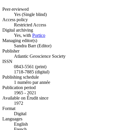
Peer-reviewed
Yes
(Single blind)
Access policy
Restricted Access
Digital archiving
Yes, with
Portico
Managing editor(s)
Sandra Barr (Editor)
Publisher
Atlantic Geoscience Society
ISSN
0843-5561 (print)
1718-7885 (digital)
Publishing schedule
1 numéro par année
Publication period
1965 - 2021
Available on Érudit since
1972
Format
Digital
Languages
English
French