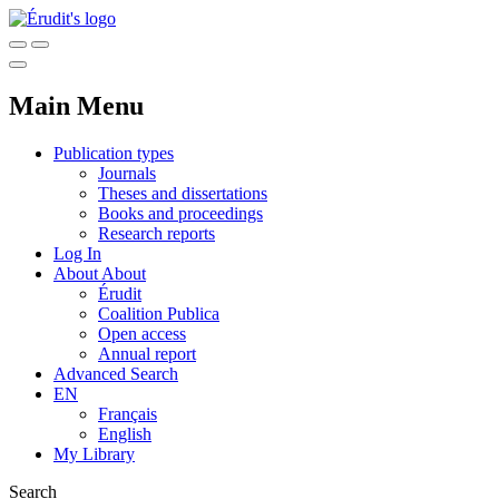
Main Menu
Publication types
Journals
Theses and dissertations
Books and proceedings
Research reports
Log In
About
About
Érudit
Coalition Publica
Open access
Annual report
Advanced Search
EN
Français
English
My Library
Search