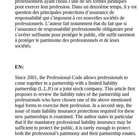
professionnels ayant choisi l’une de ses formes juridiques
pour exercer leur profession. Dans un deuxième temps, il y est
question des principales protections d’assurance de
responsabilité qui s’imposent à ces nouvelles sociétés de
professionnels. L’auteur fait notamment état du fait que si
l’assurance de responsabilité professionnelle obligatoire peut
s’avérer suffisante pour protéger le public, elle suffit rarement
à protéger le patrimoine des professionnels et de leurs
sociétés.
EN:
Since 2001, the Professional Code allows professionals to
come together in a partnership with a limited liability
partnership (L.L.P.) or a joint stock company. This article first
proposes to review the liability rules of the partnership and
professionals who have chosen one of the above mentioned
legal forms to exercise their profession. ln a second step, the
issue of main liability insurance protections required for these
new partnerships is examined. The author states in particular
that if the mandatory professional liability insurance may be
sufficient to protect the public, it is rarely enough to protect
both the professional’s patrimony and their partnership estates.