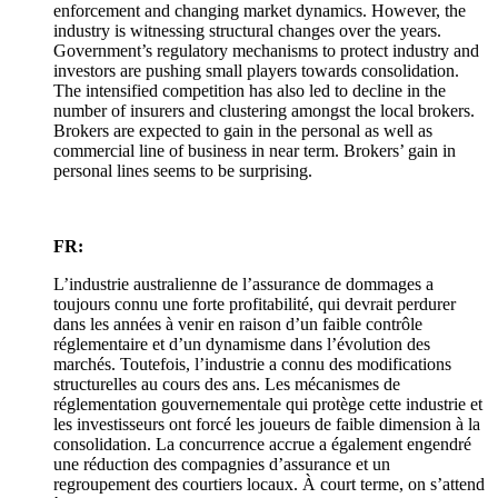
enforcement and changing market dynamics. However, the
industry is witnessing structural changes over the years.
Government’s regulatory mechanisms to protect industry and
investors are pushing small players towards consolidation.
The intensified competition has also led to decline in the
number of insurers and clustering amongst the local brokers.
Brokers are expected to gain in the personal as well as
commercial line of business in near term. Brokers’ gain in
personal lines seems to be surprising.
FR:
L’industrie australienne de l’assurance de dommages a
toujours connu une forte profitabilité, qui devrait perdurer
dans les années à venir en raison d’un faible contrôle
réglementaire et d’un dynamisme dans l’évolution des
marchés. Toutefois, l’industrie a connu des modifications
structurelles au cours des ans. Les mécanismes de
réglementation gouvernementale qui protège cette industrie et
les investisseurs ont forcé les joueurs de faible dimension à la
consolidation. La concurrence accrue a également engendré
une réduction des compagnies d’assurance et un
regroupement des courtiers locaux. À court terme, on s’attend