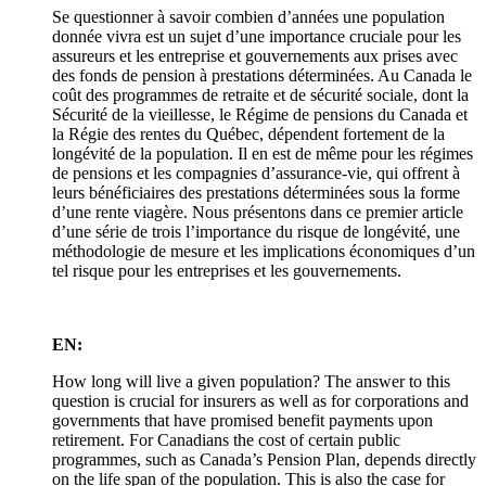
Se questionner à savoir combien d’années une population
donnée vivra est un sujet d’une importance cruciale pour les
assureurs et les entreprise et gouvernements aux prises avec
des fonds de pension à prestations déterminées. Au Canada le
coût des programmes de retraite et de sécurité sociale, dont la
Sécurité de la vieillesse, le Régime de pensions du Canada et
la Régie des rentes du Québec, dépendent fortement de la
longévité de la population. Il en est de même pour les régimes
de pensions et les compagnies d’assurance-vie, qui offrent à
leurs bénéficiaires des prestations déterminées sous la forme
d’une rente viagère. Nous présentons dans ce premier article
d’une série de trois l’importance du risque de longévité, une
méthodologie de mesure et les implications économiques d’un
tel risque pour les entreprises et les gouvernements.
EN:
How long will live a given population? The answer to this
question is crucial for insurers as well as for corporations and
governments that have promised benefit payments upon
retirement. For Canadians the cost of certain public
programmes, such as Canada’s Pension Plan, depends directly
on the life span of the population. This is also the case for