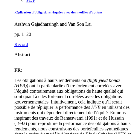
PDF
Réplication d’obligations risquées avec des modèles d’options
Asshvin Gajadharsingh and Van Son Lai
pp. 1–20
Record
Abstract
FR:
Les obligations à hauts rendements ou
(high-yield bonds
(HYB))
ont la particularité d’être fortement corrélées avec
l’équité contrairement aux obligations de haute qualité qui
sont quant à elles fortement corrélées avec les obligations
gouvernementales. Intuitivement, cela indique qu’il serait
possible de répliquer la performance des
HYB
en utilisant des
instruments qui dépendent directement de l’équité. En nous
inspirant des travaux de Ramaswami (1991) et de Hussain
(1993) pour reproduire la performance des obligations à hauts
rendements, nous construisons des portefeuilles synthétiques