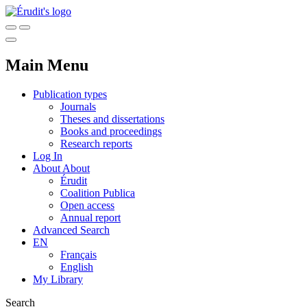
Main Menu
Publication types
Journals
Theses and dissertations
Books and proceedings
Research reports
Log In
About
About
Érudit
Coalition Publica
Open access
Annual report
Advanced Search
EN
Français
English
My Library
Search