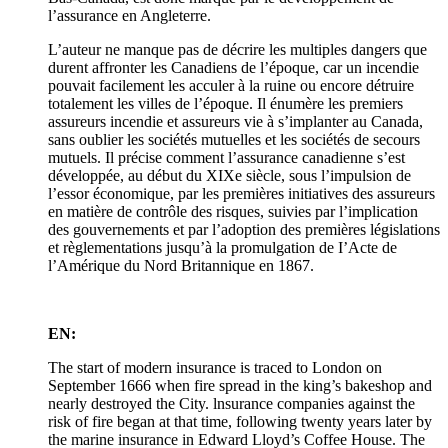
l’assurance en Angleterre.
L’auteur ne manque pas de décrire les multiples dangers que
durent affronter les Canadiens de l’époque, car un incendie
pouvait facilement les acculer à la ruine ou encore détruire
totalement les villes de l’époque. Il énumère les premiers
assureurs incendie et assureurs vie à s’implanter au Canada,
sans oublier les sociétés mutuelles et les sociétés de secours
mutuels. Il précise comment l’assurance canadienne s’est
développée, au début du XIXe siècle, sous l’impulsion de
l’essor économique, par les premières initiatives des assureurs
en matière de contrôle des risques, suivies par l’implication
des gouvernements et par l’adoption des premières législations
et règlementations jusqu’à la promulgation de I’Acte de
l’Amérique du Nord Britannique en 1867.
EN:
The start of modern insurance is traced to London on
September 1666 when fire spread in the king’s bakeshop and
nearly destroyed the City. lnsurance companies against the
risk of fire began at that time, following twenty years later by
the marine insurance in Edward Lloyd’s Coffee House. The