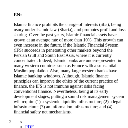
EN:
Islamic finance prohibits the charge of interests (riba), being
usury under Islamic law (Sharia), and promotes profit and loss
sharing. Over the past years, Islamic financial assets have
grown at an average rate of more than 10%. This growth can
even increase in the future, if the Islamic Financial System
(IFS) succeeds in penetrating other markets beyond the
Persian Gulf and South East Asia, where it is currently
concentrated. Indeed, Islamic banks are underrepresented in
many western countries such as France with a substantial
Muslim population. Also, many large western banks have
Islamic banking windows. Although, Islamic finance
principles can improve the ethics of the current practice of
finance, the IFS is not immune against risks facing
conventional finance. Nevertheless, being at its early
development stages, putting a sound risk management system
will require (1) a systemic liquidity infrastructure; (2) a legal
infrastructure; (3) an information infrastructure; and (4)
financial safety net mechanisms.
PDF