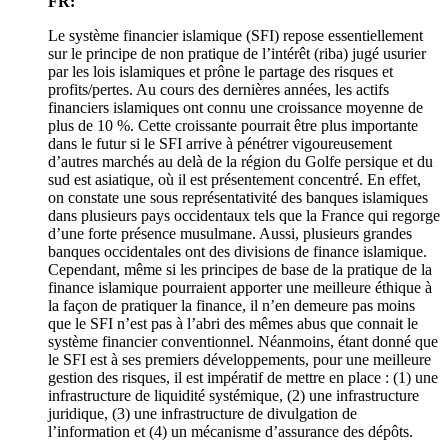
FR:
Le système financier islamique (SFI) repose essentiellement
sur le principe de non pratique de l’intérêt (riba) jugé usurier
par les lois islamiques et prône le partage des risques et
profits/pertes. Au cours des dernières années, les actifs
financiers islamiques ont connu une croissance moyenne de
plus de 10 %. Cette croissante pourrait être plus importante
dans le futur si le SFI arrive à pénétrer vigoureusement
d’autres marchés au delà de la région du Golfe persique et du
sud est asiatique, où il est présentement concentré. En effet,
on constate une sous représentativité des banques islamiques
dans plusieurs pays occidentaux tels que la France qui regorge
d’une forte présence musulmane. Aussi, plusieurs grandes
banques occidentales ont des divisions de finance islamique.
Cependant, même si les principes de base de la pratique de la
finance islamique pourraient apporter une meilleure éthique à
la façon de pratiquer la finance, il n’en demeure pas moins
que le SFI n’est pas à l’abri des mêmes abus que connait le
système financier conventionnel. Néanmoins, étant donné que
le SFI est à ses premiers développements, pour une meilleure
gestion des risques, il est impératif de mettre en place : (1) une
infrastructure de liquidité systémique, (2) une infrastructure
juridique, (3) une infrastructure de divulgation de
l’information et (4) un mécanisme d’assurance des dépôts.