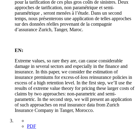
pour la tarification de ces plus gros coûts de sinistres. Deux
approches de tarification, non paramétrique et semi-
paramétrique , seront menées à l’étude. Dans un second
temps, nous présenterons une application de telles approches
sur des données réelles provenant de la compagnie
d’assurance Zurich, Tanger, Maroc.
EN:
Extreme values, so rare they are, can cause considerable
damage in several sectors and especially in the finance and
insurance. In this paper, we consider the estimation of
insurance premiums for excess-of-loss reinsurance policies in
excess of a high retention level. In the first step, we’ll use the
results of extreme value theory for pricing these larger costs of
claims by two approaches: non-parametric and semi-
parametric. In the second step, we will present an application
of such approaches on real insurance data from Zurich
Insurance Company in Tanger, Morocco.
PDF