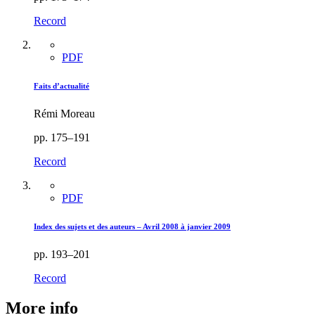
Record
PDF
Faits d’actualité
Rémi Moreau
pp. 175–191
Record
PDF
Index des sujets et des auteurs – Avril 2008 à janvier 2009
pp. 193–201
Record
More info