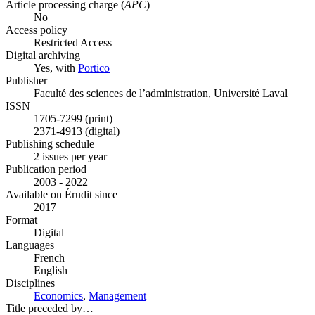
Article processing charge (
APC
)
No
Access policy
Restricted Access
Digital archiving
Yes, with
Portico
Publisher
Faculté des sciences de l’administration, Université Laval
ISSN
1705-7299 (print)
2371-4913 (digital)
Publishing schedule
2 issues per year
Publication period
2003 - 2022
Available on Érudit since
2017
Format
Digital
Languages
French
English
Disciplines
Economics
,
Management
Title preceded by…