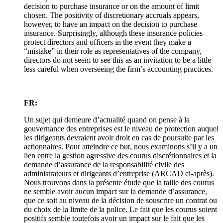
decision to purchase insurance or on the amount of limit
chosen. The positivity of discretionary accruals appears,
however, to have an impact on the decision to purchase
insurance. Surprisingly, although these insurance policies
protect directors and officers in the event they make a
“mistake” in their role as representatives of the company,
directors do not seem to see this as an invitation to be a little
less careful when overseeing the firm’s accounting practices.
FR:
Un sujet qui demeure d’actualité quand on pense à la
gouvernance des entreprises est le niveau de protection auquel
les dirigeants devraient avoir droit en cas de poursuite par les
actionnaires. Pour atteindre ce but, nous examinons s’il y a un
lien entre la gestion agressive des courus discrétionnaires et la
demande d’assurance de la responsabilité civile des
administrateurs et dirigeants d’entreprise (ARCAD ci-après).
Nous trouvons dans la présente étude que la taille des courus
ne semble avoir aucun impact sur la demande d’assurance,
que ce soit au niveau de la décision de souscrire un contrat ou
du choix de la limite de la police. Le fait que les courus soient
positifs semble toutefois avoir un impact sur le fait que les