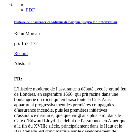
PDF
Histoire de l’assurance canadienne de l’origine jusqu’à la Confédération
Rémi Moreau
pp. 157–172
Record
Abstract
FR:
L’histoire moderne de l’assurance a débuté avec le grand feu
de Londres, en septembre 1666, qui prit racine dans une
boulangerie du roi et qui embrasa toute la Cité. Ainsi
apparurent progressivement les premières compagnies
d’assurance incendie, puis les premières initiatives
d’assurance maritime, quelque vingt ans plus tard, dans le
Café d’Edward Lloyd. Le début de l’assurance en Amérique,
à la fin du XVIIIe siècle, principalement dans le Haut et le
Bas-Canada, est donc marqué par le développement de