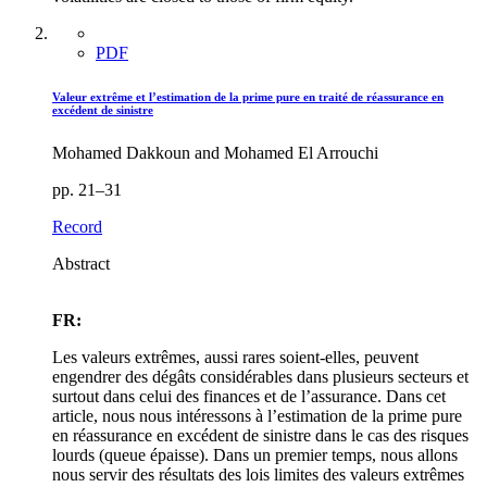
PDF
Valeur extrême et l’estimation de la prime pure en traité de réassurance en
excédent de sinistre
Mohamed Dakkoun and Mohamed El Arrouchi
pp. 21–31
Record
Abstract
FR:
Les valeurs extrêmes, aussi rares soient-elles, peuvent
engendrer des dégâts considérables dans plusieurs secteurs et
surtout dans celui des finances et de l’assurance. Dans cet
article, nous nous intéressons à l’estimation de la prime pure
en réassurance en excédent de sinistre dans le cas des risques
lourds (queue épaisse). Dans un premier temps, nous allons
nous servir des résultats des lois limites des valeurs extrêmes