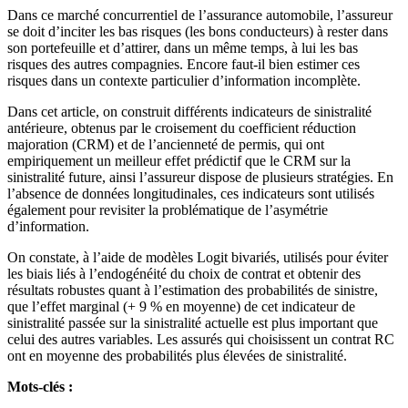
Dans ce marché concurrentiel de l’assurance automobile, l’assureur
se doit d’inciter les bas risques (les bons conducteurs) à rester dans
son portefeuille et d’attirer, dans un même temps, à lui les bas
risques des autres compagnies. Encore faut-il bien estimer ces
risques dans un contexte particulier d’information incomplète.
Dans cet article, on construit différents indicateurs de sinistralité
antérieure, obtenus par le croisement du coefficient réduction
majoration (CRM) et de l’ancienneté de permis, qui ont
empiriquement un meilleur effet prédictif que le CRM sur la
sinistralité future, ainsi l’assureur dispose de plusieurs stratégies. En
l’absence de données longitudinales, ces indicateurs sont utilisés
également pour revisiter la problématique de l’asymétrie
d’information.
On constate, à l’aide de modèles Logit bivariés, utilisés pour éviter
les biais liés à l’endogénéité du choix de contrat et obtenir des
résultats robustes quant à l’estimation des probabilités de sinistre,
que l’effet marginal (+ 9 % en moyenne) de cet indicateur de
sinistralité passée sur la sinistralité actuelle est plus important que
celui des autres variables. Les assurés qui choisissent un contrat RC
ont en moyenne des probabilités plus élevées de sinistralité.
Mots-clés :