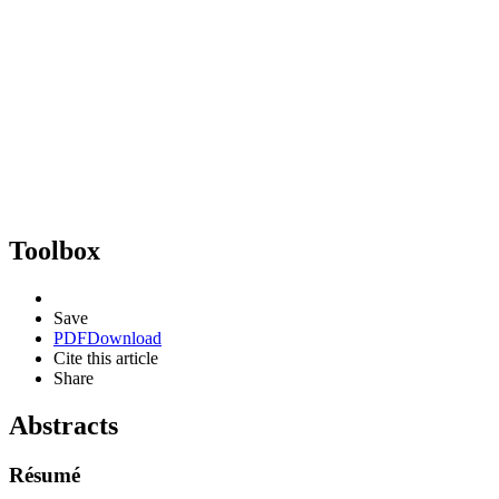
Toolbox
Save
PDF
Download
Cite this article
Share
Abstracts
Résumé