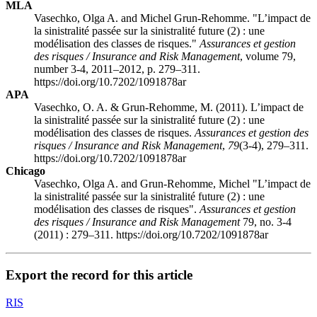
MLA
Vasechko, Olga A. and Michel Grun-Rehomme. "L’impact de
la sinistralité passée sur la sinistralité future (2) : une
modélisation des classes de risques."
Assurances et gestion
des risques / Insurance and Risk Management
, volume 79,
number 3-4, 2011–2012, p. 279–311.
https://doi.org/10.7202/1091878ar
APA
Vasechko, O. A. & Grun-Rehomme, M. (2011). L’impact de
la sinistralité passée sur la sinistralité future (2) : une
modélisation des classes de risques.
Assurances et gestion des
risques / Insurance and Risk Management
,
79
(3-4), 279–311.
https://doi.org/10.7202/1091878ar
Chicago
Vasechko, Olga A. and Grun-Rehomme, Michel "L’impact de
la sinistralité passée sur la sinistralité future (2) : une
modélisation des classes de risques".
Assurances et gestion
des risques / Insurance and Risk Management
79, no. 3-4
(2011) : 279–311. https://doi.org/10.7202/1091878ar
Export the record for this article
RIS