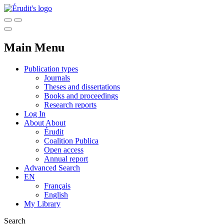
Main Menu
Publication types
Journals
Theses and dissertations
Books and proceedings
Research reports
Log In
About
About
Érudit
Coalition Publica
Open access
Annual report
Advanced Search
EN
Français
English
My Library
Search