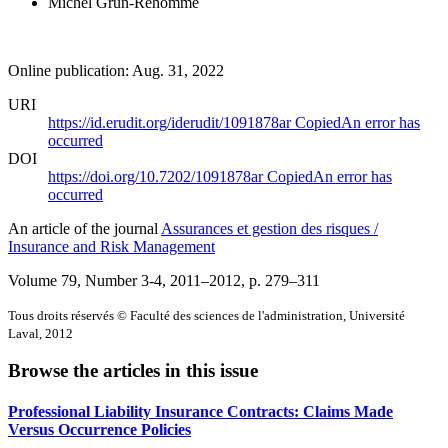
Michel Grun-Rehomme
Online publication: Aug. 31, 2022
URI
https://id.erudit.org/iderudit/1091878ar
Copied
An error has
occurred
DOI
https://doi.org/10.7202/1091878ar
Copied
An error has
occurred
An article of the journal
Assurances et gestion des risques /
Insurance and Risk Management
Volume 79, Number 3-4, 2011–2012
, p. 279–311
Tous droits réservés © Faculté des sciences de l'administration, Université
Laval, 2012
Browse the articles in this issue
Professional Liability Insurance Contracts: Claims Made
Versus Occurrence Policies