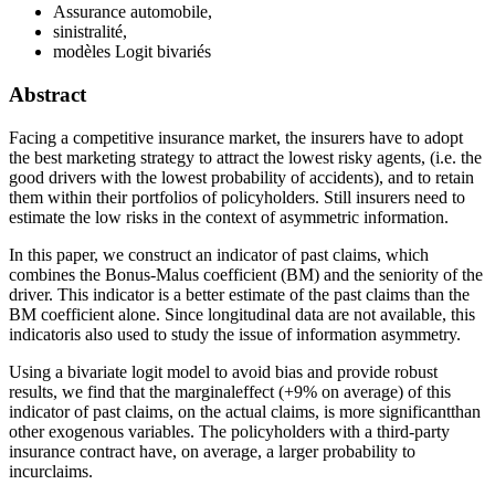
Assurance automobile,
sinistralité,
modèles Logit bivariés
Abstract
Facing a competitive insurance market, the insurers have to adopt
the best marketing strategy to attract the lowest risky agents, (i.e. the
good drivers with the lowest probability of accidents), and to retain
them within their portfolios of policyholders. Still insurers need to
estimate the low risks in the context of asymmetric information.
In this paper, we construct an indicator of past claims, which
combines the Bonus-Malus coefficient (BM) and the seniority of the
driver. This indicator is a better estimate of the past claims than the
BM coefficient alone. Since longitudinal data are not available, this
indicatoris also used to study the issue of information asymmetry.
Using a bivariate logit model to avoid bias and provide robust
results, we find that the marginaleffect (+9% on average) of this
indicator of past claims, on the actual claims, is more significantthan
other exogenous variables. The policyholders with a third-party
insurance contract have, on average, a larger probability to
incurclaims.