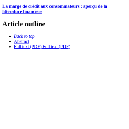
La marge de crédit aux consommateurs : aperçu de la
littérature financière
Article outline
Back to top
Abstract
Full text (PDF)
Full text (PDF)