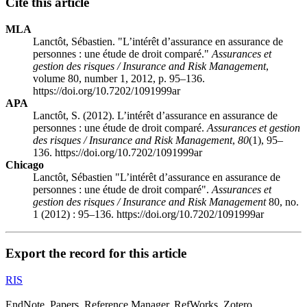
Cite this article
MLA
Lanctôt, Sébastien. "L’intérêt d’assurance en assurance de
personnes : une étude de droit comparé."
Assurances et
gestion des risques / Insurance and Risk Management
,
volume 80, number 1, 2012, p. 95–136.
https://doi.org/10.7202/1091999ar
APA
Lanctôt, S. (2012). L’intérêt d’assurance en assurance de
personnes : une étude de droit comparé.
Assurances et gestion
des risques / Insurance and Risk Management
,
80
(1), 95–
136. https://doi.org/10.7202/1091999ar
Chicago
Lanctôt, Sébastien "L’intérêt d’assurance en assurance de
personnes : une étude de droit comparé".
Assurances et
gestion des risques / Insurance and Risk Management
80, no.
1 (2012) : 95–136. https://doi.org/10.7202/1091999ar
Export the record for this article
RIS
EndNote, Papers, Reference Manager, RefWorks, Zotero