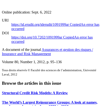
Online publication: Sept. 6, 2022
URI
https://id.erudit.org/iderudit/1091999ar
Copied
An error has
occurred
DOI
https://doi.org/10.7202/1091999ar
Copied
An error has
occurred
A document of the journal
Assurances et gestion des risques /
Insurance and Risk Management
Volume 80, Number 1, 2012
, p. 95–136
Tous droits réservés © Faculté des sciences de l’administration, Université
Laval, 2012
Browse the articles in this issue
Structural Credit Risk Models: A Review
The World’s Largest Reinsurance Groups: A look at names,