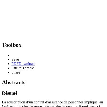
Toolbox
Save
PDF
Download
Cite this article
Share
Abstracts
Résumé
La souscription d’un contrat d’assurance de personnes implique, au
Québec du moins, le respect de certains impératifs. Parmi ceux-ci,