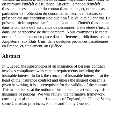
on retrouve l’intérêt d’assurance. En effet, la notion d’intérêt
d’assurance est au coeur du contrat d’assurance, et, outre le cas
particulier de l’obtention du consentement écrit de l’assuré, sa
présence est une condition sine qua non à la validité du contrat. Le
présent article propose une étude de la notion d’intérêt d’assurance
dans le contexte de l’assurance de personnes. Cette étude s’inscrit
dans une perspective de droit comparé. Nous examinons le cadre
normatif actuellement en place dans différentes juridictions, soit en
Angleterre, aux États-Unis, dans quelques provinces canadiennes,
en France, et, finalement, au Québec.
Abstract
In Quebec, the subscription of an insurance of persons contract
involves compliance with certain requirements including the
insurable interest. In fact, the concept of insurable interest is at the
heart of the insurance contract and unless the insured consent is
given in writing, it is a prerequisite for the validity of the contract.
This article looks at the notion of insurable interest with regards to
insurance of persons. We will review the normative framework
currently in place in the jurisdictions of England, the United States,
some Canadian provinces, France and finally Quebec.