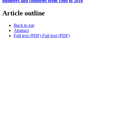
numbers and countries from 1980 to 2010
Article outline
Back to top
Abstract
Full text (PDF)
Full text (PDF)