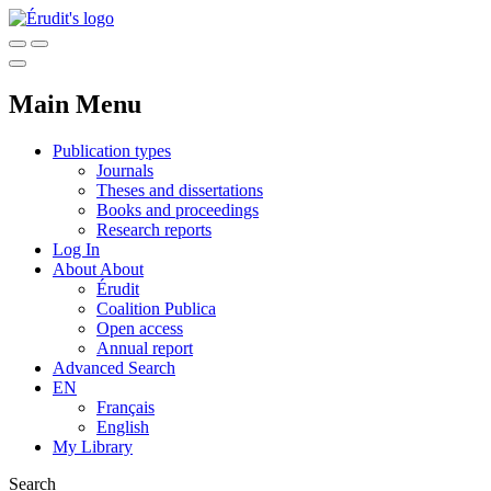
Main Menu
Publication types
Journals
Theses and dissertations
Books and proceedings
Research reports
Log In
About
About
Érudit
Coalition Publica
Open access
Annual report
Advanced Search
EN
Français
English
My Library
Search