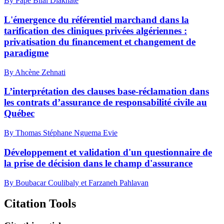
By Pape Bilal Diakhate
L'émergence du référentiel marchand dans la
tarification des cliniques privées algériennes :
privatisation du financement et changement de
paradigme
By Ahcène Zehnati
L’interprétation des clauses base-réclamation dans
les contrats d’assurance de responsabilité civile au
Québec
By Thomas Stéphane Nguema Evie
Développement et validation d'un questionnaire de
la prise de décision dans le champ d'assurance
By Boubacar Coulibaly et Farzaneh Pahlavan
Citation Tools