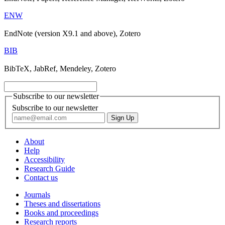
ENW
EndNote (version X9.1 and above), Zotero
BIB
BibTeX, JabRef, Mendeley, Zotero
Subscribe to our newsletter
Subscribe to our newsletter
About
Help
Accessibility
Research Guide
Contact us
Journals
Theses and dissertations
Books and proceedings
Research reports