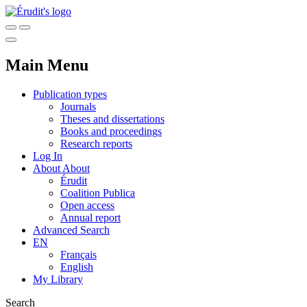
Main Menu
Publication types
Journals
Theses and dissertations
Books and proceedings
Research reports
Log In
About
About
Érudit
Coalition Publica
Open access
Annual report
Advanced Search
EN
Français
English
My Library
Search