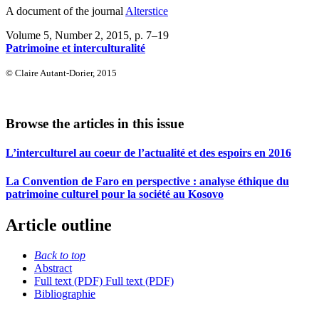
A document of the journal
Alterstice
Volume 5, Number 2, 2015
, p. 7–19
Patrimoine et interculturalité
© Claire Autant-Dorier, 2015
Browse the articles in this issue
L’interculturel au coeur de l’actualité et des espoirs en 2016
La Convention de Faro en perspective : analyse éthique du
patrimoine culturel pour la société au Kosovo
Article outline
Back to top
Abstract
Full text (PDF)
Full text (PDF)
Bibliographie