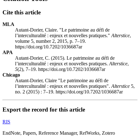
Cite this article
MLA
Autant-Dorier, Claire. "Le patrimoine au défi de
l’interculturalité : enjeux et nouvelles pratiques."
Alterstice
,
volume 5, number 2, 2015, p. 7–19.
https://doi.org/10.7202/1036687ar
APA
Autant-Dorier, C. (2015). Le patrimoine au défi de
l’interculturalité : enjeux et nouvelles pratiques.
Alterstice
,
5
(2), 7–19. https://doi.org/10.7202/1036687ar
Chicago
Autant-Dorier, Claire "Le patrimoine au défi de
l’interculturalité : enjeux et nouvelles pratiques".
Alterstice
5,
no. 2 (2015) : 7–19. https://doi.org/10.7202/1036687ar
Export the record for this article
RIS
EndNote, Papers, Reference Manager, RefWorks, Zotero