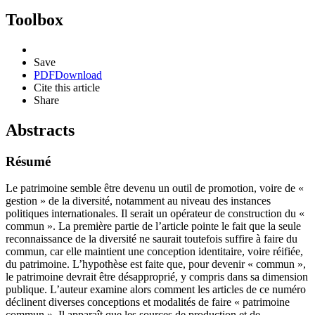
Toolbox
Save
PDF
Download
Cite this article
Share
Abstracts
Résumé
Le patrimoine semble être devenu un outil de promotion, voire de «
gestion » de la diversité, notamment au niveau des instances
politiques internationales. Il serait un opérateur de construction du «
commun ». La première partie de l’article pointe le fait que la seule
reconnaissance de la diversité ne saurait toutefois suffire à faire du
commun, car elle maintient une conception identitaire, voire réifiée,
du patrimoine. L’hypothèse est faite que, pour devenir « commun »,
le patrimoine devrait être désapproprié, y compris dans sa dimension
publique. L’auteur examine alors comment les articles de ce numéro
déclinent diverses conceptions et modalités de faire « patrimoine
commun ». Il apparaît que les sources de production et de