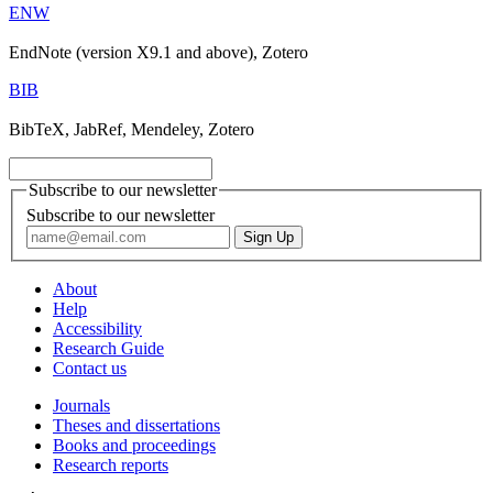
ENW
EndNote (version X9.1 and above), Zotero
BIB
BibTeX, JabRef, Mendeley, Zotero
Subscribe to our newsletter
Subscribe to our newsletter
About
Help
Accessibility
Research Guide
Contact us
Journals
Theses and dissertations
Books and proceedings
Research reports