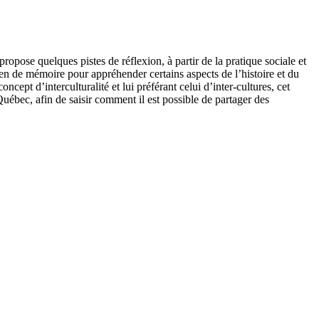
opose quelques pistes de réflexion, à partir de la pratique sociale et
en de mémoire pour appréhender certains aspects de l’histoire et du
pt d’interculturalité et lui préférant celui d’inter-cultures, cet
uébec, afin de saisir comment il est possible de partager des