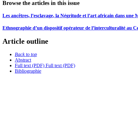
Browse the articles in this issue
Les ancêtres, l’esclavage, la Négritude et l’art africain dans une 
Ethnographie d’un dispositif opérateur de l’interculturalité au 
Article outline
Back to top
Abstract
Full text (PDF)
Full text (PDF)
Bibliographie