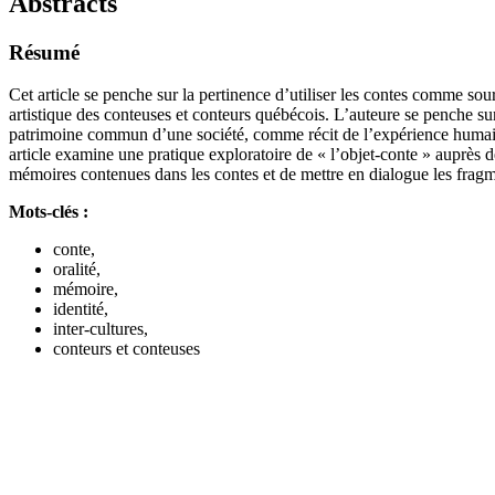
Abstracts
Résumé
Cet article se penche sur la pertinence d’utiliser les contes comme sou
artistique des conteuses et conteurs québécois. L’auteure se penche s
patrimoine commun d’une société, comme récit de l’expérience humaine et
article examine une pratique exploratoire de « l’objet-conte » auprès 
mémoires contenues dans les contes et de mettre en dialogue les fragme
Mots-clés :
conte,
oralité,
mémoire,
identité,
inter-cultures,
conteurs et conteuses