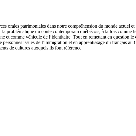
rces orales patrimoniales dans notre compréhension du monde actuel et pr
ur la problématique du conte contemporain québécois, à la fois comme li
 comme véhicule de l’identitaire. Tout en remettant en question le conce
de personnes issues de l’immigration et en apprentissage du français au Q
nts de cultures auxquels ils font référence.