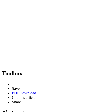
Toolbox
Save
PDF
Download
Cite this article
Share