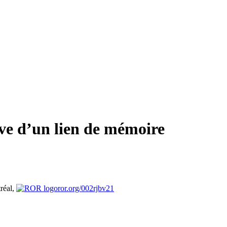
ive d’un lien de mémoire
réal,
ror.org/002rjbv21