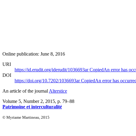
Online publication: June 8, 2016
URI
https://id.erudit.org/iderudit/1036693ar
Copied
An error has occ
DOI
https://doi.org/10.7202/1036693ar
Copied
An error has occurre
An article of the journal
Alterstice
Volume 5, Number 2, 2015
, p. 79–88
Patrimoine et interculturalité
© Myriame Martineau, 2015