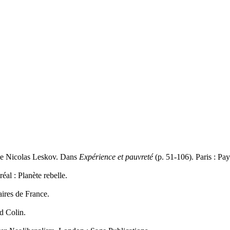
 de Nicolas Leskov. Dans
Expérience et pauvreté
(p. 51-106). Paris : Pa
éal : Planète rebelle.
taires de France.
d Colin.