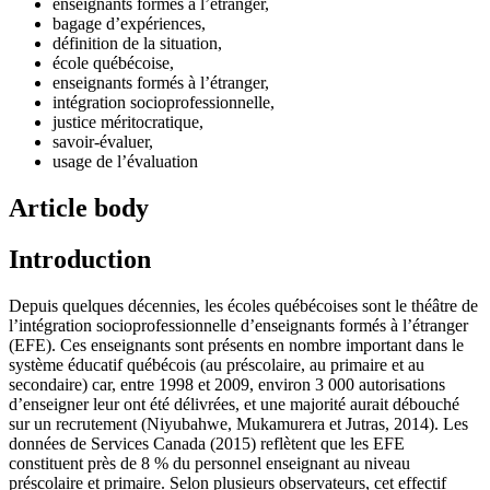
enseignants formés à l’étranger,
bagage d’expériences,
définition de la situation,
école québécoise,
enseignants formés à l’étranger,
intégration socioprofessionnelle,
justice méritocratique,
savoir-évaluer,
usage de l’évaluation
Article body
Introduction
Depuis quelques décennies, les écoles québécoises sont le théâtre de
l’intégration socioprofessionnelle d’enseignants formés à l’étranger
(EFE). Ces enseignants sont présents en nombre important dans le
système éducatif québécois (au préscolaire, au primaire et au
secondaire) car, entre 1998 et 2009, environ 3 000 autorisations
d’enseigner leur ont été délivrées, et une majorité aurait débouché
sur un recrutement (Niyubahwe, Mukamurera et Jutras, 2014). Les
données de Services Canada (2015) reflètent que les EFE
constituent près de 8 % du personnel enseignant au niveau
préscolaire et primaire. Selon plusieurs observateurs, cet effectif