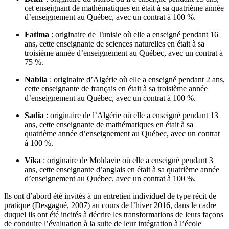
cet enseignant de mathématiques en était à sa quatrième année
d’enseignement au Québec, avec un contrat à 100 %.
Fatima
: originaire de Tunisie où elle a enseigné pendant 16
ans, cette enseignante de sciences naturelles en était à sa
troisième année d’enseignement au Québec, avec un contrat à
75 %.
Nabila
: originaire d’Algérie où elle a enseigné pendant 2 ans,
cette enseignante de français en était à sa troisième année
d’enseignement au Québec, avec un contrat à 100 %.
Sadia
: originaire de l’Algérie où elle a enseigné pendant 13
ans, cette enseignante de mathématiques en était à sa
quatrième année d’enseignement au Québec, avec un contrat
à 100 %.
Vika
: originaire de Moldavie où elle a enseigné pendant 3
ans, cette enseignante d’anglais en était à sa quatrième année
d’enseignement au Québec, avec un contrat à 100 %.
Ils ont d’abord été invités à un entretien individuel de type récit de
pratique (Desgagné, 2007) au cours de l’hiver 2016, dans le cadre
duquel ils ont été incités à décrire les transformations de leurs façons
de conduire l’évaluation à la suite de leur intégration à l’école