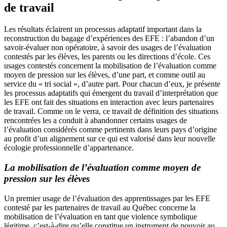
de travail
Les résultats éclairent un processus adaptatif important dans la
reconstruction du bagage d’expériences des EFE : l’abandon d’un
savoir-évaluer non opératoire, à savoir des usages de l’évaluation
contestés par les élèves, les parents ou les directions d’école. Ces
usages contestés concernent la mobilisation de l’évaluation comme
moyen de pression sur les élèves, d’une part, et comme outil au
service du « tri social », d’autre part. Pour chacun d’eux, je présente
les processus adaptatifs qui émergent du travail d’interprétation que
les EFE ont fait des situations en interaction avec leurs partenaires
de travail. Comme on le verra, ce travail de définition des situations
rencontrées les a conduit à abandonner certains usages de
l’évaluation considérés comme pertinents dans leurs pays d’origine
au profit d’un alignement sur ce qui est valorisé dans leur nouvelle
écologie professionnelle d’appartenance.
La mobilisation de l’évaluation comme moyen de
pression sur les élèves
Un premier usage de l’évaluation des apprentissages par les EFE
contesté par les partenaires de travail au Québec concerne la
mobilisation de l’évaluation en tant que violence symbolique
légitime, c’est-à-dire qu’elle constitue un instrument de pouvoir au