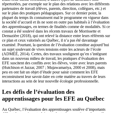
répertoriées, par exemple sur le plan des relations avec les différents
partenaires de travail (élèves, parents, direction, collègues, etc.) et
sur le plan des pratiques pédagogiques. Sur ce dernier point, la
plupart du temps ils connaissent mal le programme en vigueur dans
la société d’accueil et ils ne sont en outre pas habitués à l’évaluation
des apprentissages, en termes de finalités comme de modalités. Si ce
constat a été soulevé dans les récents travaux de Morrissette et
Demazière (2018), qui ont relevé la distance entre leurs référents sur
ce plan et ceux valorisés au Québec, il n’a pas été davantage
examiné. Pourtant, la question de l’évaluation constitue aujourd’hui
un sujet soulevant de vives tensions entre les acteurs de l’école
(ADMÉÉ, 2014). Certes, des travaux soulignent qu’en s’intégrant
dans un nouveau milieu de travail, les pratiques d’évaluation des
EFE suscitent des conflits avec les élèves, voire avec leurs parents
(Hutchison et Jazzar, 2007 ; Mujawamariya, 2000 et 2008), mais
peu en ont fait un objet d’étude pour saisir comment les EFE
reconstruisent leur savoir-faire en cette matière au travers de leurs
interactions au sein de leur nouvelle écologie professionnelle.
Les défis de l’évaluation des
apprentissages pour les EFE au Québec
Au Québec, l’évaluation des apprentissages soulève d’importants