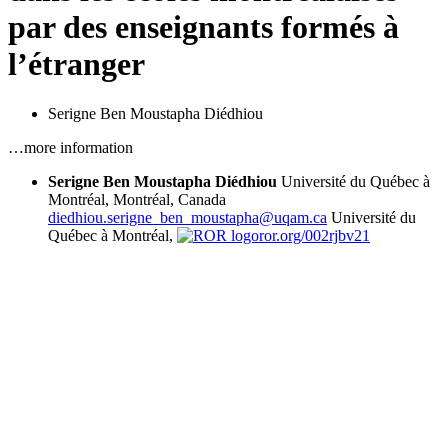
par des enseignants formés à
l’étranger
Serigne Ben Moustapha Diédhiou
…more information
Serigne Ben Moustapha Diédhiou
Université du Québec à
Montréal, Montréal, Canada
diedhiou.serigne_ben_moustapha@uqam.ca
Université du
Québec à Montréal,
ror.org/002rjbv21