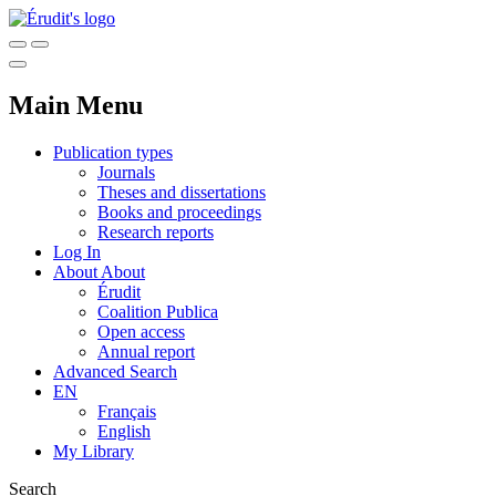
Main Menu
Publication types
Journals
Theses and dissertations
Books and proceedings
Research reports
Log In
About
About
Érudit
Coalition Publica
Open access
Annual report
Advanced Search
EN
Français
English
My Library
Search