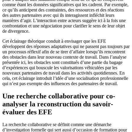
comme étant les données significatives qui les cadrent. Par exemple,
ce qu’ils anticipent des contraintes, des ressources et des réactions
des autres partenaires avec qui ils interagissent infléchit leurs
manières d’agir. L’interaction entre acteurs suggère ici à la fois une
confrontation et une négociation pour clarifier le sens de leur objet
de divergence.
Cet éclairage théorique conduit à envisager que les EFE
développent des réponses adaptatives qui ne passent pas toujours par
un processus réflexif afin de se tirer d’affaire lorsqu’ils rencontrent
des obstacles dans leur nouveau contexte de travail. Dans l’analyse
présentée ici, les obstacles sont constitués d’une partie du bagage
d’expériences qui bouscule les valorisations véhiculées par les
nouveaux partenaires de travail dans les activités quotidiennes. En
cela, cet éclairage introduit l’idée d’une socialisation professionnelle
qui n’est pas exempte des influences des partenaires de travail.
Une recherche collaborative pour co-
analyser la reconstruction du savoir-
évaluer des EFE
La recherche collaborative se définit comme une démarche
d’investigation formelle qui sert aussi d’occasion de formation pour