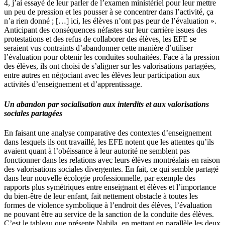
4, j’ai essayé de leur parler de l’examen ministériel pour leur mettre
un peu de pression et les pousser à se concentrer dans l’activité, ça
n’a rien donné ; […] ici, les élèves n’ont pas peur de l’évaluation ».
Anticipant des conséquences néfastes sur leur carrière issues des
protestations et des refus de collaborer des élèves, les EFE se
seraient vus contraints d’abandonner cette manière d’utiliser
l’évaluation pour obtenir les conduites souhaitées. Face à la pression
des élèves, ils ont choisi de s’aligner sur les valorisations partagées,
entre autres en négociant avec les élèves leur participation aux
activités d’enseignement et d’apprentissage.
Un abandon par socialisation aux interdits et aux valorisations
sociales partagées
En faisant une analyse comparative des contextes d’enseignement
dans lesquels ils ont travaillé, les EFE notent que les attentes qu’ils
avaient quant à l’obéissance à leur autorité ne semblent pas
fonctionner dans les relations avec leurs élèves montréalais en raison
des valorisations sociales divergentes. En fait, ce qui semble partagé
dans leur nouvelle écologie professionnelle, par exemple des
rapports plus symétriques entre enseignant et élèves et l’importance
du bien-être de leur enfant, fait nettement obstacle à toutes les
formes de violence symbolique à l’endroit des élèves, l’évaluation
ne pouvant être au service de la sanction de la conduite des élèves.
C’est le tableau que présente Nabila, en mettant en parallèle les deux