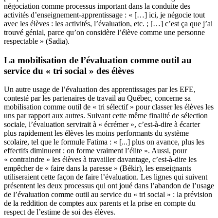
négociation comme processus important dans la conduite des
activités d’enseignement-apprentissage : « […] ici, je négocie tout
avec les élèves : les activités, l’évaluation, etc. ; […] c’est ça que j’ai
trouvé génial, parce qu’on considère l’élève comme une personne
respectable » (Sadia).
La mobilisation de l’évaluation comme outil au
service du « tri social » des élèves
Un autre usage de l’évaluation des apprentissages par les EFE,
contesté par les partenaires de travail au Québec, concerne sa
mobilisation comme outil de « tri sélectif » pour classer les élèves les
uns par rapport aux autres. Suivant cette même finalité de sélection
sociale, l’évaluation servirait à « écrémer », c’est-à-dire à écarter
plus rapidement les élèves les moins performants du système
scolaire, tel que le formule Fatima : « [...] plus on avance, plus les
effectifs diminuent ; on forme vraiment l’élite ». Aussi, pour
« contraindre » les élèves à travailler davantage, c’est-à-dire les
empêcher de « faire dans la paresse » (Békir), les enseignants
utiliseraient cette façon de faire l’évaluation. Les lignes qui suivent
présentent les deux processus qui ont joué dans l’abandon de l’usage
de l’évaluation comme outil au service du « tri social » : la prévision
de la reddition de comptes aux parents et la prise en compte du
respect de l’estime de soi des élèves.