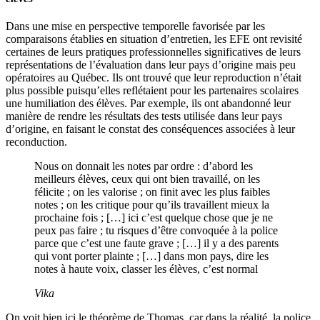
Dans une mise en perspective temporelle favorisée par les
comparaisons établies en situation d’entretien, les EFE ont revisité
certaines de leurs pratiques professionnelles significatives de leurs
représentations de l’évaluation dans leur pays d’origine mais peu
opératoires au Québec. Ils ont trouvé que leur reproduction n’était
plus possible puisqu’elles reflétaient pour les partenaires scolaires
une humiliation des élèves. Par exemple, ils ont abandonné leur
manière de rendre les résultats des tests utilisée dans leur pays
d’origine, en faisant le constat des conséquences associées à leur
reconduction.
Nous on donnait les notes par ordre : d’abord les
meilleurs élèves, ceux qui ont bien travaillé, on les
félicite ; on les valorise ; on finit avec les plus faibles
notes ; on les critique pour qu’ils travaillent mieux la
prochaine fois ; […] ici c’est quelque chose que je ne
peux pas faire ; tu risques d’être convoquée à la police
parce que c’est une faute grave ; […] il y a des parents
qui vont porter plainte ; […] dans mon pays, dire les
notes à haute voix, classer les élèves, c’est normal
Vika
On voit bien ici le théorème de Thomas, car dans la réalité, la police