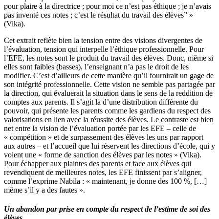
pour plaire à la directrice ; pour moi ce n’est pas éthique ; je n’avais
pas inventé ces notes ; c’est le résultat du travail des élèves” »
(Vika).
Cet extrait reflète bien la tension entre des visions divergentes de
l’évaluation, tension qui interpelle l’éthique professionnelle. Pour
l’EFE, les notes sont le produit du travail des élèves. Donc, même si
elles sont faibles (basses), l’enseignant n’a pas le droit de les
modifier. C’est d’ailleurs de cette manière qu’il fournirait un gage de
son intégrité professionnelle. Cette vision ne semble pas partagée par
la direction, qui évaluerait la situation dans le sens de la reddition de
comptes aux parents. Il s’agit là d’une distribution différente du
pouvoir, qui présente les parents comme les gardiens du respect des
valorisations en lien avec la réussite des élèves. Le contraste est bien
net entre la vision de l’évaluation portée par les EFE – celle de
« compétition » et de surpassement des élèves les uns par rapport
aux autres – et l’accueil que lui réservent les directions d’école, qui y
voient une « forme de sanction des élèves par les notes » (Vika).
Pour échapper aux plaintes des parents et face aux élèves qui
revendiquent de meilleures notes, les EFE finissent par s’aligner,
comme l’exprime Nabila : « maintenant, je donne des 100 %, […]
même s’il y a des fautes ».
Un abandon par prise en compte du respect de l’estime de soi des
élèves