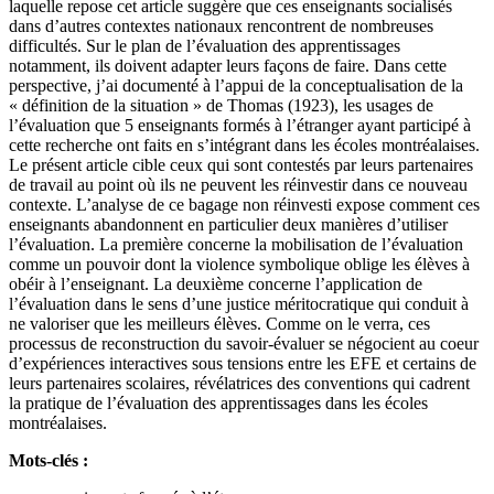
laquelle repose cet article suggère que ces enseignants socialisés
dans d’autres contextes nationaux rencontrent de nombreuses
difficultés. Sur le plan de l’évaluation des apprentissages
notamment, ils doivent adapter leurs façons de faire. Dans cette
perspective, j’ai documenté à l’appui de la conceptualisation de la
« définition de la situation » de Thomas (1923), les usages de
l’évaluation que 5 enseignants formés à l’étranger ayant participé à
cette recherche ont faits en s’intégrant dans les écoles montréalaises.
Le présent article cible ceux qui sont contestés par leurs partenaires
de travail au point où ils ne peuvent les réinvestir dans ce nouveau
contexte. L’analyse de ce bagage non réinvesti expose comment ces
enseignants abandonnent en particulier deux manières d’utiliser
l’évaluation. La première concerne la mobilisation de l’évaluation
comme un pouvoir dont la violence symbolique oblige les élèves à
obéir à l’enseignant. La deuxième concerne l’application de
l’évaluation dans le sens d’une justice méritocratique qui conduit à
ne valoriser que les meilleurs élèves. Comme on le verra, ces
processus de reconstruction du savoir-évaluer se négocient au coeur
d’expériences interactives sous tensions entre les EFE et certains de
leurs partenaires scolaires, révélatrices des conventions qui cadrent
la pratique de l’évaluation des apprentissages dans les écoles
montréalaises.
Mots-clés :