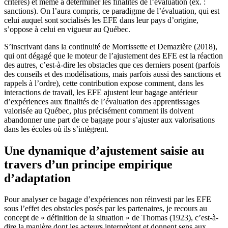
critères) et même à déterminer les finalités de l’évaluation (ex. :
sanctions). On l’aura compris, ce paradigme de l’évaluation, qui est
celui auquel sont socialisés les EFE dans leur pays d’origine,
s’oppose à celui en vigueur au Québec.
S’inscrivant dans la continuité de Morrissette et Demazière (2018),
qui ont dégagé que le moteur de l’ajustement des EFE est la réaction
des autres, c’est-à-dire les obstacles que ces derniers posent (parfois
des conseils et des modélisations, mais parfois aussi des sanctions et
rappels à l’ordre), cette contribution expose comment, dans les
interactions de travail, les EFE ajustent leur bagage antérieur
d’expériences aux finalités de l’évaluation des apprentissages
valorisée au Québec, plus précisément comment ils doivent
abandonner une part de ce bagage pour s’ajuster aux valorisations
dans les écoles où ils s’intègrent.
Une dynamique d’ajustement saisie au
travers d’un principe empirique
d’adaptation
Pour analyser ce bagage d’expériences non réinvesti par les EFE
sous l’effet des obstacles posés par les partenaires, je recours au
concept de « définition de la situation » de Thomas (1923), c’est-à-
dire la manière dont les acteurs interprètent et donnent sens aux