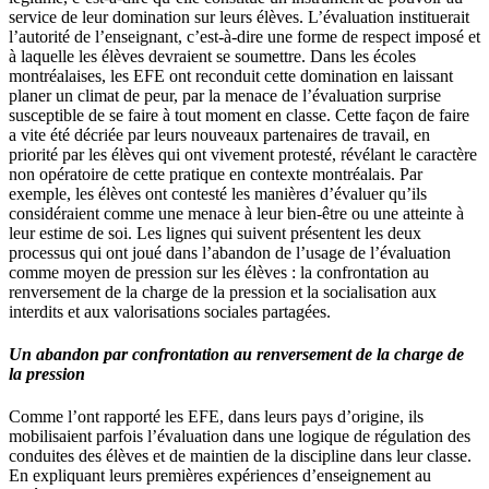
service de leur domination sur leurs élèves. L’évaluation instituerait
l’autorité de l’enseignant, c’est-à-dire une forme de respect imposé et
à laquelle les élèves devraient se soumettre. Dans les écoles
montréalaises, les EFE ont reconduit cette domination en laissant
planer un climat de peur, par la menace de l’évaluation surprise
susceptible de se faire à tout moment en classe. Cette façon de faire
a vite été décriée par leurs nouveaux partenaires de travail, en
priorité par les élèves qui ont vivement protesté, révélant le caractère
non opératoire de cette pratique en contexte montréalais. Par
exemple, les élèves ont contesté les manières d’évaluer qu’ils
considéraient comme une menace à leur bien-être ou une atteinte à
leur estime de soi. Les lignes qui suivent présentent les deux
processus qui ont joué dans l’abandon de l’usage de l’évaluation
comme moyen de pression sur les élèves : la confrontation au
renversement de la charge de la pression et la socialisation aux
interdits et aux valorisations sociales partagées.
Un abandon par confrontation au renversement de la charge de
la pression
Comme l’ont rapporté les EFE, dans leurs pays d’origine, ils
mobilisaient parfois l’évaluation dans une logique de régulation des
conduites des élèves et de maintien de la discipline dans leur classe.
En expliquant leurs premières expériences d’enseignement au