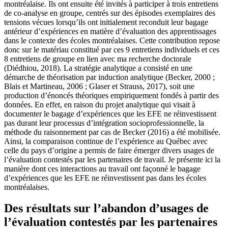
montréalaise. Ils ont ensuite été invités à participer à trois entretiens
de co-analyse en groupe, centrés sur des épisodes exemplaires des
tensions vécues lorsqu’ils ont initialement reconduit leur bagage
antérieur d’expériences en matière d’évaluation des apprentissages
dans le contexte des écoles montréalaises. Cette contribution repose
donc sur le matériau constitué par ces 9 entretiens individuels et ces
8 entretiens de groupe en lien avec ma recherche doctorale
(Diédhiou, 2018). La stratégie analytique a consisté en une
démarche de théorisation par induction analytique (Becker, 2000 ;
Blais et Martineau, 2006 ; Glaser et Strauss, 2017), soit une
production d’énoncés théoriques empiriquement fondés à partir des
données. En effet, en raison du projet analytique qui visait à
documenter le bagage d’expériences que les EFE ne réinvestissent
pas durant leur processus d’intégration socioprofessionnelle, la
méthode du raisonnement par cas de Becker (2016) a été mobilisée.
Ainsi, la comparaison continue de l’expérience au Québec avec
celle du pays d’origine a permis de faire émerger divers usages de
l’évaluation contestés par les partenaires de travail. Je présente ici la
manière dont ces interactions au travail ont façonné le bagage
d’expériences que les EFE ne réinvestissent pas dans les écoles
montréalaises.
Des résultats sur l’abandon d’usages de
l’évaluation contestés par les partenaires