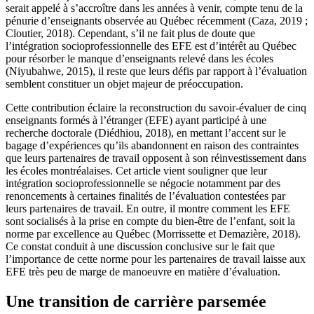
serait appelé à s’accroître dans les années à venir, compte tenu de la
pénurie d’enseignants observée au Québec récemment (Caza, 2019 ;
Cloutier, 2018). Cependant, s’il ne fait plus de doute que
l’intégration socioprofessionnelle des EFE est d’intérêt au Québec
pour résorber le manque d’enseignants relevé dans les écoles
(Niyubahwe, 2015), il reste que leurs défis par rapport à l’évaluation
semblent constituer un objet majeur de préoccupation.
Cette contribution éclaire la reconstruction du savoir-évaluer de cinq
enseignants formés à l’étranger (EFE) ayant participé à une
recherche doctorale (Diédhiou, 2018), en mettant l’accent sur le
bagage d’expériences qu’ils abandonnent en raison des contraintes
que leurs partenaires de travail opposent à son réinvestissement dans
les écoles montréalaises. Cet article vient souligner que leur
intégration socioprofessionnelle se négocie notamment par des
renoncements à certaines finalités de l’évaluation contestées par
leurs partenaires de travail. En outre, il montre comment les EFE
sont socialisés à la prise en compte du bien-être de l’enfant, soit la
norme par excellence au Québec (Morrissette et Demazière, 2018).
Ce constat conduit à une discussion conclusive sur le fait que
l’importance de cette norme pour les partenaires de travail laisse aux
EFE très peu de marge de manoeuvre en matière d’évaluation.
Une transition de carrière parsemée