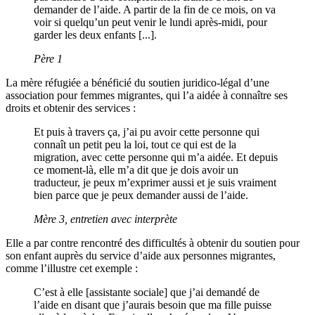
demander de l’aide. A partir de la fin de ce mois, on va
voir si quelqu’un peut venir le lundi après-midi, pour
garder les deux enfants [...].
Père 1
La mère réfugiée a bénéficié du soutien juridico-légal d’une
association pour femmes migrantes, qui l’a aidée à connaître ses
droits et obtenir des services :
Et puis à travers ça, j’ai pu avoir cette personne qui
connaît un petit peu la loi, tout ce qui est de la
migration, avec cette personne qui m’a aidée. Et depuis
ce moment-là, elle m’a dit que je dois avoir un
traducteur, je peux m’exprimer aussi et je suis vraiment
bien parce que je peux demander aussi de l’aide.
Mère 3, entretien avec interprète
Elle a par contre rencontré des difficultés à obtenir du soutien pour
son enfant auprès du service d’aide aux personnes migrantes,
comme l’illustre cet exemple :
C’est à elle [assistante sociale] que j’ai demandé de
l’aide en disant que j’aurais besoin que ma fille puisse