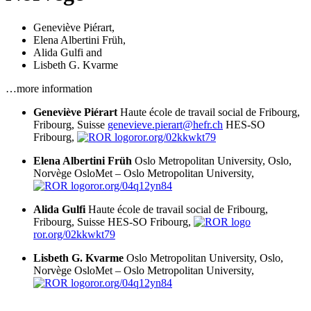
Geneviève Piérart
,
Elena Albertini Früh
,
Alida Gulfi
and
Lisbeth G. Kvarme
…more information
Geneviève Piérart
Haute école de travail social de Fribourg,
Fribourg, Suisse
genevieve.pierart@hefr.ch
HES-SO
Fribourg,
ror.org/02kkwkt79
Elena Albertini Früh
Oslo Metropolitan University, Oslo,
Norvège
OsloMet – Oslo Metropolitan University,
ror.org/04q12yn84
Alida Gulfi
Haute école de travail social de Fribourg,
Fribourg, Suisse
HES-SO Fribourg,
ror.org/02kkwkt79
Lisbeth G. Kvarme
Oslo Metropolitan University, Oslo,
Norvège
OsloMet – Oslo Metropolitan University,
ror.org/04q12yn84