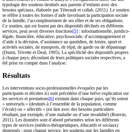
typologie des soutiens destinés aux parents d’enfants avec des
besoins spéciaux, élaborée par Tétreault et collab. (2011). Le soutien
se réfère à toutes les formes d’aide favorisant la participation sociale
de la famille, l’accomplissement de ses rôles et de ses obligations.
Ce soutien, qui est fourni par des dispositifs déclinés en différents
services, peut avoir diverses fonctions
[5]
: informationnelle, juridico-
légale, financière, éducative, psychosociale, d’accompagnement et
d’aide à la décision, d’assistance au quotidien, de loisirs, sport et
activités sociales, de transports, de répit, de garde ou de dépannage
(Dunst, Trivette et Deal, 1995). La spécificité des dispositifs propres
à chaque pays, découlant de leurs politiques sociales respectives, a
été prise en compte dans l’analyse.
Résultats
Les interventions socio-professionnelles évoquées par les
participants et décrites ici sont précédées d’une brève explication sur
les services et prestations
[6]
existant dans chaque pays, qu’ils soient
« universels » (destinés à l’ensemble de la population, comme
l’école) ou « sélectifs » (en lien avec des besoins particuliers
résultant, par exemple, d’une maladie ou d’une invalidité) (Bonvin,
2011). Les données sont d’abord présentées selon les différents
types de services (médico-thérapeutiques, éducatifs et sociaux)
dispensés ; pour chaque service, les soutiens que les familles en