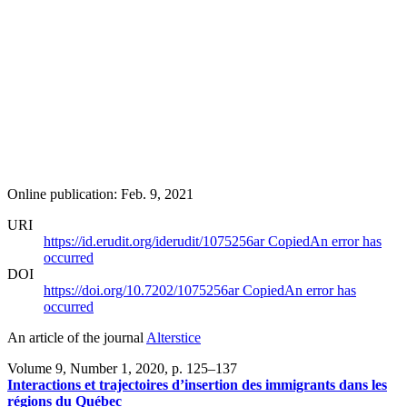
Online publication: Feb. 9, 2021
URI
https://id.erudit.org/iderudit/1075256ar
Copied
An error has
occurred
DOI
https://doi.org/10.7202/1075256ar
Copied
An error has
occurred
An article of the journal
Alterstice
Volume 9, Number 1, 2020
, p. 125–137
Interactions et trajectoires d’insertion des immigrants dans les
régions du Québec