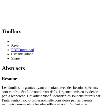
Toolbox
Save
PDF
Download
Cite this article
Share
Abstracts
Résumé
Les familles migrantes ayant un enfant avec des besoins spéciaux
sont confrontées à de nombreux défis, largement mis en évidence
par la recherche. Cet article vise à identifier les soutiens fournis par
l’intervention socio-professionnelle considérés par les parents
migrants comme étant les plus efficaces pour l’enfant et le