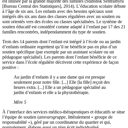
est utilisée par la grande majorité des familles (Statistisk Sentralbyrå
[Bureau Central des Statistiques], 2014). L’éducation scolaire débute
à l’âge de six ans. Les enfants avec des besoins spéciaux sont
intégrés dès six ans dans des classes régulières avec un soutien ou
sont orientés vers des écoles ou classes spécialisées. Le système de
soutien éducatif est considéré comme adapté à l’enfant par 17 des 21
familles rencontrées, indépendamment du type de soutien.
Trois des 14 parents dont l’enfant est intégré à l’école ou au jardin
d’enfants ordinaire regrettent qu’il ne bénéficie pas en plus d’un
soutien spécifique (par exemple par un assistant scolaire ou un
pédagogue spécialisé). Les parents dont l’enfant bénéficie de ce
service dans l’école régulière décrivent cette expérience de façon
positive :
Au jardin d’enfants il y a une dame qui est presque
seulement pour notre fille. [...] Elle [la fille] reçoit des
heures extra. [...] Elle a un pédagogue spécialisé au
jardin d’enfants et elle a la physiothérapie.
Mère 5
À l’interface des services médico-thérapeutiques et éducatifs se situe
l’équipe de soutien (
ansvarsgruppe
, littéralement « groupe de
responsabilité »), géré par un coordinateur du quartier et qui,
normalement, élabore aussi un plan écrit individualisé