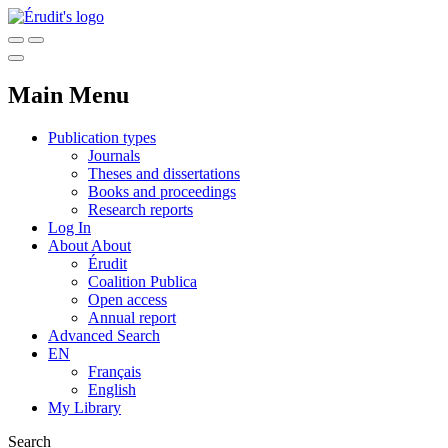
Main Menu
Publication types
Journals
Theses and dissertations
Books and proceedings
Research reports
Log In
About
About
Érudit
Coalition Publica
Open access
Annual report
Advanced Search
EN
Français
English
My Library
Search