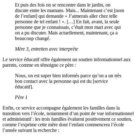
Et puis des fois on se rencontre dans le jardin, on
discute entre les mamans. Mais... Maintenant c’est [nom
de l’enfant] qui demande « J’aimerais aller chez telle
personne de tel enfant ! ». […] En fait, avant, la seule
personne que je connaissais, c’était mon mari avec qui
on a pu discuter. Mais actuellement, maintenant, ça a
beaucoup changé.
Mère 3, entretien avec interprète
Le service éducatif offre également un soutien informationnel aux
parents, comme en témoigne ce père :
Nous, on est super bien informés parce qu’on a un très
bon contact avec la personne qui est du [service
éducatif].
Père 1
Enfin, ce service accompagne également les familles dans la
transition vers l’école, notamment d’un point de vue informationnel
et administratif : les trois familles évaluent positivement ce soutien,
comme l’exprime cette mère dont l’enfant commencera l’école
l’année suivant la recherche :