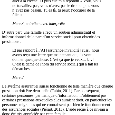
aller à la crèche. Et puis elle m’a répondu « Vous, vous
ne travaillez pas, vous n’avez pas le droit et puis vous
n’avez pas besoin. Tu es là, tu peux t’occuper de ta
fille. »
Mère 3, entretien avec interprète
D’autre part, une famille a reçu un soutien administratif et
informationnel de la part d’un service social pour obtenir des
prestations :
Et par rapport à l’AI [assurance-invalidité] aussi, nous
avons reçu une lettre que maintenant oui, ils vont
donner quelque chose. C’est ça que je veux... […]
C’est la dame de [nom du service social] qui a fait les
démarches.
Mère 2
Le système assurantiel suisse fonctionne de telle manière que chaque
prestation doit être demandée (Tabin, 2011). Par conséquent,
certaines personnes, par manque d’information, n’obtiennent pas
certaines prestations auxquelles elles auraient droit, en particulier les
personnes migrantes qui ne connaissent pas bien le fonctionnement
des assurances sociales (Piérart, 2013). L’aide reçue à ce niveau a
donc été très appréciée par cette famille.