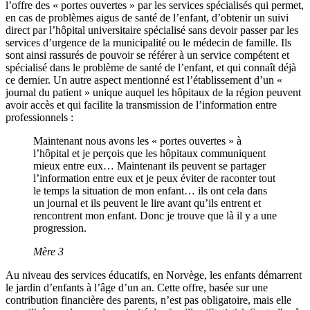
l’offre des « portes ouvertes » par les services spécialisés qui permet,
en cas de problèmes aigus de santé de l’enfant, d’obtenir un suivi
direct par l’hôpital universitaire spécialisé sans devoir passer par les
services d’urgence de la municipalité ou le médecin de famille. Ils
sont ainsi rassurés de pouvoir se référer à un service compétent et
spécialisé dans le problème de santé de l’enfant, et qui connaît déjà
ce dernier. Un autre aspect mentionné est l’établissement d’un «
journal du patient » unique auquel les hôpitaux de la région peuvent
avoir accès et qui facilite la transmission de l’information entre
professionnels :
Maintenant nous avons les « portes ouvertes » à
l’hôpital et je perçois que les hôpitaux communiquent
mieux entre eux… Maintenant ils peuvent se partager
l’information entre eux et je peux éviter de raconter tout
le temps la situation de mon enfant… ils ont cela dans
un journal et ils peuvent le lire avant qu’ils entrent et
rencontrent mon enfant. Donc je trouve que là il y a une
progression.
Mère 3
Au niveau des services éducatifs, en Norvège, les enfants démarrent
le jardin d’enfants à l’âge d’un an. Cette offre, basée sur une
contribution financière des parents, n’est pas obligatoire, mais elle