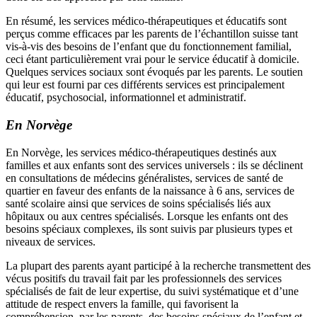
En résumé, les services médico-thérapeutiques et éducatifs sont
perçus comme efficaces par les parents de l’échantillon suisse tant
vis-à-vis des besoins de l’enfant que du fonctionnement familial,
ceci étant particulièrement vrai pour le service éducatif à domicile.
Quelques services sociaux sont évoqués par les parents. Le soutien
qui leur est fourni par ces différents services est principalement
éducatif, psychosocial, informationnel et administratif.
En Norvège
En Norvège, les services médico-thérapeutiques destinés aux
familles et aux enfants sont des services universels : ils se déclinent
en consultations de médecins généralistes, services de santé de
quartier en faveur des enfants de la naissance à 6 ans, services de
santé scolaire ainsi que services de soins spécialisés liés aux
hôpitaux ou aux centres spécialisés. Lorsque les enfants ont des
besoins spéciaux complexes, ils sont suivis par plusieurs types et
niveaux de services.
La plupart des parents ayant participé à la recherche transmettent des
vécus positifs du travail fait par les professionnels des services
spécialisés de fait de leur expertise, du suivi systématique et d’une
attitude de respect envers la famille, qui favorisent la
compréhension, par les parents, des besoins spéciaux de l’enfant et