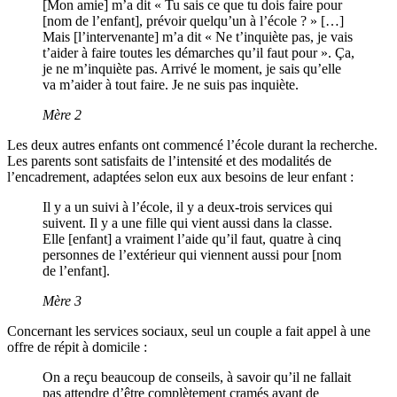
[Mon amie] m’a dit « Tu sais ce que tu dois faire pour
[nom de l’enfant], prévoir quelqu’un à l’école ? » […]
Mais [l’intervenante] m’a dit « Ne t’inquiète pas, je vais
t’aider à faire toutes les démarches qu’il faut pour ». Ça,
je ne m’inquiète pas. Arrivé le moment, je sais qu’elle
va m’aider à tout faire. Je ne suis pas inquiète.
Mère 2
Les deux autres enfants ont commencé l’école durant la recherche.
Les parents sont satisfaits de l’intensité et des modalités de
l’encadrement, adaptées selon eux aux besoins de leur enfant :
Il y a un suivi à l’école, il y a deux-trois services qui
suivent. Il y a une fille qui vient aussi dans la classe.
Elle [enfant] a vraiment l’aide qu’il faut, quatre à cinq
personnes de l’extérieur qui viennent aussi pour [nom
de l’enfant].
Mère 3
Concernant les services sociaux, seul un couple a fait appel à une
offre de répit à domicile :
On a reçu beaucoup de conseils, à savoir qu’il ne fallait
pas attendre d’être complètement cramés avant de