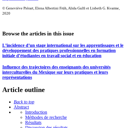
© Geneviève Piérart, Elena Albertini Früh, Alida Gulfi et Lisbeth G. Kvarme,
2020
Browse the articles in this issue
L’incidence d’un stage international sur les apprentissages et le
développement des pratiques professionnelles en formation
initiale d’étudiantes en travail social et en éducation
Influence des trajectoires des enseignants des universités
interculturelles du Mexique sur leurs pratiques et leurs
représentations
Article outline
Back to top
Abstract
Introduction
Méthodes de recherche
Résultats
Discussion des résultats