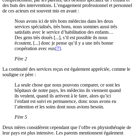
des buts des interventions. L’engagement professionnel et personnel
de ces acteurs est souvent mis en avant :
Nous avons ici de très bons médecins dans les deux
services spécialisés, très bons, nous sommes aussi très
satisfaits avec le service d’habilitation des enfants…
Des gens très doués [...], s’il est possible ils nous
écoutent, [...] donc je pense qu’il y a une très bonne
coopération avec eux
[7]
.
Père 2
La continuité des services reçus est également appréciée, comme le
souligne ce père :
La seule chose que nous pouvons comparer, ce sont les
hôpitaux de notre pays, les médecins ils viennent quand
ils veulent, quand ils arrivent à le faire, alors qu’ici
l’enfant est suivi en permanence, donc nous avons eu
l’attention et les soins dont nous avions besoin.
Père 5
Deux mères considèrent cependant que l’offre en physiothérapie de
leur pays est plus intensive. Les parents mentionnent également