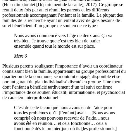
(Helsedirektoratet [Département de la santé], 2017). Ce groupe se
réunit deux fois par an et réunit les parents et les différents
professionnels accompagnant l’enfant et la famille. La plupart des
familles de la recherche ayant un enfant avec de gros besoins de
suivi bénéficient d’un groupe de soutien de ce type :
Nous avons commencé vers l’âge de deux ans. Ça va
très bien. Je trouve que c’est très bien de parler
ensemble quand tout le monde est sur place.
Mère 6
Plusieurs parents soulignent l’importance d’avoir un coordinateur
connaissant bien la famille, appartenant au groupe professionnel du
quartier ou de la commune, se montrant engagé, disponible et se
portant garant du plan individualisé discuté en groupe. Une mère
dont l’enfant a bénéficié tardivement d’un tel suivi confirme
l’importance de ce soutien éducatif, informationnel et psychosocial
de caractère interprofessionnel :
C’est de cette façon que nous avons eu de l’aide pour
tous les problèmes qu’il [l’enfant] avait… [Nous avons
compris] où nous pouvons recevoir de l’aide…nous
avons été en réunion… et cela fonctionne… cela a
fonctionné dès le premier jour où ils [les professionnels]