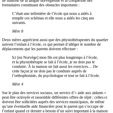
de maîtrise de la langue norvégienne et la complexité des
formulaires constituant des obstacles importants :
C’était une infirmière de l’école qui nous a aidés à
remplir ces schémas et elle nous a aidés les cinq ans
suivants.
Mère 8
Deux mères apprécient aussi que des physiothérapeutes du quartier
suivent l’enfant à l’école, ce qui permet d’alléger le nombre de
déplacements que les parents doivent effectuer :
Ici [en Norvège] mon fils est plus longtemps à l’école,
et la physiothérapie se fait à l’école, je ne dois pas le
conduire. À la maison on fait aussi les exercices… De
cette façon je ne dois pas le conduire auprès de
l’orthophoniste, du psychologue et tout se fait à l’école.
Mère 4
Sur le plan des services sociaux, un service d’« aide aux aidants »
peut être octroyée et rassemble différentes offres de répit : celles-ci
doivent être sollicitées auprès des services municipaux, de même
qu’une éventuelle aide financière pour le parent qui s’occupe de
l’enfant quand ce dernier a besoin d’un suivi important à la maison