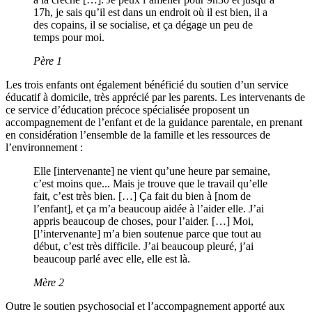
17h, je sais qu’il est dans un endroit où il est bien, il a
des copains, il se socialise, et ça dégage un peu de
temps pour moi.
Père 1
Les trois enfants ont également bénéficié du soutien d’un service
éducatif à domicile, très apprécié par les parents. Les intervenants de
ce service d’éducation précoce spécialisée proposent un
accompagnement de l’enfant et de la guidance parentale, en prenant
en considération l’ensemble de la famille et les ressources de
l’environnement :
Elle [intervenante] ne vient qu’une heure par semaine,
c’est moins que... Mais je trouve que le travail qu’elle
fait, c’est très bien. […] Ça fait du bien à [nom de
l’enfant], et ça m’a beaucoup aidée à l’aider elle. J’ai
appris beaucoup de choses, pour l’aider. […] Moi,
[l’intervenante] m’a bien soutenue parce que tout au
début, c’est très difficile. J’ai beaucoup pleuré, j’ai
beaucoup parlé avec elle, elle est là.
Mère 2
Outre le soutien psychosocial et l’accompagnement apporté aux