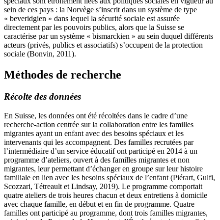
spéciaux sont étroitement liées aux politiques sociales en vigueur au
sein de ces pays : la Norvège s’inscrit dans un système de type
« beveridgien » dans lequel la sécurité sociale est assurée
directement par les pouvoirs publics, alors que la Suisse se
caractérise par un système « bismarckien » au sein duquel différents
acteurs (privés, publics et associatifs) s’occupent de la protection
sociale (Bonvin, 2011).
Méthodes de recherche
Récolte des données
En Suisse, les données ont été récoltées dans le cadre d’une
recherche-action centrée sur la collaboration entre les familles
migrantes ayant un enfant avec des besoins spéciaux et les
intervenants qui les accompagnent. Des familles recrutées par
l’intermédiaire d’un service éducatif ont participé en 2014 à un
programme d’ateliers, ouvert à des familles migrantes et non
migrantes, leur permettant d’échanger en groupe sur leur histoire
familiale en lien avec les besoins spéciaux de l’enfant (Piérart, Gulfi,
Scozzari, Tétreault et Lindsay, 2019). Le programme comportait
quatre ateliers de trois heures chacun et deux entretiens à domicile
avec chaque famille, en début et en fin de programme. Quatre
familles ont participé au programme, dont trois familles migrantes,