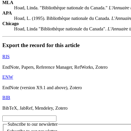
MLA
Hoad, Linda. "Bibliothèque nationale du Canada."
L'Annuaire 
APA
Hoad, L. (1995). Bibliothèque nationale du Canada.
L'Annuaire
Chicago
Hoad, Linda "Bibliothèque nationale du Canada".
L'Annuaire t
Export the record for this article
RIS
EndNote, Papers, Reference Manager, RefWorks, Zotero
ENW
EndNote (version X9.1 and above), Zotero
BIB
BibTeX, JabRef, Mendeley, Zotero
Subscribe to our newsletter