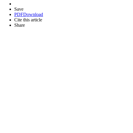
Save
PDF
Download
Cite this article
Share