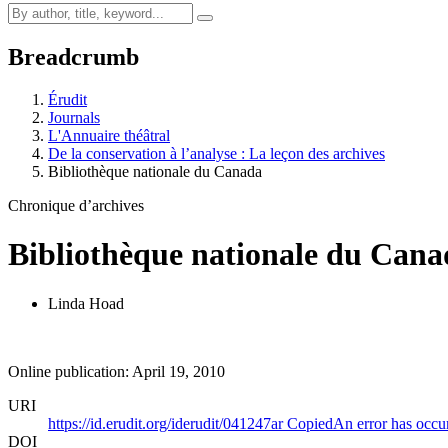
Breadcrumb
Érudit
Journals
L'Annuaire théâtral
De la conservation à l’analyse : La leçon des archives
Bibliothèque nationale du Canada
Chronique d’archives
Bibliothèque nationale du Cana
Linda Hoad
Online publication: April 19, 2010
URI
https://id.erudit.org/iderudit/041247ar
Copied
An error has occu
DOI