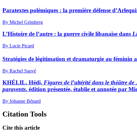
Paratextes polémiques : la première défense d’Arleq
By Michel Grimberg
L’Histoire de l’autre : la guerre civile libanaise dans
Li
By Lucie Picard
Stratégies de légitimation et dramaturgie au féminin
By Rachel Sauvé
KHÉLIL, Hédi,
Figures de l’altérité dans le théâtre d
paravents
, édition présentée, établie et annotée par M
By Johanne Bénard
Citation Tools
Cite this article