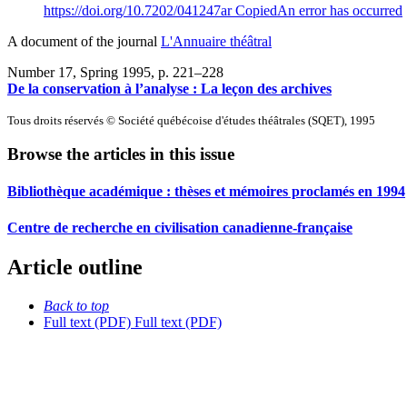
https://doi.org/10.7202/041247ar
Copied
An error has occurred
A document of the journal
L'Annuaire théâtral
Number 17, Spring 1995
, p. 221–228
De la conservation à l’analyse : La leçon des archives
Tous droits réservés © Société québécoise d'études théâtrales (SQET), 1995
Browse the articles in this issue
Bibliothèque académique : thèses et mémoires proclamés en 1994
Centre de recherche en civilisation canadienne-française
Article outline
Back to top
Full text (PDF)
Full text (PDF)