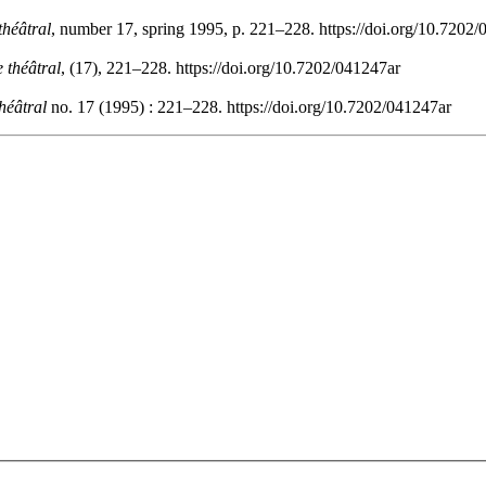
théâtral
, number 17, spring 1995, p. 221–228. https://doi.org/10.7202
 théâtral
, (17), 221–228. https://doi.org/10.7202/041247ar
héâtral
no. 17 (1995) : 221–228. https://doi.org/10.7202/041247ar