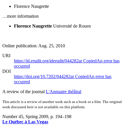
Florence Naugrette
…more information
Florence Naugrette
Université de Rouen
Online publication: Aug. 25, 2010
URI
https://id.erudit.org/iderudit/044282ar
Copied
An error has
occurred
DOI
https://doi.org/10.7202/044282ar
Copied
An error has
occurred
A review of the journal
L'Annuaire théâtral
This article is a review of another work such as a book or a film. The original
work discussed here is not available on this platform.
Number 45, Spring 2009
, p. 194–198
Le Québec à Las Vegas