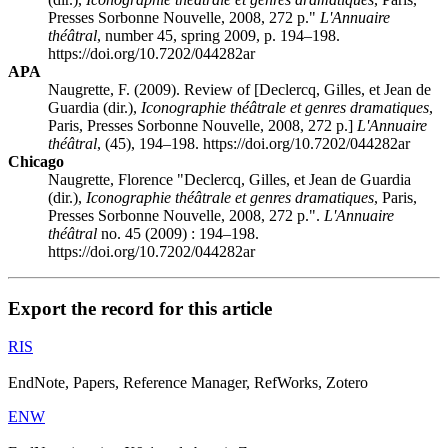
Presses Sorbonne Nouvelle, 2008, 272 p."
L'Annuaire
théâtral
, number 45, spring 2009, p. 194–198.
https://doi.org/10.7202/044282ar
APA
Naugrette, F. (2009). Review of [
Declercq
, Gilles, et Jean
de
Guardia
(dir.),
Iconographie théâtrale et genres dramatiques
,
Paris, Presses Sorbonne Nouvelle, 2008, 272 p.]
L'Annuaire
théâtral
, (45), 194–198. https://doi.org/10.7202/044282ar
Chicago
Naugrette, Florence "
Declercq
, Gilles, et Jean
de Guardia
(dir.),
Iconographie théâtrale et genres dramatiques
, Paris,
Presses Sorbonne Nouvelle, 2008, 272 p.".
L'Annuaire
théâtral
no. 45 (2009) : 194–198.
https://doi.org/10.7202/044282ar
Export the record for this article
RIS
EndNote, Papers, Reference Manager, RefWorks, Zotero
ENW