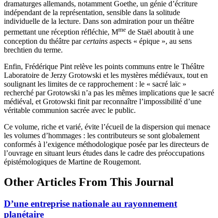
dramaturges allemands, notamment Goethe, un génie d’écriture
indépendant de la représentation, sensible dans la solitude
individuelle de la lecture. Dans son admiration pour un théâtre
me
permettant une réception réfléchie, M
de Staël aboutit à une
conception du théâtre par
certains
aspects « épique », au sens
brechtien du terme.
Enfin, Frédérique Pint relève les points communs entre le Théâtre
Laboratoire de Jerzy Grotowski et les mystères médiévaux, tout en
soulignant les limites de ce rapprochement : le « sacré laïc »
recherché par Grotowski n’a pas les mêmes implications que le sacré
médiéval, et Grotowski finit par reconnaître l’impossibilité d’une
véritable communion sacrée avec le public.
Ce volume, riche et varié, évite l’écueil de la dispersion qui menace
les volumes d’hommages : les contributeurs se sont globalement
conformés à l’exigence méthodologique posée par les directeurs de
l’ouvrage en situant leurs études dans le cadre des préoccupations
épistémologiques de Martine de Rougemont.
Other Articles From This Journal
D’une entreprise nationale au rayonnement
planétaire