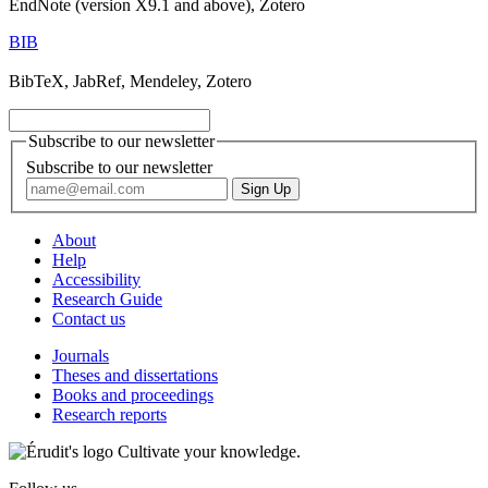
EndNote (version X9.1 and above), Zotero
BIB
BibTeX, JabRef, Mendeley, Zotero
Subscribe to our newsletter
Subscribe to our newsletter
About
Help
Accessibility
Research Guide
Contact us
Journals
Theses and dissertations
Books and proceedings
Research reports
Cultivate your knowledge.