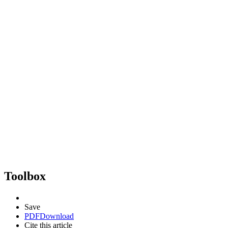
Toolbox
Save
PDF
Download
Cite this article