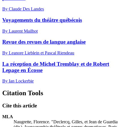
By Claude Des Landes
Voyagements du théâtre québécois
By Laurent Mailhot
Revue des revues de langue anglaise
By Leanore Lieblein et Pascal Riendeau
La réception de Michel Tremblay et de Robert
Lepage en Écosse
By Ian Lockerbie
Citation Tools
Cite this article
MLA
Naugrette, Florence. "
Declercq
, Gilles, et Jean
de Guardia
(dir.),
Iconographie théâtrale et genres dramatiques
, Paris,