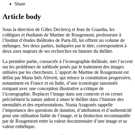
Share
Article body
Sous la direction de Gilles Declercq et Jean de Guardia, les
collègues et étudiants de Martine de Rougemont, professeure à
l’Institut d’études théâtrales de Paris-III, lui offrent un volume de
mélanges. Ses deux parties, indiquées par le titre, correspondent à
deux axes majeurs de ses recherches en histoire du théâtre.
La première partie, consacrée à l’iconographie théâtrale, met l’accent
sur les problèmes de méthode posés par le traitement des images
utilisées par les chercheurs. L’apport de Martine de Rougemont est
défini par Maria Inès Aliverti, qui retrace la constitution progressive,
notamment en France et en Italie, d’une iconologie raisonnée
rompant avec une conception illustrative a-critique de
l’iconographie. Replacer l’image dans son contexte et en cerner
précisément la nature aident à situer le théâtre dans l’histoire des
mentalités et des représentations. Nunia Aragonès rappelle
l’importance des questions de datation, d’attribution et d’authenticité
pour une utilisation fiable de l’image, et la distinction recommandée
par de Rougemont entre la valeur documentaire d’une image et sa
valeur esthétique.