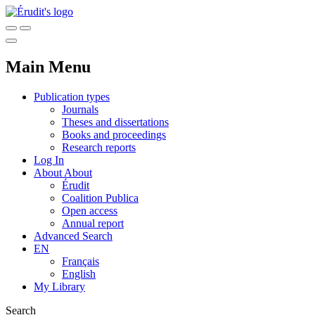
Main Menu
Publication types
Journals
Theses and dissertations
Books and proceedings
Research reports
Log In
About
About
Érudit
Coalition Publica
Open access
Annual report
Advanced Search
EN
Français
English
My Library
Search