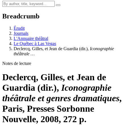
Breadcrumb
Érudit
Journals
L'Annuaire théâtral
Le Québec à Las Vegas
Declercq
, Gilles, et Jean
de Guardia
(dir.),
Iconographie
théâtrale …
Notes de lecture
Declercq
, Gilles, et Jean
de
Guardia
(dir.),
Iconographie
théâtrale et genres dramatiques
,
Paris, Presses Sorbonne
Nouvelle, 2008, 272 p.