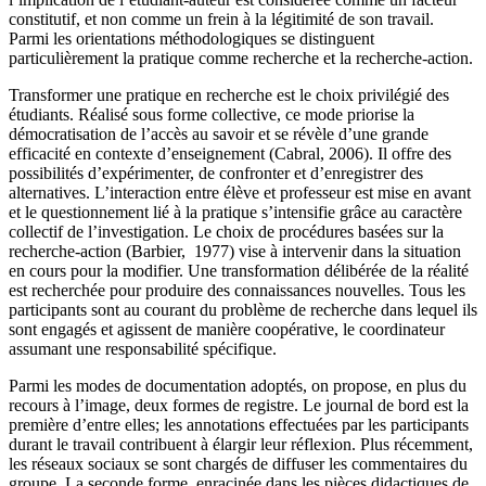
constitutif, et non comme un frein à la légitimité de son travail.
Parmi les orientations méthodologiques se distinguent
particulièrement la pratique comme recherche et la recherche-action.
Transformer une pratique en recherche est le choix privilégié des
étudiants. Réalisé sous forme collective, ce mode priorise la
démocratisation de l’accès au savoir et se révèle d’une grande
efficacité en contexte d’enseignement (Cabral, 2006). Il offre des
possibilités d’expérimenter, de confronter et d’enregistrer des
alternatives. L’interaction entre élève et professeur est mise en avant
et le questionnement lié à la pratique s’intensifie grâce au caractère
collectif de l’investigation. Le choix de procédures basées sur la
recherche-action (Barbier, 1977) vise à intervenir dans la situation
en cours pour la modifier. Une transformation délibérée de la réalité
est recherchée pour produire des connaissances nouvelles. Tous les
participants sont au courant du problème de recherche dans lequel ils
sont engagés et agissent de manière coopérative, le coordinateur
assumant une responsabilité spécifique.
Parmi les modes de documentation adoptés, on propose, en plus du
recours à l’image, deux formes de registre. Le journal de bord est la
première d’entre elles; les annotations effectuées par les participants
durant le travail contribuent à élargir leur réflexion. Plus récemment,
les réseaux sociaux se sont chargés de diffuser les commentaires du
groupe. La seconde forme, enracinée dans les pièces didactiques de