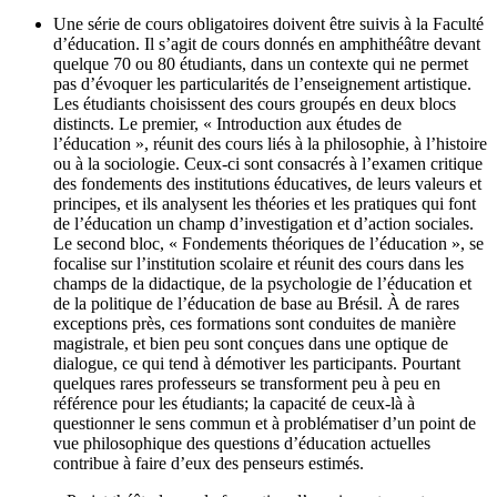
Une série de cours obligatoires doivent être suivis à la Faculté
d’éducation. Il s’agit de cours donnés en amphithéâtre devant
quelque 70 ou 80 étudiants, dans un contexte qui ne permet
pas d’évoquer les particularités de l’enseignement artistique.
Les étudiants choisissent des cours groupés en deux blocs
distincts. Le premier, « Introduction aux études de
l’éducation », réunit des cours liés à la philosophie, à l’histoire
ou à la sociologie. Ceux-ci sont consacrés à l’examen critique
des fondements des institutions éducatives, de leurs valeurs et
principes, et ils analysent les théories et les pratiques qui font
de l’éducation un champ d’investigation et d’action sociales.
Le second bloc, « Fondements théoriques de l’éducation », se
focalise sur l’institution scolaire et réunit des cours dans les
champs de la didactique, de la psychologie de l’éducation et
de la politique de l’éducation de base au Brésil. À de rares
exceptions près, ces formations sont conduites de manière
magistrale, et bien peu sont conçues dans une optique de
dialogue, ce qui tend à démotiver les participants. Pourtant
quelques rares professeurs se transforment peu à peu en
référence pour les étudiants; la capacité de ceux-là à
questionner le sens commun et à problématiser d’un point de
vue philosophique des questions d’éducation actuelles
contribue à faire d’eux des penseurs estimés.