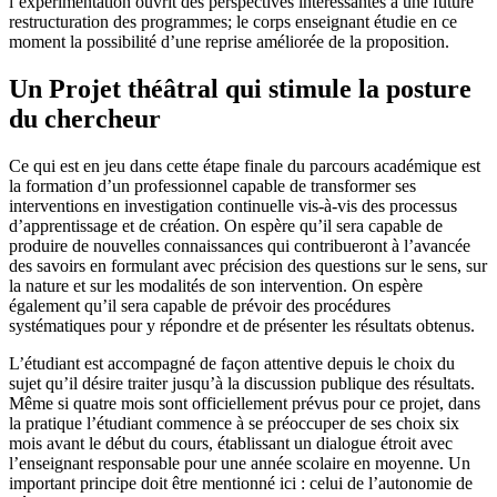
l’expérimentation ouvrit des perspectives intéressantes à une future
restructuration des programmes; le corps enseignant étudie en ce
moment la possibilité d’une reprise améliorée de la proposition.
Un Projet théâtral qui stimule la posture
du chercheur
Ce qui est en jeu dans cette étape finale du parcours académique est
la formation d’un professionnel capable de transformer ses
interventions en investigation continuelle vis-à-vis des processus
d’apprentissage et de création. On espère qu’il sera capable de
produire de nouvelles connaissances qui contribueront à l’avancée
des savoirs en formulant avec précision des questions sur le sens, sur
la nature et sur les modalités de son intervention. On espère
également qu’il sera capable de prévoir des procédures
systématiques pour y répondre et de présenter les résultats obtenus.
L’étudiant est accompagné de façon attentive depuis le choix du
sujet qu’il désire traiter jusqu’à la discussion publique des résultats.
Même si quatre mois sont officiellement prévus pour ce projet, dans
la pratique l’étudiant commence à se préoccuper de ses choix six
mois avant le début du cours, établissant un dialogue étroit avec
l’enseignant responsable pour une année scolaire en moyenne. Un
important principe doit être mentionné ici : celui de l’autonomie de