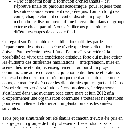
« Projet théâtral pour la formation d’enseignants » est
l’épreuve finale du parcours académique, pour laquelle tous
les autres cours deviennent des prérequis. Tout au long des
cours, chaque étudiant conçoit et discute un projet de
recherche réalisé au moyen d’une intervention dans un groupe
externe choisi par lui. Nous détaillerons plus loin les
différentes étapes de ce stade final.
Ce regard sur l’ensemble des habilitations offertes par le
Département des arts de la scène révèle que leurs articulations
doivent être perfectionnées. L’une d’entre elles se réfère à la
possibilité de vivre une expérience artistique forte qui puisse attirer
les étudiants des différentes habilitations – interprétation, mise en
scène, théorie et critique, enseignement – autour d’un projet
commun. Une autre concerne la jonction entre théorie et pratique.
Celles-ci doivent se nourrir réciproquement au sein de chacun des
cours, de manière à dépasser les dichotomies qui les guettent. Dans
l’espoir de trouver des solutions à ces problèmes, le département
s’est lancé dans une aventure osée entre mars et juin 2012 afin
d’expérimenter une organisation commune à toutes les habilitations
pour éventuellement étudier son implantation dans les années
suivantes.
Trois projets simultanés ont été établis et chacun d’eux a été pris en
charge par un groupe de huit professeurs. Les étudiants, sans