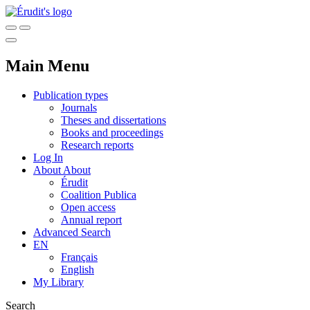
Main Menu
Publication types
Journals
Theses and dissertations
Books and proceedings
Research reports
Log In
About
About
Érudit
Coalition Publica
Open access
Annual report
Advanced Search
EN
Français
English
My Library
Search