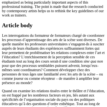
emphasized as being particularly important aspects of this
professional training. The point is made that the research conducted
by contemporary artists helps us to rethink the key guidelines of our
work as trainers.
Article body
Les interrogations du formateur de formateurs chargé de coordonner
les processus d’apprentissage des arts de la scène sont diverses. De
quelle manière les professeurs universitaires s’engagent-ils à susciter
auprès de leurs étudiants des expériences suffisamment fortes qui
leur permettent de problématiser les relations complexes entre l’art et
l’éducation? L’enrichissement de la perception sensible de ces
étudiants tout au long des cours serait-il une condition
sine qua non
pour que des processus semblables puissent advenir, lorsqu’eux-
mêmes sont coordinateurs? Comment développer chez des
personnes de tous âges une familiarité avec les arts de la scène – ou
comme joueur ou comme récepteur – de manière à amplifier leur
présence au monde?
Quand on examine les relations tissées entre le théâtre et l’éducation,
on est frappé par les nombreux facteurs en jeu, liés autant aux
spécificités de l’organisation sociale du pays ou des politiques
éducatives qu’à des questions d’ordre esthétique. Tout au long de