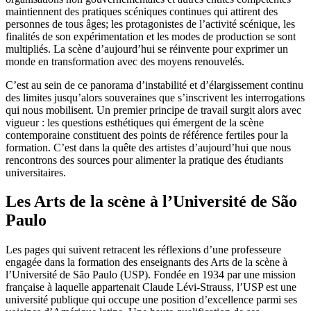
maintiennent des pratiques scéniques continues qui attirent des
personnes de tous âges; les protagonistes de l’activité scénique, les
finalités de son expérimentation et les modes de production se sont
multipliés. La scène d’aujourd’hui se réinvente pour exprimer un
monde en transformation avec des moyens renouvelés.
C’est au sein de ce panorama d’instabilité et d’élargissement continu
des limites jusqu’alors souveraines que s’inscrivent les interrogations
qui nous mobilisent. Un premier principe de travail surgit alors avec
vigueur : les questions esthétiques qui émergent de la scène
contemporaine constituent des points de référence fertiles pour la
formation. C’est dans la quête des artistes d’aujourd’hui que nous
rencontrons des sources pour alimenter la pratique des étudiants
universitaires.
Les Arts de la scène à l’Université de São
Paulo
Les pages qui suivent retracent les réflexions d’une professeure
engagée dans la formation des enseignants des Arts de la scène à
l’Université de São Paulo (USP). Fondée en 1934 par une mission
française à laquelle appartenait Claude Lévi-Strauss, l’USP est une
université publique qui occupe une position d’excellence parmi ses