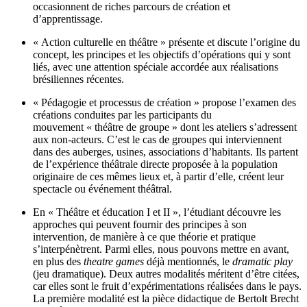
occasionnent de riches parcours de création et
d’apprentissage.
« Action culturelle en théâtre » présente et discute l’origine du
concept, les principes et les objectifs d’opérations qui y sont
liés, avec une attention spéciale accordée aux réalisations
brésiliennes récentes.
« Pédagogie et processus de création » propose l’examen des
créations conduites par les participants du
mouvement « théâtre de groupe » dont les ateliers s’adressent
aux non-acteurs. C’est le cas de groupes qui interviennent
dans des auberges, usines, associations d’habitants. Ils partent
de l’expérience théâtrale directe proposée à la population
originaire de ces mêmes lieux et, à partir d’elle, créent leur
spectacle ou événement théâtral.
En « Théâtre et éducation I et II », l’étudiant découvre les
approches qui peuvent fournir des principes à son
intervention, de manière à ce que théorie et pratique
s’interpénètrent. Parmi elles, nous pouvons mettre en avant,
en plus des
theatre games
déjà mentionnés, le
dramatic play
(jeu dramatique). Deux autres modalités méritent d’être citées,
car elles sont le fruit d’expérimentations réalisées dans le pays.
La première modalité est la pièce didactique de Bertolt Brecht