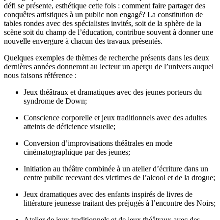
défi se présente, esthétique cette fois : comment faire partager des
conquêtes artistiques à un public non engagé? La constitution de
tables rondes avec des spécialistes invités, soit de la sphère de la
scène soit du champ de l’éducation, contribue souvent à donner une
nouvelle envergure à chacun des travaux présentés.
Quelques exemples de thèmes de recherche présents dans les deux
dernières années donneront au lecteur un aperçu de l’univers auquel
nous faisons référence :
Jeux théâtraux et dramatiques avec des jeunes porteurs du
syndrome de Down;
Conscience corporelle et jeux traditionnels avec des adultes
atteints de déficience visuelle;
Conversion d’improvisations théâtrales en mode
cinématographique par des jeunes;
Initiation au théâtre combinée à un atelier d’écriture dans un
centre public recevant des victimes de l’alcool et de la drogue;
Jeux dramatiques avec des enfants inspirés de livres de
littérature jeunesse traitant des préjugés à l’encontre des Noirs;
Atelier de jeux traditionnels et de jeux théâtraux avec des