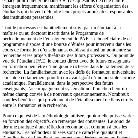
espace pour l’atelier de danse? ». Des questions de cette nature
émergent fréquemment, manifestant les efforts d’organisation des
étudiants qui doivent défendre leurs projets auprès des responsables
des institutions pressenties.
Tout le processus est habituellement suivi par un étudiant à la
maîtrise ou au doctorat inscrit dans le Programme de
perfectionnement de l’enseignement, le PAE. Le bénéficiaire de ce
programme dispose d’une bourse d’études pour intervenir dans les
cours de formation d’enseignants, établissant ainsi un pont entre sa
recherche et les projets théâtraux des futurs professeurs. Du point de
vue de l’étudiant PAE, le contact direct avec de futurs enseignants
en formation peut être d’une grande richesse dans le traitement de sa
recherche. La familiarisation avec les défis de formation universitaire
constitue certainement pour lui un avant-goût d’une possible carrière
académique. Parallèlement, dans la perspective des futurs
enseignants, l’accompagnement systématique d’un chercheur du
même champ convie à de nouveaux questionnements. Nombreux
sont les bénéfices qui proviennent de l’établissement de liens étroits
entre la formation et la recherche.
Pour ce qui est de la méthodologie utilisée, quoiqu’elle puisse varier
en fonction des objectifs, on remarque des constantes. Le souci de
lier une pratique à une réflexion reconnue est commun à tous les
étudiants. Les méthodes utilisées sont de caractère qualitatif et
l’implication de l’étudiant-auteur est considérée comme un facteur