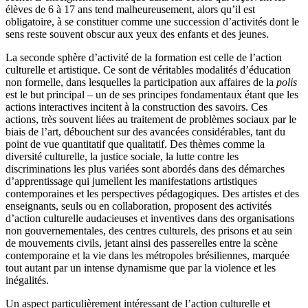
élèves de 6 à 17 ans tend malheureusement, alors qu’il est
obligatoire, à se constituer comme une succession d’activités dont le
sens reste souvent obscur aux yeux des enfants et des jeunes.
La seconde sphère d’activité de la formation est celle de l’action
culturelle et artistique. Ce sont de véritables modalités d’éducation
non formelle, dans lesquelles la participation aux affaires de la
polis
est le but principal – un de ses principes fondamentaux étant que les
actions interactives incitent à la construction des savoirs. Ces
actions, très souvent liées au traitement de problèmes sociaux par le
biais de l’art, débouchent sur des avancées considérables, tant du
point de vue quantitatif que qualitatif. Des thèmes comme la
diversité culturelle, la justice sociale, la lutte contre les
discriminations les plus variées sont abordés dans des démarches
d’apprentissage qui jumellent les manifestations artistiques
contemporaines et les perspectives pédagogiques. Des artistes et des
enseignants, seuls ou en collaboration, proposent des activités
d’action culturelle audacieuses et inventives dans des organisations
non gouvernementales, des centres culturels, des prisons et au sein
de mouvements civils, jetant ainsi des passerelles entre la scène
contemporaine et la vie dans les métropoles brésiliennes, marquée
tout autant par un intense dynamisme que par la violence et les
inégalités.
Un aspect particulièrement intéressant de l’action culturelle et