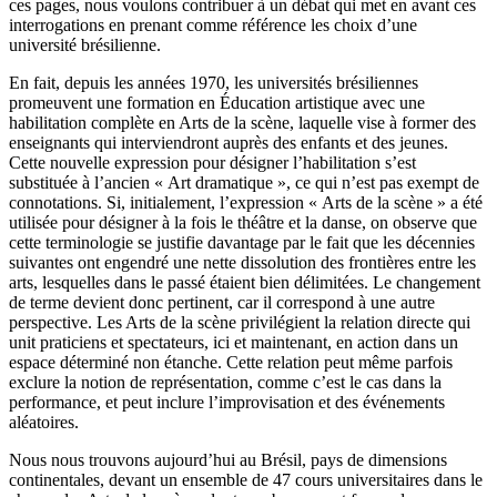
ces pages, nous voulons contribuer à un débat qui met en avant ces
interrogations en prenant comme référence les choix d’une
université brésilienne.
En fait, depuis les années 1970, les universités brésiliennes
promeuvent une formation en Éducation artistique avec une
habilitation complète en Arts de la scène, laquelle vise à former des
enseignants qui interviendront auprès des enfants et des jeunes.
Cette nouvelle expression pour désigner l’habilitation s’est
substituée à l’ancien « Art dramatique », ce qui n’est pas exempt de
connotations. Si, initialement, l’expression « Arts de la scène » a été
utilisée pour désigner à la fois le théâtre et la danse, on observe que
cette terminologie se justifie davantage par le fait que les décennies
suivantes ont engendré une nette dissolution des frontières entre les
arts, lesquelles dans le passé étaient bien délimitées. Le changement
de terme devient donc pertinent, car il correspond à une autre
perspective. Les Arts de la scène privilégient la relation directe qui
unit praticiens et spectateurs, ici et maintenant, en action dans un
espace déterminé non étanche. Cette relation peut même parfois
exclure la notion de représentation, comme c’est le cas dans la
performance, et peut inclure l’improvisation et des événements
aléatoires.
Nous nous trouvons aujourd’hui au Brésil, pays de dimensions
continentales, devant un ensemble de 47 cours universitaires dans le