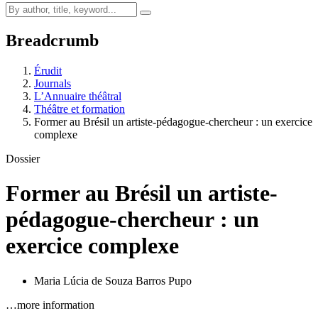
Breadcrumb
Érudit
Journals
L’Annuaire théâtral
Théâtre et formation
Former au Brésil un artiste-pédagogue-chercheur : un exercice
complexe
Dossier
Former au Brésil un artiste-
pédagogue-chercheur : un
exercice complexe
Maria Lúcia de Souza Barros Pupo
…more information