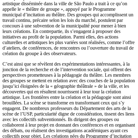
artistique disséminée dans la ville de São Paulo a trait à ce qu’on
appelle le « théâtre de groupe », appuyé par le Programme
municipal d’incitation au théâtre. Des groupes qui accomplissent un
travail continu, précaire selon les lois du marché, postulent par
concours à une subvention de la municipalité pour mener à bien
leurs créations. En contrepartie, ils s’engagent à proposer des
initiatives au profit de la population. Parmi elles, des actions
culturelles et artistiques les plus variées sont réalisées, comme l’offre
d’ateliers, de conférences, de rencontres ou l’ouverture du travail de
création du groupe à des observateurs.
C’est ainsi que se révèlent des expérimentations intéressantes, à la
jonction de la recherche et de l’intervention sociale, qui offrent des
perspectives prometteuses à la pédagogie du théâtre. Les membres
des groupes se mettent en relation avec des couches de la population
jusqu’ici éloignées de la « géographie théâtrale » de la ville, et les
découvertes qui en résultent nourrissent à leur tour la création
artistique. Les frontières entre la création et la pédagogie sont ainsi
brouillées. La scène se transforme en transformant ceux qui s’y
engagent. De nombreux professeurs du Département des arts de la
scène de l’USP, particularité digne de considération, tissent des liens
avec les collectifs subventionnés. Ils dirigent des groupes ou
collaborent à leur projet en donnant des conférences et en organisant
des débats, ou réalisent des investigations académiques ayant ces
collectifs pour objet. Les créations nées du Programme d’incitation