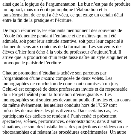
ainsi que la logique de l’argumentation. Le but n’est pas de produire
un rapport, mais un écrit qui implique l’élaboration et la
transformation de ce qui a été vécu, ce qui exige un certain délai
entre la fin de la pratique et l’écriture.
De façon récurrente, les étudiants mentionnent des souvenirs de
l’école fréquentée pendant l’enfance et de maîtres qui ont été
admirés, soit pour leur attitude attentive, soit pour leur capacité à
donner du sens aux contenus de la formation. Les souvenirs des
élèves d’hier font écho à la voix du professeur d’aujourd’hui. Il
arrive que la production d’un texte fasse naître un style singulier et
provoque le plaisir de l’écriture.
Chaque promotion d’étudiants achève son parcours par
l’organisation d’une
mostra
composée de deux volets. Les
monographies de conclusion de cours sont soumises à un jury.
Celui-ci est composé de deux professeurs invités et du responsable
du « Projet théâtral pour la formation d’enseignants ». Les
monographies sont soutenues devant un public d’invités et, au cours
du même événement, les ateliers conduits hors de l’USP sont
présentés de manières les plus diverses. Dans certains cas, les
participants des ateliers se rendent à l’université et présentent
spectacles, scènes, performances, démonstrations; dans d’autres
situations, ce sont des installations, des projections de vidéos ou de
photographies qui relatent les procédures expérimentées. Un autre