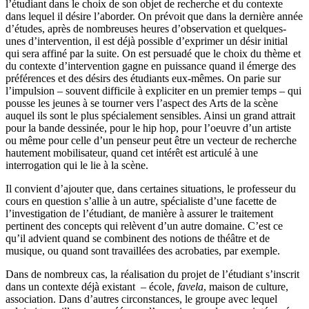
l’étudiant dans le choix de son objet de recherche et du contexte
dans lequel il désire l’aborder. On prévoit que dans la dernière année
d’études, après de nombreuses heures d’observation et quelques-
unes d’intervention, il est déjà possible d’exprimer un désir initial
qui sera affiné par la suite. On est persuadé que le choix du thème et
du contexte d’intervention gagne en puissance quand il émerge des
préférences et des désirs des étudiants eux-mêmes. On parie sur
l’impulsion – souvent difficile à expliciter en un premier temps – qui
pousse les jeunes à se tourner vers l’aspect des Arts de la scène
auquel ils sont le plus spécialement sensibles. Ainsi un grand attrait
pour la bande dessinée, pour le hip hop, pour l’oeuvre d’un artiste
ou même pour celle d’un penseur peut être un vecteur de recherche
hautement mobilisateur, quand cet intérêt est articulé à une
interrogation qui le lie à la scène.
Il convient d’ajouter que, dans certaines situations, le professeur du
cours en question s’allie à un autre, spécialiste d’une facette de
l’investigation de l’étudiant, de manière à assurer le traitement
pertinent des concepts qui relèvent d’un autre domaine. C’est ce
qu’il advient quand se combinent des notions de théâtre et de
musique, ou quand sont travaillées des acrobaties, par exemple.
Dans de nombreux cas, la réalisation du projet de l’étudiant s’inscrit
dans un contexte déjà existant – école,
favela
, maison de culture,
association. Dans d’autres circonstances, le groupe avec lequel