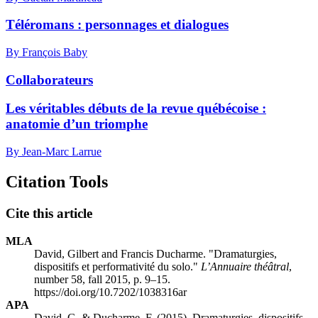
Téléromans : personnages et dialogues
By François Baby
Collaborateurs
Les véritables débuts de la revue québécoise :
anatomie d’un triomphe
By Jean-Marc Larrue
Citation Tools
Cite this article
MLA
David, Gilbert and Francis Ducharme. "Dramaturgies,
dispositifs et performativité du solo."
L’Annuaire théâtral
,
number 58, fall 2015, p. 9–15.
https://doi.org/10.7202/1038316ar
APA
David, G. & Ducharme, F. (2015). Dramaturgies, dispositifs