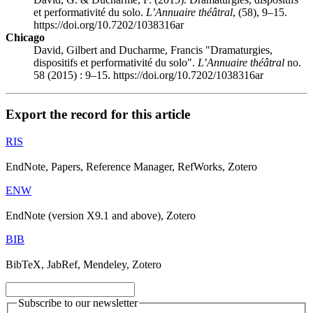
et performativité du solo.
L’Annuaire théâtral
, (58), 9–15.
https://doi.org/10.7202/1038316ar
Chicago
David, Gilbert and Ducharme, Francis "Dramaturgies,
dispositifs et performativité du solo".
L’Annuaire théâtral
no.
58 (2015) : 9–15. https://doi.org/10.7202/1038316ar
Export the record for this article
RIS
EndNote, Papers, Reference Manager, RefWorks, Zotero
ENW
EndNote (version X9.1 and above), Zotero
BIB
BibTeX, JabRef, Mendeley, Zotero
Subscribe to our newsletter