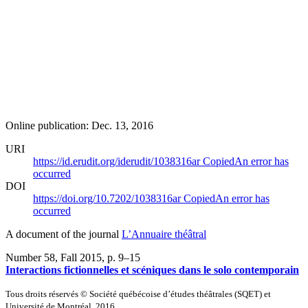
Online publication: Dec. 13, 2016
URI
https://id.erudit.org/iderudit/1038316ar
Copied
An error has
occurred
DOI
https://doi.org/10.7202/1038316ar
Copied
An error has
occurred
A document of the journal
L’Annuaire théâtral
Number 58, Fall 2015
, p. 9–15
Interactions fictionnelles et scéniques dans le solo contemporain
Tous droits réservés © Société québécoise d’études théâtrales (SQET) et
Université de Montréal, 2016