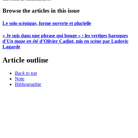
Browse the articles in this issue
Le solo scénique, forme ouverte et plurielle
« Je suis dans une phrase qui bouge » : les vertiges baroques
d’
Un mage en été
d’Olivier Cadiot, mis en scène par Ludovic
Lagarde
Article outline
Back to top
Note
Bibliographie