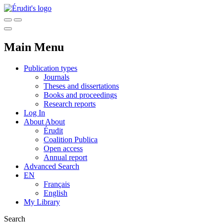
Main Menu
Publication types
Journals
Theses and dissertations
Books and proceedings
Research reports
Log In
About
About
Érudit
Coalition Publica
Open access
Annual report
Advanced Search
EN
Français
English
My Library
Search