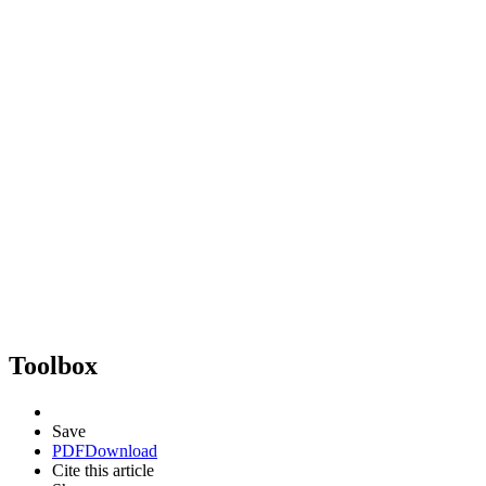
Toolbox
Save
PDF
Download
Cite this article