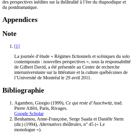
des perspectives inédites sur la théâtralité à l’ère du rhapsodique et
du postdramatique.
Appendices
Note
[1]
La journée d’étude « Régimes fictionnels et scéniques du solo
contemporain : nouvelles perspectives », sous la responsabilité
de Gilbert David, a été présentée au Centre de recherche
interuniversitaire sur la littérature et la culture québécoises de
l’Université de Montréal le 29 avril 2011.
Bibliographie
Agamben
, Giorgio (1999),
Ce qui reste d’Auschwitz
, trad.
Pierre Alféri, Paris, Rivages.
Google Scholar
Benhamou
, Anne-Françoise, Serge
Saada
et Danièle
Stern
(dir.) (1994),
Alternatives théâtrales
, n° 45 (« Le
monologue »).