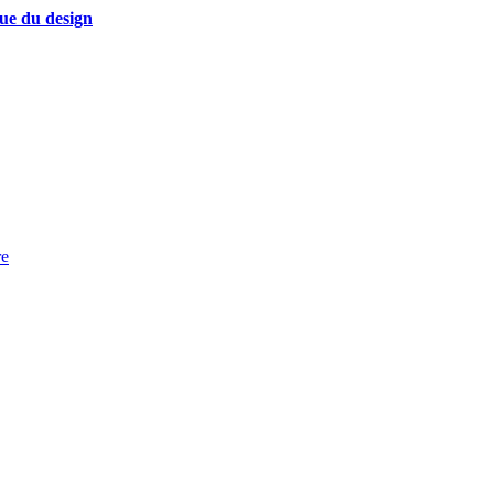
que du design
re