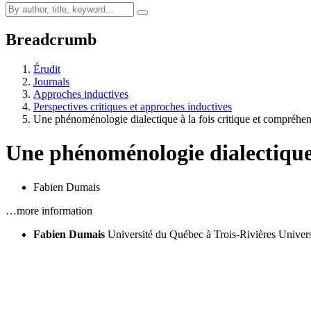
Breadcrumb
Érudit
Journals
Approches inductives
Perspectives critiques et approches inductives
Une phénoménologie dialectique à la fois critique et compréhe
Une phénoménologie dialectique 
Fabien Dumais
…more information
Fabien Dumais
Université du Québec à Trois-Rivières
Univers