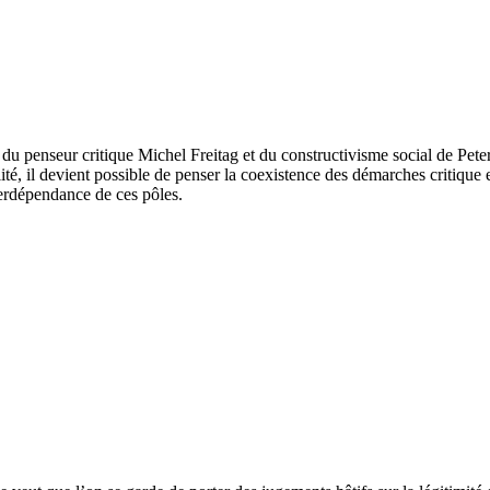
e du penseur critique Michel Freitag et du constructivisme social de Pe
ité, il devient possible de penser la coexistence des démarches critiqu
nterdépendance de ces pôles.