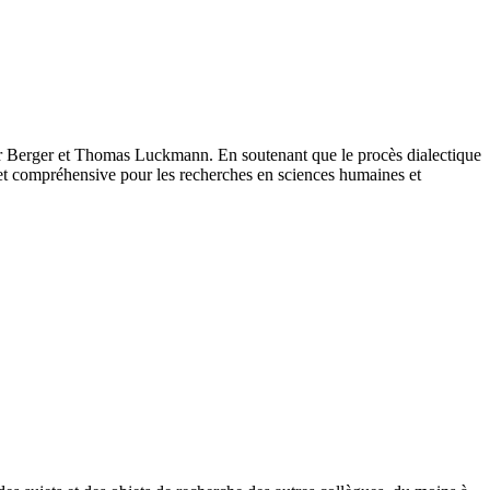
ter Berger et Thomas Luckmann. En soutenant que le procès dialectique
e et compréhensive pour les recherches en sciences humaines et